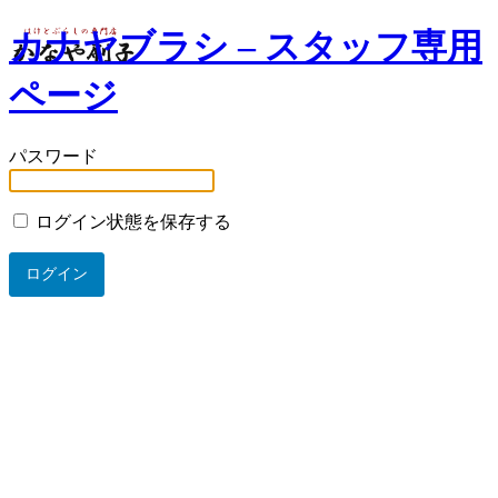
カナヤブラシ – スタッフ専用
ページ
パスワード
ログイン状態を保存する