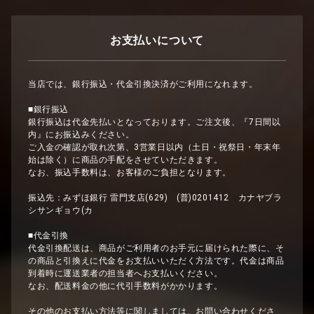
お支払いについて
当店では、銀行振込・代金引換決済がご利用になれます。
■銀行振込
銀行振込は代金先払いとなっております。ご注文後、『7日間以
内』にお振込みください。
ご入金の確認が取れ次第、3営業日以内（土日・祝祭日・年末年
始は除く）に商品の手配をさせていただきます。
なお、振込手数料は、お客様のご負担となります。
振込先：みずほ銀行 雷門支店(629) (普)0201412 カナヤブラ
シサンギョウ(カ
■代金引換
代金引換配送は、商品がご利用者のお手元に届けられた際に、そ
の商品と引換えに代金をお支払いいただく方法です。代金は商品
到着時に運送業者の担当者へお支払いください。
なお、配送料金の他に代引手数料がかかります。
その他のお支払い方法等に関しましては、お問い合わせくださ