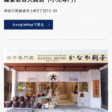
神奈川県鎌倉市小町2丁目12−26
GoogleMapで見る