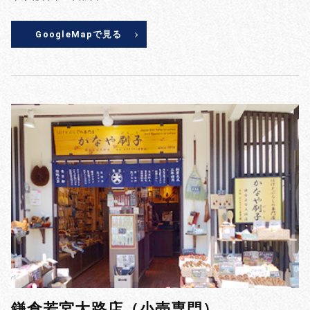
GoogleMapで見る
鎌倉若宮大路店（小売専門）