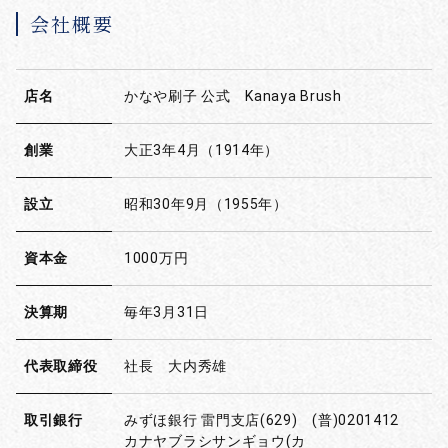
会社概要
店名
かなや刷子 公式 Kanaya Brush
創業
大正3年4月（1914年）
設立
昭和30年9月（1955年）
資本金
1000万円
決算期
毎年3月31日
代表取締役
社長 大内秀雄
取引銀行
みずほ銀行 雷門支店(629) (普)0201412
カナヤブラシサンギョウ(カ