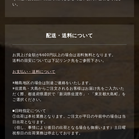
い。
配送・送料について
お買上げ金額が6600円以上の場合は送料無料となります。
送料の目安については下記リンク先をご参照下さい。
お支払い・送料について
※離島地区の場合は別途ご連絡をいたします。
※佐渡島・大島からご注文されるお客様はお届け先をご入力いた
だく際、都道府県選択で「新潟県佐渡市」・「東京都大島町」を
ご選択ください。
■日時指定について
①出荷は本社業務となります。ご注文が平日の午前中の場合は当
日出荷となります。
（但し、事情により後日の出荷となる場合も御座います）土日曜
祝祭日の出荷業務は停止しております。