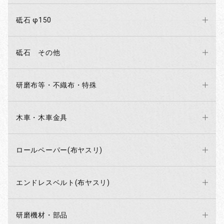
砥石 φ150
砥石 その他
研磨布等・不織布・特殊
木車・木車金具
ロールペーパー(布ヤスリ)
エンドレスベルト(布ヤスリ)
研磨機材・部品