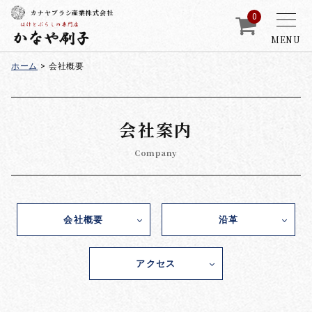
カナヤブラシ産業株式会社
0
MENU
ホーム
>
会社概要
会社案内
Company
会社概要
沿革
アクセス