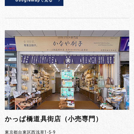
GoogleMapで見る
かっぱ橋道具街店（小売専門）
東京都台東区西浅草1-5-9