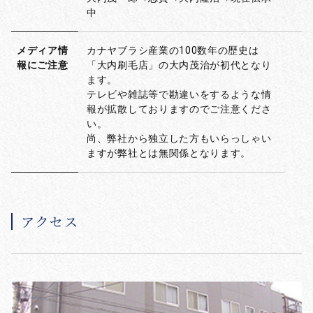
中
メディア情
カナヤブラシ産業の100数年の歴史は
報にご注意
「大内刷毛店」の大内茂治が初代となり
ます。
テレビや雑誌等で勘違いをするような情
報が拡散しておりますのでご注意くださ
い。
尚、弊社から独立した方もいらっしゃい
ますが弊社とは無関係となります。
アクセス