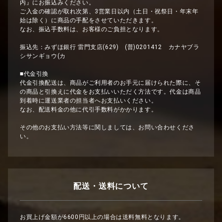
内』にお振込みください。
ご入金の確認が取れ次第、3営業日以内（土日・祝祭日・年末年
始は除く）に商品の手配をさせていただきます。
なお、振込手数料は、お客様のご負担となります。
振込先：みずほ銀行 雷門支店(629) (普)0201412 カナヤブラ
シサンギョウ(カ
■代金引換
代金引換配送は、商品がご利用者のお手元に届けられた際に、そ
の商品と引換えに代金をお支払いいただく方法です。代金は商品
到着時に運送業者の担当者へお支払いください。
なお、配送料金の他に代引手数料がかかります。
その他のお支払い方法等に関しましては、お問い合わせくださ
い。
配送・送料について
お買上げ金額が6600円以上の場合は送料無料となります。