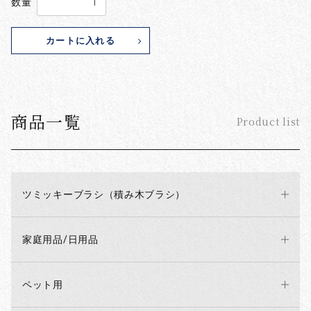
数量
カートに入れる
商品一覧
Product list
ツミッキーブラシ（積み木ブラシ）
家庭用品/日用品
ペット用