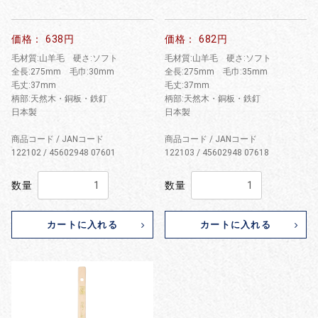
価格： 638円
価格： 682円
毛材質:山羊毛 硬さ:ソフト
毛材質:山羊毛 硬さ:ソフト
全長:275mm 毛巾:30mm
全長:275mm 毛巾:35mm
毛丈:37mm
毛丈:37mm
柄部:天然木・銅板・鉄釘
柄部:天然木・銅板・鉄釘
日本製
日本製
商品コード / JANコード
商品コード / JANコード
122102 / 45602948 07601
122103 / 45602948 07618
数量
数量
カートに入れる
カートに入れる