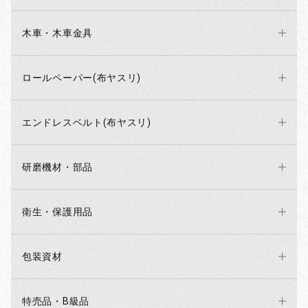
木車・木車金具
ロールペーパー(布ヤスリ)
エンドレスベルト(布ヤスリ)
研磨機材・部品
衛生・保護用品
包装資材
特売品・B級品