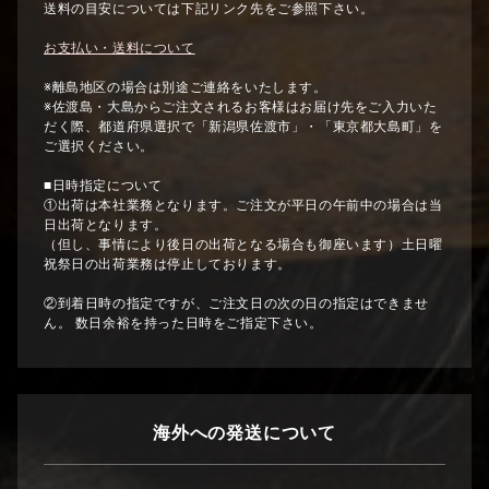
送料の目安については下記リンク先をご参照下さい。
お支払い・送料について
※離島地区の場合は別途ご連絡をいたします。
※佐渡島・大島からご注文されるお客様はお届け先をご入力いた
だく際、都道府県選択で「新潟県佐渡市」・「東京都大島町」を
ご選択ください。
■日時指定について
①出荷は本社業務となります。ご注文が平日の午前中の場合は当
日出荷となります。
（但し、事情により後日の出荷となる場合も御座います）土日曜
祝祭日の出荷業務は停止しております。
②到着日時の指定ですが、ご注文日の次の日の指定はできませ
ん。 数日余裕を持った日時をご指定下さい。
海外への発送について