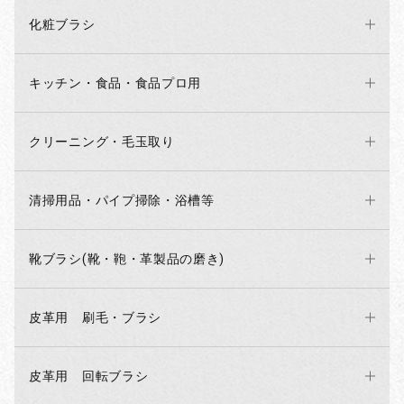
化粧ブラシ
キッチン・食品・食品プロ用
クリーニング・毛玉取り
清掃用品・パイプ掃除・浴槽等
靴ブラシ(靴・鞄・革製品の磨き)
皮革用 刷毛・ブラシ
皮革用 回転ブラシ