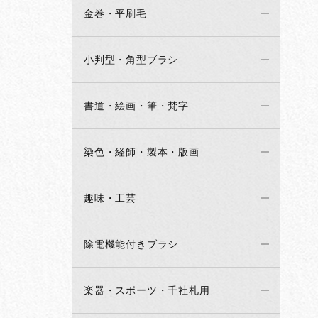
金巻・平刷毛
小判型・角型ブラシ
書道・絵画・筆・梵字
染色・経師・製本・版画
趣味・工芸
除電機能付きブラシ
楽器・スポーツ・千社札用