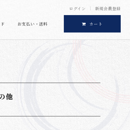
ログイン
新規会員登録
イド
お支払い・送料
カート
の他