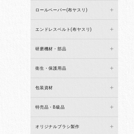
ロールペーパー(布ヤスリ)
エンドレスベルト(布ヤスリ)
研磨機材・部品
衛生・保護用品
包装資材
特売品・B級品
オリジナルブラシ製作