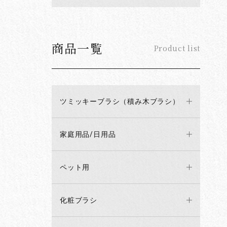
商品一覧
Product list
ツミッキーブラシ（積み木ブラシ）
家庭用品/日用品
ペット用
化粧ブラシ