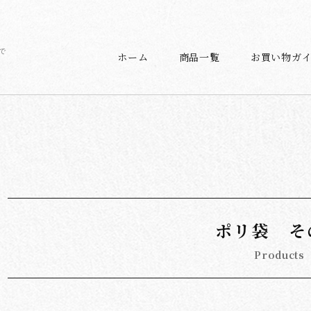
で
ホーム
商品一覧
お買い物ガ
ポリ袋 そ
Products