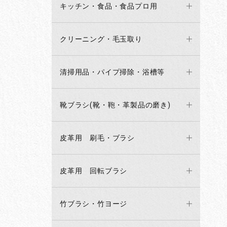
キッチン・食品・食品プロ用
クリーニング・毛玉取り
清掃用品・パイプ掃除・浴槽等
靴ブラシ(靴・鞄・革製品の磨き)
皮革用 刷毛・ブラシ
皮革用 回転ブラシ
竹ブラシ・竹ヨージ