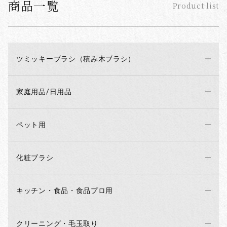
商品一覧
Product list
ツミッキーブラシ（積み木ブラシ）
家庭用品/日用品
ペット用
化粧ブラシ
キッチン・食品・食品プロ用
クリーニング・毛玉取り