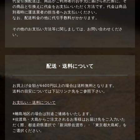
代金引換配送は、商品がご利用者のお手元に届けられた際に、そ
の商品と引換えに代金をお支払いいただく方法です。代金は商品
到着時に運送業者の担当者へお支払いください。
なお、配送料金の他に代引手数料がかかります。
その他のお支払い方法等に関しましては、お問い合わせくださ
い。
配送・送料について
お買上げ金額が6600円以上の場合は送料無料となります。
送料の目安については下記リンク先をご参照下さい。
お支払い・送料について
※離島地区の場合は別途ご連絡をいたします。
※佐渡島・大島からご注文されるお客様はお届け先をご入力いた
だく際、都道府県選択で「新潟県佐渡市」・「東京都大島町」を
ご選択ください。