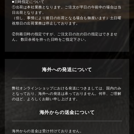
■日時指定について
①出荷は本社業務となります。ご注文が平日の午前中の場合は当
日出荷となります。
（但し、事情により後日の出荷となる場合も御座います）土日曜
祝祭日の出荷業務は停止しております。
②到着日時の指定ですが、ご注文日の次の日の指定はできませ
ん。 数日余裕を持った日時をご指定下さい。
海外への発送について
弊社オンラインショップにおける発送につきましては、国内のみ
となっており、海外への発送は承っておりません。何卒、ご理解
のほど、よろしくお願い申し上げます。
海外からの送金について
海外からの送金は受け付けておりません。