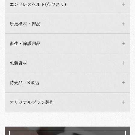
エンドレスベルト(布ヤスリ)
研磨機材・部品
衛生・保護用品
包装資材
特売品・B級品
オリジナルブラシ製作