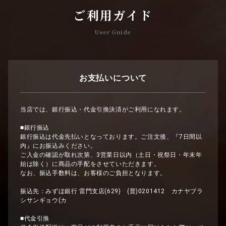
ご利用ガイド
User Guide
お支払いについて
当店では、銀行振込・代金引換決済がご利用になれます。
■銀行振込
銀行振込は代金先払いとなっております。ご注文後、『7日間以
内』にお振込みください。
ご入金の確認が取れ次第、3営業日以内（土日・祝祭日・年末年
始は除く）に商品の手配をさせていただきます。
なお、振込手数料は、お客様のご負担となります。
振込先：みずほ銀行 雷門支店(629) (普)0201412 カナヤブラ
シサンギョウ(カ
■代金引換