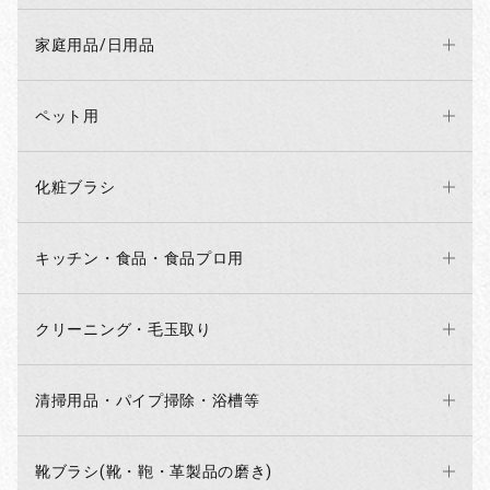
家庭用品/日用品
ペット用
化粧ブラシ
キッチン・食品・食品プロ用
クリーニング・毛玉取り
清掃用品・パイプ掃除・浴槽等
靴ブラシ(靴・鞄・革製品の磨き)