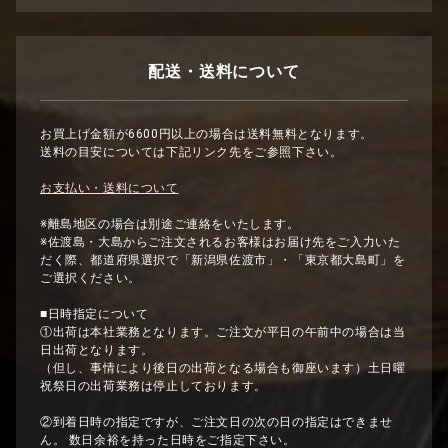
配送・送料について
お買上げ金額が6600円以上の場合は送料無料となります。
送料の目安については下記リンク先をご参照下さい。
お支払い・送料について
※離島地区の場合は別途ご連絡をいたします。
※佐渡島・大島からご注文されるお客様はお届け先をご入力いた
だく際、都道府県選択で「新潟県佐渡市」・「東京都大島町」を
ご選択ください。
■日時指定について
①出荷は本社業務となります。ご注文が平日の午前中の場合は当
日出荷となります。
（但し、事情により後日の出荷となる場合も御座います）土日曜
祝祭日の出荷業務は停止しております。
②到着日時の指定ですが、ご注文日の次の日の指定はできませ
ん。 数日余裕を持った日時をご指定下さい。