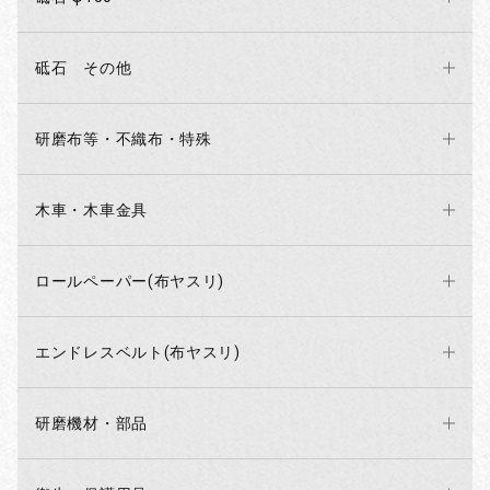
砥石 その他
研磨布等・不織布・特殊
木車・木車金具
ロールペーパー(布ヤスリ)
エンドレスベルト(布ヤスリ)
研磨機材・部品