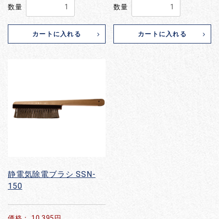
数量
数量
カートに入れる
カートに入れる
静電気除電ブラシ SSN-
150
価格： 10,395円