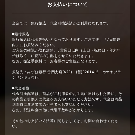
お支払いについて
当店では、銀行振込・代金引換決済がご利用になれます。
■銀行振込
銀行振込は代金先払いとなっております。ご注文後、『7日間以
内』にお振込みください。
ご入金の確認が取れ次第、3営業日以内（土日・祝祭日・年末年
始は除く）に商品の手配をさせていただきます。
なお、振込手数料は、お客様のご負担となります。
振込先：みずほ銀行 雷門支店(629) (普)0201412 カナヤブラ
シサンギョウ(カ
■代金引換
代金引換配送は、商品がご利用者のお手元に届けられた際に、そ
の商品と引換えに代金をお支払いいただく方法です。代金は商品
到着時に運送業者の担当者へお支払いください。
なお、配送料金の他に代引手数料がかかります。
その他のお支払い方法等に関しましては、お問い合わせくださ
い。