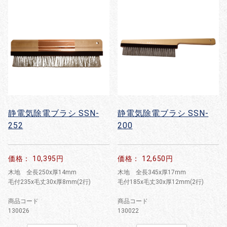
静電気除電ブラシ SSN-
静電気除電ブラシ SSN-
252
200
価格： 10,395円
価格： 12,650円
木地 全長250x厚14mm
木地 全長345x厚17mm
毛付235x毛丈30x厚8mm(2行)
毛付185x毛丈30x厚12mm(2行)
商品コード
商品コード
130026
130022