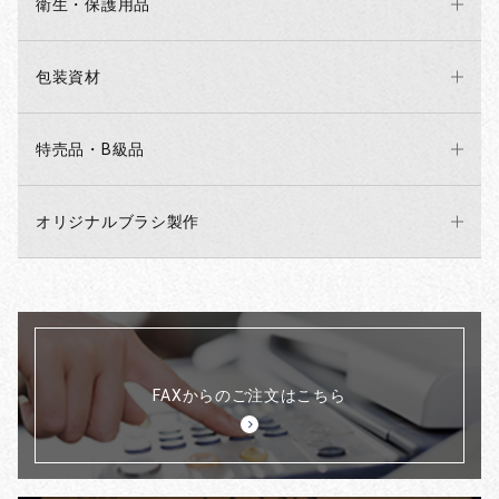
衛生・保護用品
包装資材
特売品・B級品
オリジナルブラシ製作
FAXからのご注文はこちら