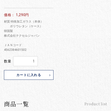
価格： 1,290円
材質:特殊加工ガラス（本体）
ポリウレタン（ケース）
韓国製
株式会社テクセルジャパン
ＪＡＮコード
4562384601502
数量
カートに入れる
商品一覧
Product list