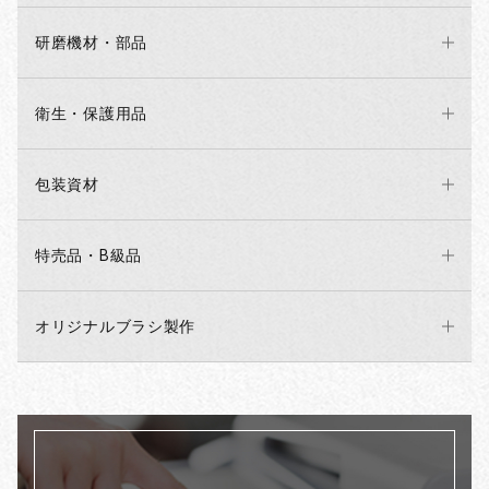
研磨機材・部品
衛生・保護用品
包装資材
特売品・B級品
オリジナルブラシ製作