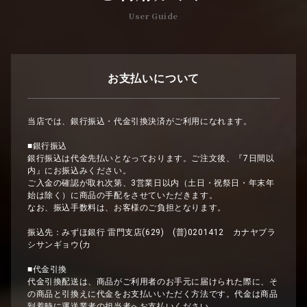
User Guide
お支払いについて
当店では、銀行振込・代金引換決済がご利用になれます。
■銀行振込
銀行振込は代金先払いとなっております。ご注文後、『7日間以
内』にお振込みください。
ご入金の確認が取れ次第、3営業日以内（土日・祝祭日・年末年
始は除く）に商品の手配をさせていただきます。
なお、振込手数料は、お客様のご負担となります。
振込先：みずほ銀行 雷門支店(629) (普)0201412 カナヤブラ
シサンギョウ(カ
■代金引換
代金引換配送は、商品がご利用者のお手元に届けられた際に、そ
の商品と引換えに代金をお支払いいただく方法です。代金は商品
到着時に運送業者の担当者へお支払いください。