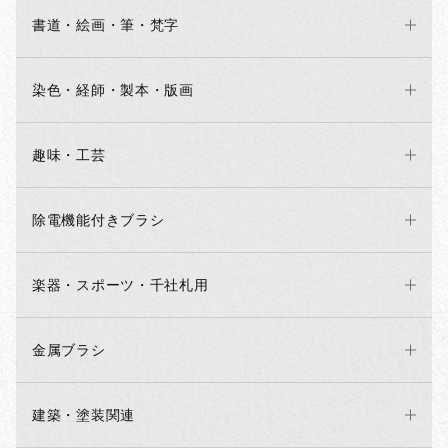
書道・絵画・筆・梵字
染色・経師・製本・版画
趣味・工芸
除電機能付きブラシ
楽器・スポーツ・千社札用
金属ブラシ
建築・塗装関連
お買い物を続ける
カートへ進む