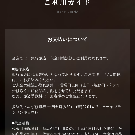
ご利用ガイド
User Guide
お支払いについて
当店では、銀行振込・代金引換決済がご利用になれます。
■銀行振込
銀行振込は代金先払いとなっております。ご注文後、『7日間以
内』にお振込みください。
ご入金の確認が取れ次第、3営業日以内（土日・祝祭日・年末年
始は除く）に商品の手配をさせていただきます。
なお、振込手数料は、お客様のご負担となります。
振込先：みずほ銀行 雷門支店(629) (普)0201412 カナヤブラ
シサンギョウ(カ
■代金引換
代金引換配送は、商品がご利用者のお手元に届けられた際に、そ
の商品と引換えに代金をお支払いいただく方法です。代金は商品