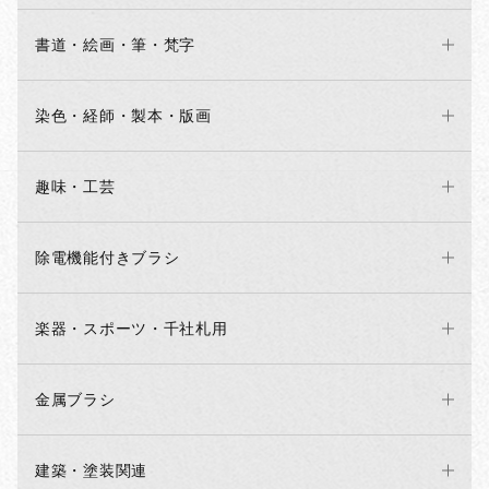
書道・絵画・筆・梵字
染色・経師・製本・版画
趣味・工芸
除電機能付きブラシ
楽器・スポーツ・千社札用
金属ブラシ
建築・塗装関連