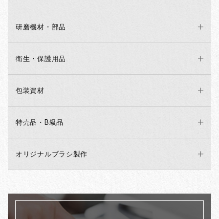
研磨機材・部品
衛生・保護用品
包装資材
特売品・B級品
オリジナルブラシ製作