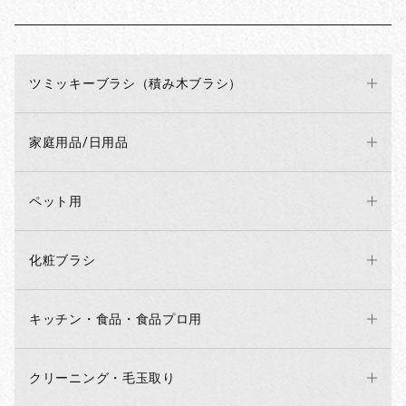
ツミッキーブラシ（積み木ブラシ）
家庭用品/日用品
ペット用
化粧ブラシ
キッチン・食品・食品プロ用
クリーニング・毛玉取り