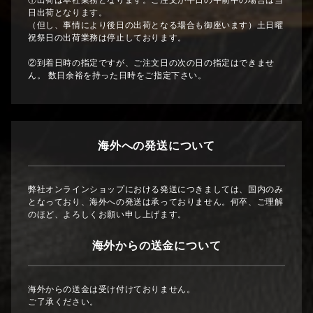
①出荷は本社業務となります。ご注文が平日の午前中の場合は当
日出荷となります。
（但し、事情により後日の出荷となる場合も御座います）土日曜
祝祭日の出荷業務は停止しております。
②到着日時の指定ですが、ご注文日の次の日の指定はできませ
ん。 数日余裕を持った日時をご指定下さい。
海外への発送について
弊社オンラインショップにおける発送につきましては、国内のみ
となっており、海外への発送は承っておりません。何卒、ご理解
のほど、よろしくお願い申し上げます。
海外からの送金について
海外からの送金は受け付けておりません。
ご了承ください。