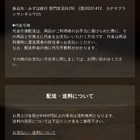
振込先：みずほ銀行 雷門支店(629) (普)0201412 カナヤブラ
シサンギョウ(カ
■代金引換
代金引換配送は、商品がご利用者のお手元に届けられた際に、そ
の商品と引換えに代金をお支払いいただく方法です。代金は商品
到着時に運送業者の担当者へお支払いください。
なお、配送料金の他に代引手数料がかかります。
その他のお支払い方法等に関しましては、お問い合わせくださ
い。
配送・送料について
お買上げ金額が6600円以上の場合は送料無料となります。
送料の目安については下記リンク先をご参照下さい。
お支払い・送料について