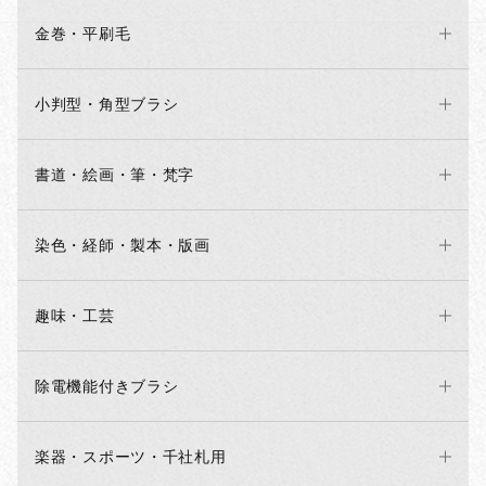
金巻・平刷毛
小判型・角型ブラシ
書道・絵画・筆・梵字
染色・経師・製本・版画
趣味・工芸
除電機能付きブラシ
楽器・スポーツ・千社札用