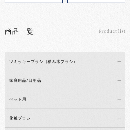
商品一覧
Product list
ツミッキーブラシ（積み木ブラシ）
家庭用品/日用品
ペット用
化粧ブラシ