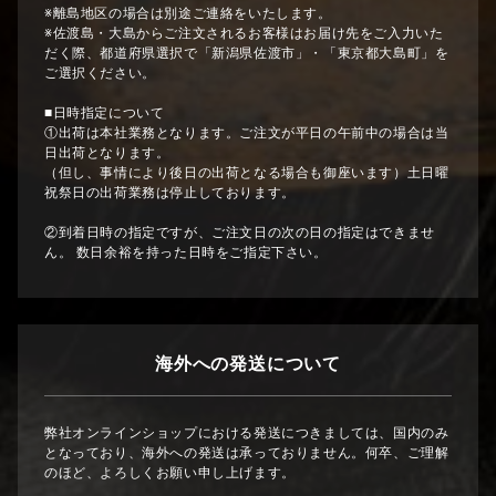
※離島地区の場合は別途ご連絡をいたします。
※佐渡島・大島からご注文されるお客様はお届け先をご入力いた
だく際、都道府県選択で「新潟県佐渡市」・「東京都大島町」を
ご選択ください。
■日時指定について
①出荷は本社業務となります。ご注文が平日の午前中の場合は当
日出荷となります。
（但し、事情により後日の出荷となる場合も御座います）土日曜
祝祭日の出荷業務は停止しております。
②到着日時の指定ですが、ご注文日の次の日の指定はできませ
ん。 数日余裕を持った日時をご指定下さい。
海外への発送について
弊社オンラインショップにおける発送につきましては、国内のみ
となっており、海外への発送は承っておりません。何卒、ご理解
のほど、よろしくお願い申し上げます。