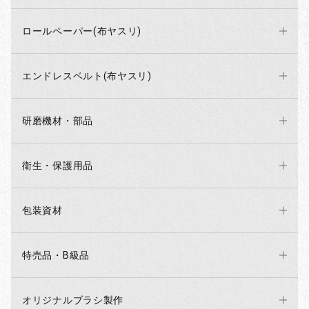
ロールペーパー(布ヤスリ)
エンドレスベルト(布ヤスリ)
研磨機材・部品
衛生・保護用品
包装資材
特売品・B級品
オリジナルブラシ製作