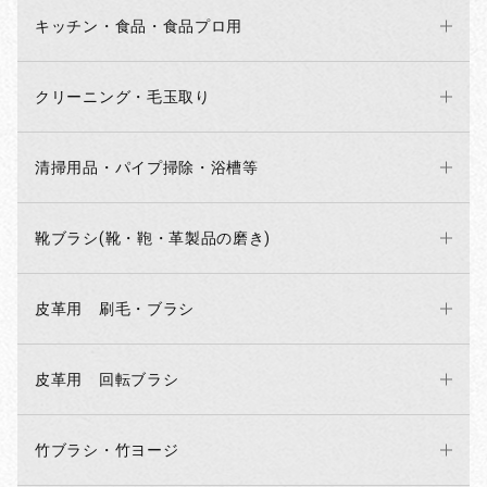
キッチン・食品・食品プロ用
お買い物を続ける
カートへ進む
クリーニング・毛玉取り
清掃用品・パイプ掃除・浴槽等
靴ブラシ(靴・鞄・革製品の磨き)
皮革用 刷毛・ブラシ
皮革用 回転ブラシ
竹ブラシ・竹ヨージ