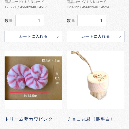
商品コード/ＪＡＮコード
商品コード/ＪＡＮコード
123721 / 45602948 14517
123722 / 45602948 14524
数量
数量
カートに入れる
カートに入れる
トリーム夢カワピンク
チョコ丸君〈豚毛白〉