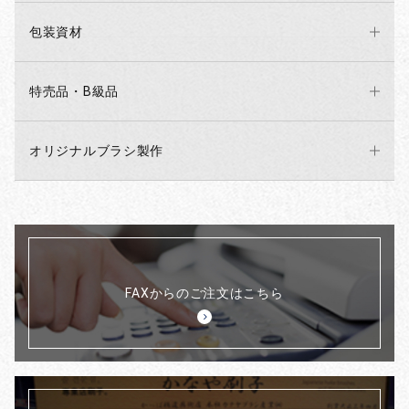
包装資材
特売品・B級品
オリジナルブラシ製作
FAXからのご注文はこちら