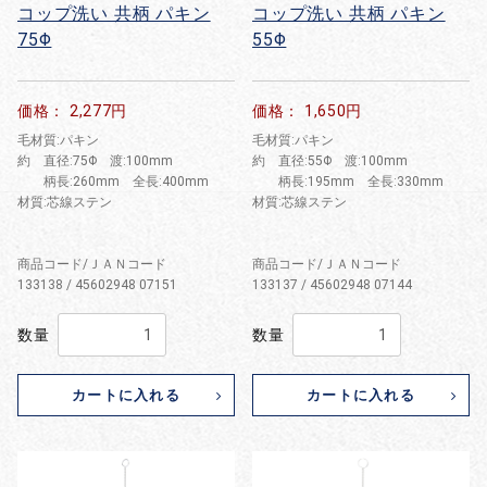
コップ洗い 共柄 パキン
コップ洗い 共柄 パキン
75Φ
55Φ
価格： 2,277円
価格： 1,650円
毛材質:パキン
毛材質:パキン
約 直径:75Φ 渡:100mm
約 直径:55Φ 渡:100mm
柄長:260mm 全長:400mm
柄長:195mm 全長:330mm
材質:芯線ステン
材質:芯線ステン
商品コード/ＪＡＮコード
商品コード/ＪＡＮコード
133138 / 45602948 07151
133137 / 45602948 07144
数量
数量
カートに入れる
カートに入れる