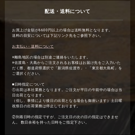
配送・送料について
お買上げ金額が6600円以上の場合は送料無料となります。
送料の目安については下記リンク先をご参照下さい。
お支払い・送料について
※離島地区の場合は別途ご連絡をいたします。
※佐渡島・大島からご注文されるお客様はお届け先をご入力いた
だく際、都道府県選択で「新潟県佐渡市」・「東京都大島町」を
ご選択ください。
■日時指定について
①出荷は本社業務となります。ご注文が平日の午前中の場合は当
日出荷となります。
（但し、事情により後日の出荷となる場合も御座います）土日曜
祝祭日の出荷業務は停止しております。
②到着日時の指定ですが、ご注文日の次の日の指定はできませ
ん。 数日余裕を持った日時をご指定下さい。