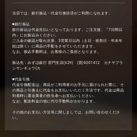
当店では、銀行振込・代金引換決済がご利用になれます。
■銀行振込
銀行振込は代金先払いとなっております。ご注文後、『7日間以
内』にお振込みください。
ご入金の確認が取れ次第、3営業日以内（土日・祝祭日・年末年
始は除く）に商品の手配をさせていただきます。
なお、振込手数料は、お客様のご負担となります。
振込先：みずほ銀行 雷門支店(629) (普)0201412 カナヤブラ
シサンギョウ(カ
■代金引換
代金引換配送は、商品がご利用者のお手元に届けられた際に、そ
の商品と引換えに代金をお支払いいただく方法です。代金は商品
到着時に運送業者の担当者へお支払いください。
なお、配送料金の他に代引手数料がかかります。
その他のお支払い方法等に関しましては、お問い合わせくださ
い。