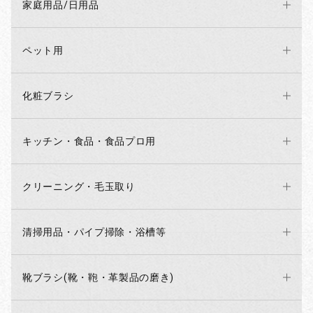
家庭用品/日用品
ペット用
化粧ブラシ
キッチン・食品・食品プロ用
クリーニング・毛玉取り
清掃用品・パイプ掃除・浴槽等
靴ブラシ(靴・鞄・革製品の磨き)