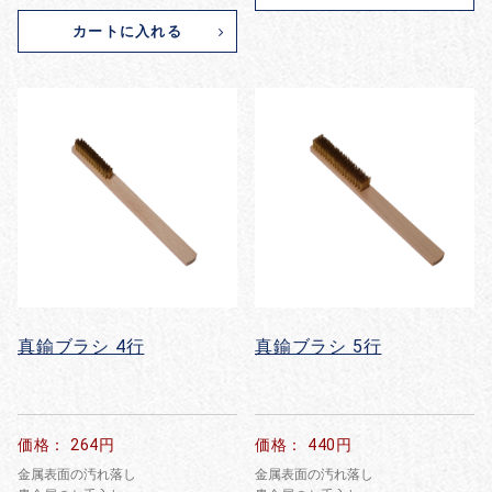
カートに入れる
真鍮ブラシ 4行
真鍮ブラシ 5行
価格： 264円
価格： 440円
金属表面の汚れ落し
金属表面の汚れ落し