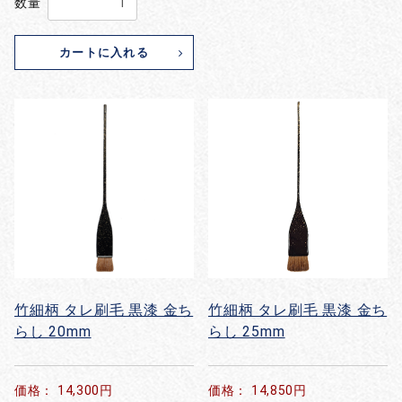
数量
カートに入れる
竹細柄 タレ刷毛 黒漆 金ち
竹細柄 タレ刷毛 黒漆 金ち
らし 20mm
らし 25mm
価格： 14,300円
価格： 14,850円