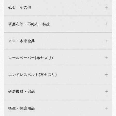
砥石 その他
研磨布等・不織布・特殊
木車・木車金具
ロールペーパー(布ヤスリ)
エンドレスベルト(布ヤスリ)
研磨機材・部品
衛生・保護用品