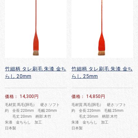
竹細柄 タレ刷毛 朱漆 金ち
竹細柄 タレ刷毛 朱漆 金ち
らし 20mm
らし 25mm
価格： 14,300円
価格： 14,850円
毛材質:馬毛(胴毛） 硬さ:ソフト
毛材質:馬毛(胴毛） 硬さ:ソフト
約 全長:220mm 毛幅:20mm
約 全長:220mm 毛幅:25mm
毛丈:20mm 柄部:木竹
毛丈:20mm 柄部:木竹
朱漆 金ちらし 加工
朱漆 金ちらし 加工
日本製
日本製