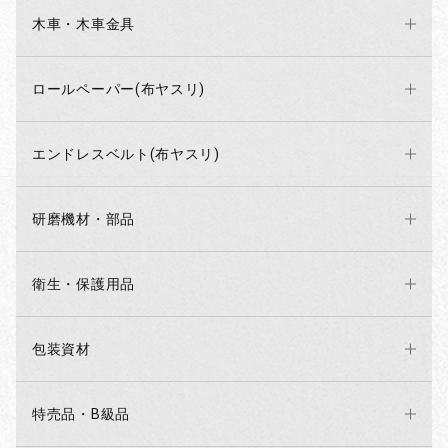
木車・木車金具
ロールペーパー(布ヤスリ)
エンドレスベルト(布ヤスリ)
研磨機材・部品
衛生・保護用品
包装資材
特売品・B級品