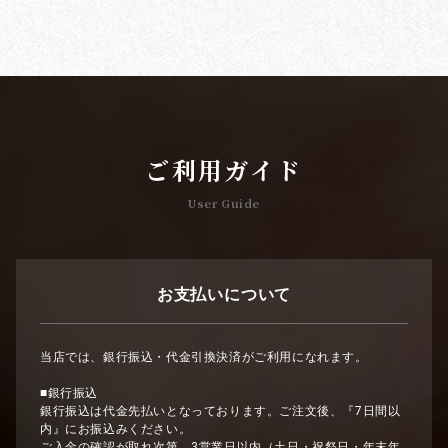
ご利用ガイド
User Guide
お支払いについて
当店では、銀行振込・代金引換決済がご利用になれます。
■銀行振込
銀行振込は代金先払いとなっております。ご注文後、『7日間以
内』にお振込みください。
ご入金の確認が取れ次第、3営業日以内（土日・祝祭日・年末年