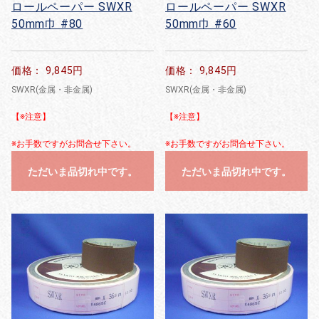
ロールペーパー SWXR
ロールペーパー SWXR
50mm巾 #80
50mm巾 #60
価格： 9,845円
価格： 9,845円
SWXR(金属・非金属)
SWXR(金属・非金属)
【※注意】
【※注意】
※お手数ですがお問合せ下さい。
※お手数ですがお問合せ下さい。
ただいま品切れ中です。
ただいま品切れ中です。