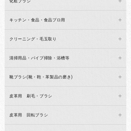
化粧ブラシ
キッチン・食品・食品プロ用
クリーニング・毛玉取り
清掃用品・パイプ掃除・浴槽等
靴ブラシ(靴・鞄・革製品の磨き)
皮革用 刷毛・ブラシ
皮革用 回転ブラシ