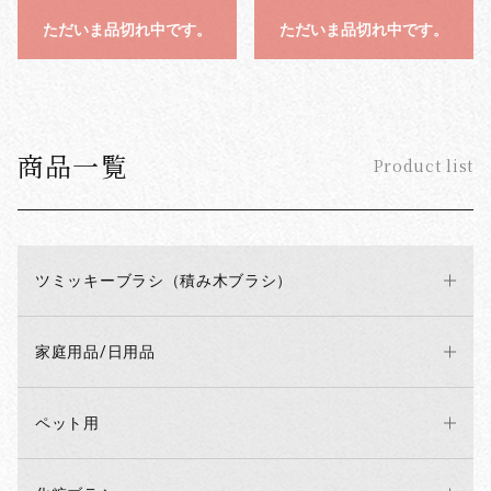
ただいま品切れ中です。
ただいま品切れ中です。
商品一覧
Product list
ツミッキーブラシ（積み木ブラシ）
お買い物を続ける
カートへ進む
家庭用品/日用品
ペット用