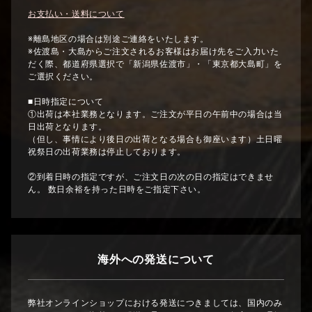
お支払い・送料について
※離島地区の場合は別途ご連絡をいたします。
※佐渡島・大島からご注文されるお客様はお届け先をご入力いた
だく際、都道府県選択で「新潟県佐渡市」・「東京都大島町」を
ご選択ください。
■日時指定について
①出荷は本社業務となります。ご注文が平日の午前中の場合は当
日出荷となります。
（但し、事情により後日の出荷となる場合も御座います）土日曜
祝祭日の出荷業務は停止しております。
②到着日時の指定ですが、ご注文日の次の日の指定はできませ
ん。 数日余裕を持った日時をご指定下さい。
海外への発送について
弊社オンラインショップにおける発送につきましては、国内のみ