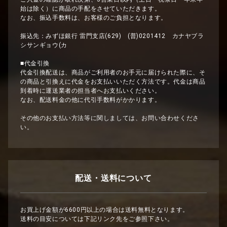
始は除く）に商品の手配をさせていただきます。
なお、振込手数料は、お客様のご負担となります。
振込先：みずほ銀行 雷門支店(629) (普)0201412 カナヤブラ
シサンギョウ(カ
■代金引換
代金引換配送は、商品がご利用者のお手元に届けられた際に、そ
の商品と引換えに代金をお支払いいただく方法です。代金は商品
到着時に運送業者の担当者へお支払いください。
なお、配送料金の他に代引手数料がかかります。
その他のお支払い方法等に関しましては、お問い合わせくださ
い。
配送・送料について
お買上げ金額が6600円以上の場合は送料無料となります。
送料の目安については下記リンク先をご参照下さい。