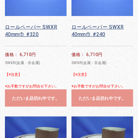
ロールペーパー SWXR
ロールペーパー SWXR
40mm巾 #320
40mm巾 #240
価格： 6,710円
価格： 6,710円
SWXR(金属・非金属)
SWXR(金属・非金属)
【※注意】
【※注意】
※お手数ですがお問合せ下さい。
※お手数ですがお問合せ下さい。
ただいま品切れ中です。
ただいま品切れ中です。