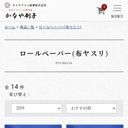
カナヤブラシ産業株式会社
0
MENU
ホーム
>
商品一覧
>
ロールペーパー(布ヤスリ)
ロールペーパー(布ヤスリ)
Products
14
全
件
並び替え：