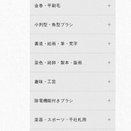
金巻・平刷毛
小判型・角型ブラシ
書道・絵画・筆・梵字
染色・経師・製本・版画
趣味・工芸
除電機能付きブラシ
楽器・スポーツ・千社札用