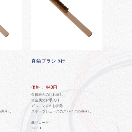
真鍮ブラシ 5行
価格： 440円
金属表面の汚れ落し
貴金属のお手入れ
ガスコンロのお掃除
の泥落し
スポーツシューズのスパイクの泥落し
商品コード
120313