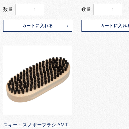
数量
数量
カートに入れる
カートに入れ
スキー・スノボーブラシ YMT-