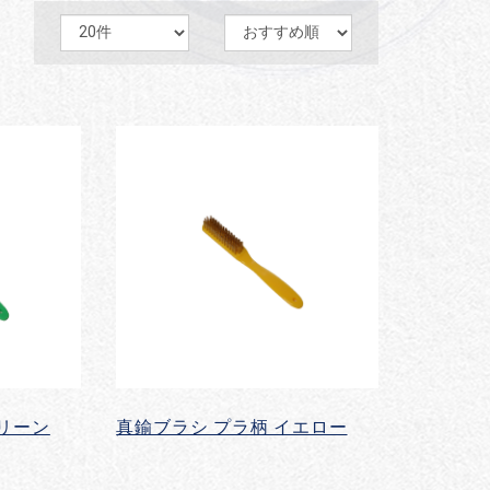
グリーン
真鍮ブラシ プラ柄 イエロー