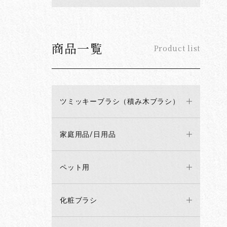
商品一覧
Product list
ツミッキーブラシ（積み木ブラシ）
家庭用品/日用品
ペット用
化粧ブラシ