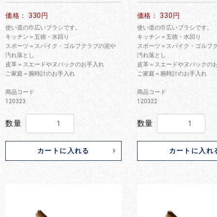
価格： 330円
価格： 330円
使い道の巾広いブラシです。
使い道の巾広いブラシです。
キッチン＝五徳・水回り
キッチン＝五徳・水回り
スポーツ＝スパイク・ゴルフクラブの泥や
スポーツ＝スパイク・ゴルフ
汚れ落とし
汚れ落とし
皮革＝スエードやヌバックのお手入れ
皮革＝スエードやヌバックの
ご家庭＝腕時計のお手入れ
ご家庭＝腕時計のお手入れ
商品コード
商品コード
120323
120322
数量
数量
カートに入れる
カートに入れ