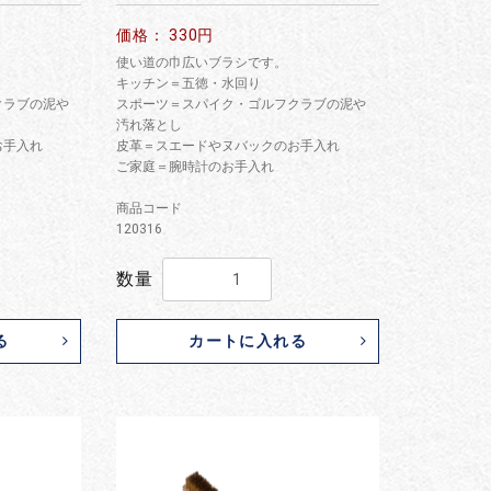
価格： 330円
使い道の巾広いブラシです。
キッチン＝五徳・水回り
クラブの泥や
スポーツ＝スパイク・ゴルフクラブの泥や
汚れ落とし
お手入れ
皮革＝スエードやヌバックのお手入れ
ご家庭＝腕時計のお手入れ
商品コード
120316
数量
る
カートに入れる