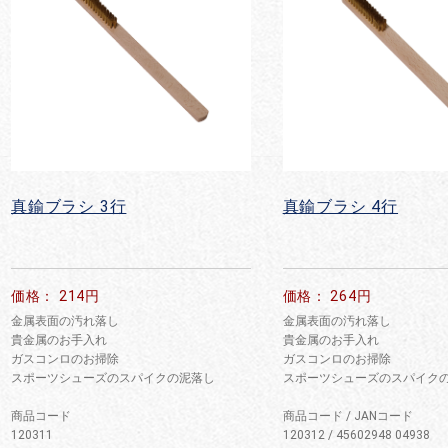
真鍮ブラシ 3行
真鍮ブラシ 4行
価格： 214円
価格： 264円
金属表面の汚れ落し
金属表面の汚れ落し
貴金属のお手入れ
貴金属のお手入れ
ガスコンロのお掃除
ガスコンロのお掃除
スポーツシューズのスパイクの泥落し
スポーツシューズのスパイク
商品コード
商品コード / JANコード
120311
120312 / 45602948 04938