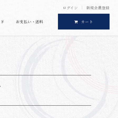
ログイン
新規会員登録
イド
お支払い・送料
カート
ツ