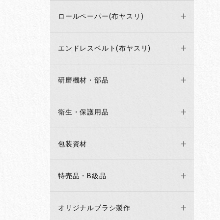
ロールペーパー(布ヤスリ)
エンドレスベルト(布ヤスリ)
研磨機材・部品
衛生・保護用品
包装資材
特売品・B級品
オリジナルブラシ製作