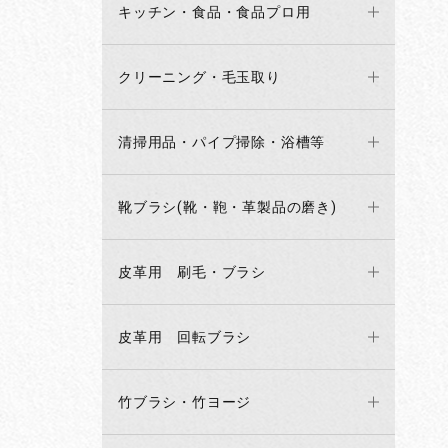
キッチン・食品・食品プロ用
クリーニング・毛玉取り
清掃用品・パイプ掃除・浴槽等
靴ブラシ(靴・鞄・革製品の磨き)
皮革用 刷毛・ブラシ
皮革用 回転ブラシ
竹ブラシ・竹ヨージ