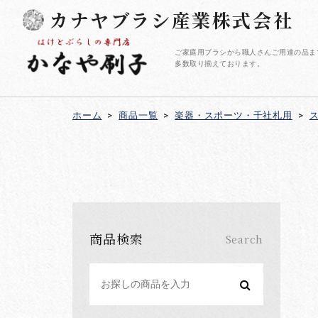
カナヤブラシ産業株式会社
ご家庭用ブラシから職人さんご用達の品ま
多数取り揃えております。
ホーム
>
商品一覧
>
楽器・スポーツ・千社札用
>
商品検索
Search