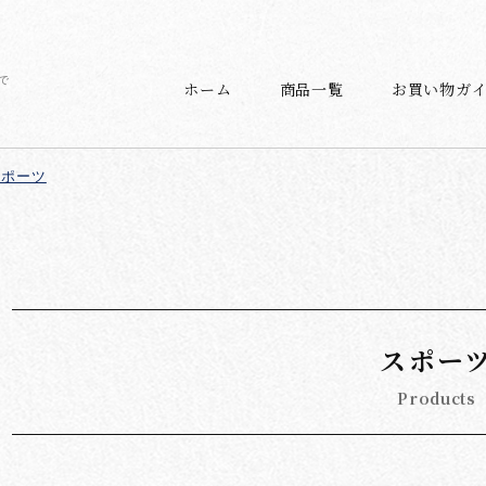
で
ホーム
商品一覧
お買い物ガ
スポーツ
スポー
Products