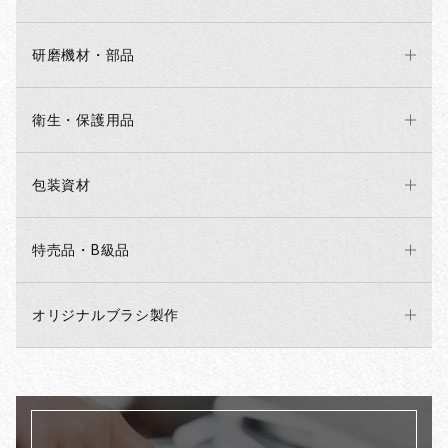
研磨機材・部品
衛生・保護用品
包装資材
特売品・B級品
オリジナルブラシ製作