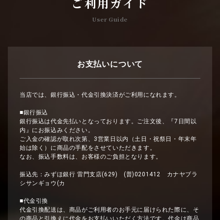
ご利用ガイド
User Guide
お支払いについて
当店では、銀行振込・代金引換決済がご利用になれます。
■銀行振込
銀行振込は代金先払いとなっております。ご注文後、『7日間以
内』にお振込みください。
ご入金の確認が取れ次第、3営業日以内（土日・祝祭日・年末年
始は除く）に商品の手配をさせていただきます。
なお、振込手数料は、お客様のご負担となります。
振込先：みずほ銀行 雷門支店(629) (普)0201412 カナヤブラ
シサンギョウ(カ
■代金引換
代金引換配送は、商品がご利用者のお手元に届けられた際に、そ
の商品と引換えに代金をお支払いいただく方法です。代金は商品