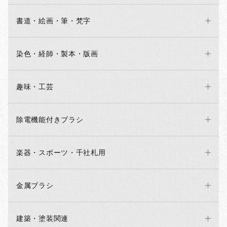
書道・絵画・筆・梵字
染色・経師・製本・版画
趣味・工芸
除電機能付きブラシ
楽器・スポーツ・千社札用
金属ブラシ
建築・塗装関連