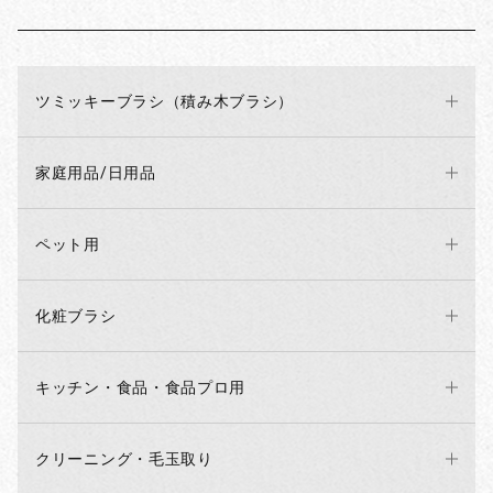
ツミッキーブラシ（積み木ブラシ）
家庭用品/日用品
ペット用
化粧ブラシ
キッチン・食品・食品プロ用
クリーニング・毛玉取り