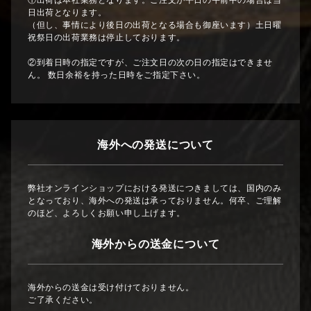
①出荷は本社業務となります。ご注文が平日の午前中の場合は当
日出荷となります。
（但し、事情により後日の出荷となる場合も御座います）土日曜
祝祭日の出荷業務は停止しております。
②到着日時の指定ですが、ご注文日の次の日の指定はできませ
ん。 数日余裕を持った日時をご指定下さい。
海外への発送について
弊社オンラインショップにおける発送につきましては、国内のみ
となっており、海外への発送は承っておりません。何卒、ご理解
のほど、よろしくお願い申し上げます。
海外からの送金について
海外からの送金は受け付けておりません。
ご了承ください。