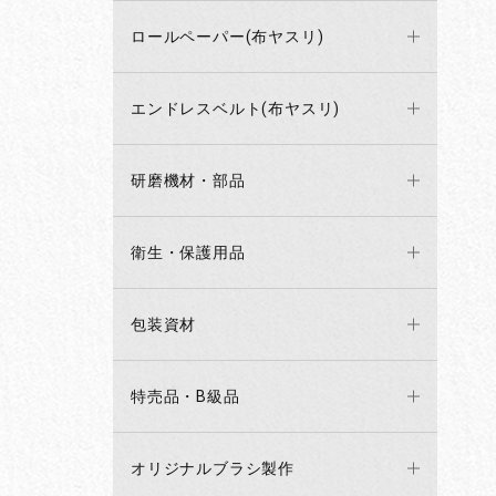
ロールペーパー(布ヤスリ)
エンドレスベルト(布ヤスリ)
研磨機材・部品
衛生・保護用品
包装資材
特売品・B級品
オリジナルブラシ製作