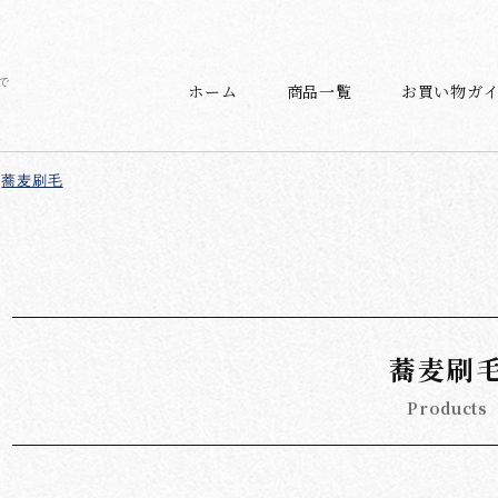
で
ホーム
商品一覧
お買い物ガ
蕎麦刷毛
蕎麦刷
Products