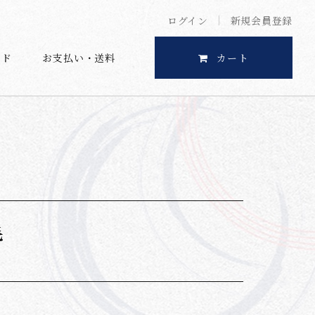
ログイン
新規会員登録
イド
お支払い・送料
カート
毛