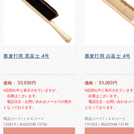
蕎麦打用 黒富士 4号
蕎麦打用 白富士 4号
価格： 33,000円
価格： 33,000円
※品切れ中と表示されていますが、
※品切れ中と表示されています
在庫はございます。
在庫はございます。
電話注文・お問い合わせメールでの受付
電話注文・お問い合わせメー
となっております。
となっております。
商品コード/ＪＡＮコード
商品コード/ＪＡＮコード
120819 / 45602948 13756
131553 / 45602948 13749