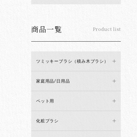
商品一覧
Product list
ツミッキーブラシ（積み木ブラシ）
家庭用品/日用品
ペット用
化粧ブラシ