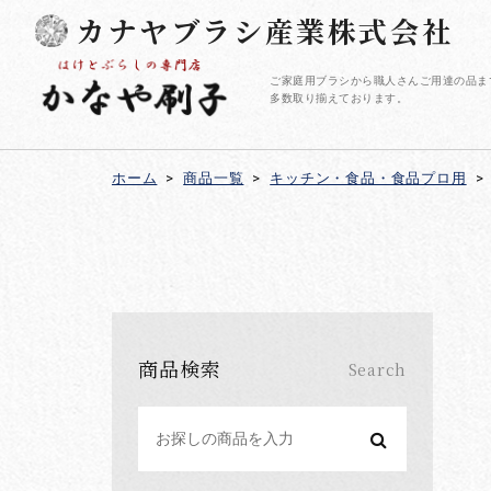
カナヤブラシ産業株式会社
ご家庭用ブラシから職人さんご用達の品ま
多数取り揃えております。
ホーム
>
商品一覧
>
キッチン・食品・食品プロ用
>
商品検索
Search