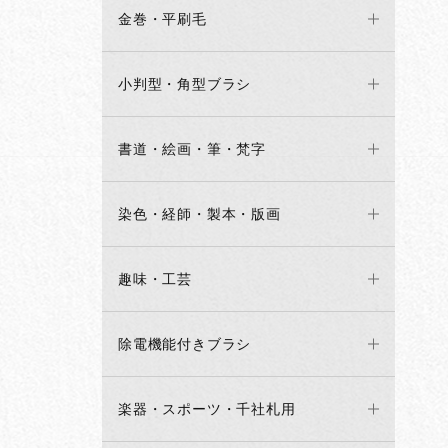
金巻・平刷毛
小判型・角型ブラシ
書道・絵画・筆・梵字
染色・経師・製本・版画
趣味・工芸
除電機能付きブラシ
楽器・スポーツ・千社札用