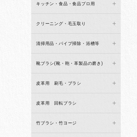
キッチン・食品・食品プロ用
クリーニング・毛玉取り
清掃用品・パイプ掃除・浴槽等
靴ブラシ(靴・鞄・革製品の磨き)
皮革用 刷毛・ブラシ
皮革用 回転ブラシ
竹ブラシ・竹ヨージ