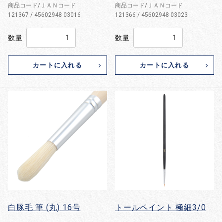
商品コード/ＪＡＮコード
商品コード/ＪＡＮコード
121367 / 45602948 03016
121366 / 45602948 03023
数量
数量
カートに入れる
カートに入れる
白豚毛 筆 (丸) 16号
トールペイント 極細3/0