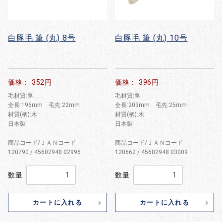
白豚毛 筆 (丸) 8号
白豚毛 筆 (丸) 10号
価格： 352円
価格： 396円
毛材質:豚
毛材質:豚
全長:196mm 毛先:22mm
全長:203mm 毛先:25mm
材質(柄):木
材質(柄):木
日本製
日本製
商品コード/ＪＡＮコード
商品コード/ＪＡＮコード
120790 / 45602948 02996
120662 / 45602948 03009
数量
数量
カートに入れる
カートに入れる