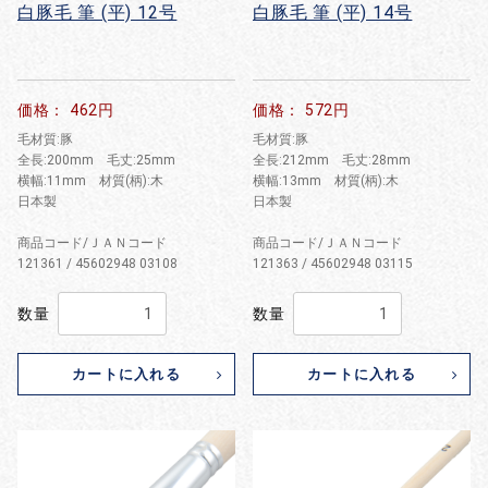
白豚毛 筆 (平) 12号
白豚毛 筆 (平) 14号
価格： 462円
価格： 572円
毛材質:豚
毛材質:豚
全長:200mm 毛丈:25mm
全長:212mm 毛丈:28mm
横幅:11mm 材質(柄):木
横幅:13mm 材質(柄):木
日本製
日本製
商品コード/ＪＡＮコード
商品コード/ＪＡＮコード
121361 / 45602948 03108
121363 / 45602948 03115
数量
数量
カートに入れる
カートに入れる