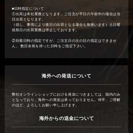
■日時指定について
①出荷は本社業務となります。ご注文が平日の午前中の場合は当
日出荷となります。
（但し、事情により後日の出荷となる場合も御座います）土日曜
祝祭日の出荷業務は停止しております。
②到着日時の指定ですが、ご注文日の次の日の指定はできませ
ん。 数日余裕を持った日時をご指定下さい。
海外への発送について
弊社オンラインショップにおける発送につきましては、国内のみ
となっており、海外への発送は承っておりません。何卒、ご理解
のほど、よろしくお願い申し上げます。
海外からの送金について