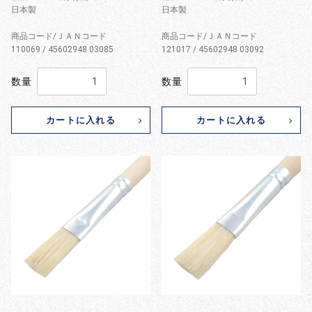
日本製
日本製
商品コード/ＪＡＮコード
商品コード/ＪＡＮコード
110069 / 45602948 03085
121017 / 45602948 03092
数量
数量
カートに入れる
カートに入れる