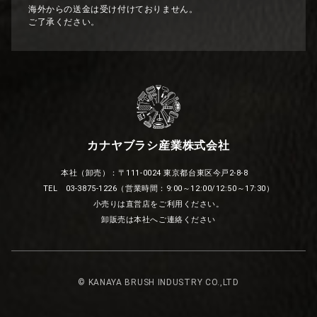
海外からの送金は受け付けておりません。
ご了承ください。
カナヤブラシ産業株式会社
本社（卸売）：〒111-0024 東京都台東区今戸2-8-8
TEL 03-3875-1226（営業時間：9:00～12:00/12:50～17:30）
小売りは直営店をご利用ください。
卸販売は本社へご連絡ください
© KANAYA BRUSH INDUSTRY CO.,LTD