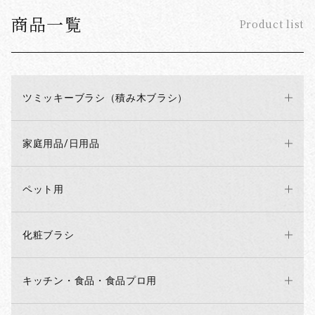
商品一覧
Product list
ツミッキーブラシ（積み木ブラシ）
家庭用品/日用品
ペット用
化粧ブラシ
キッチン・食品・食品プロ用