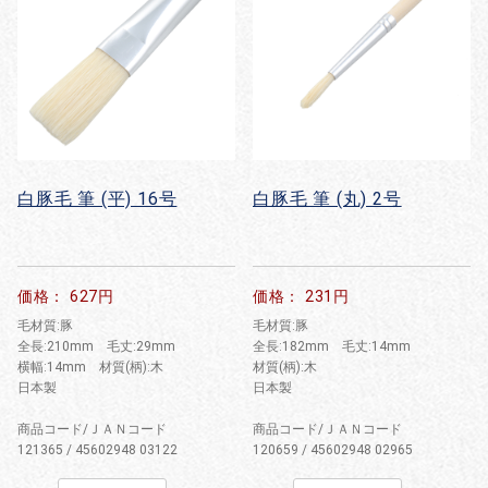
白豚毛 筆 (平) 16号
白豚毛 筆 (丸) 2号
価格： 627円
価格： 231円
毛材質:豚
毛材質:豚
全長:210mm 毛丈:29mm
全長:182mm 毛丈:14mm
横幅:14mm 材質(柄):木
材質(柄):木
日本製
日本製
商品コード/ＪＡＮコード
商品コード/ＪＡＮコード
121365 / 45602948 03122
120659 / 45602948 02965