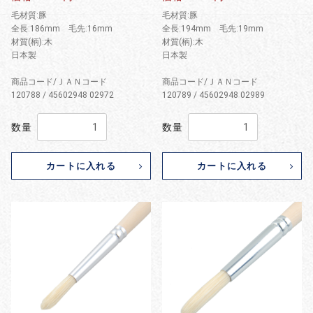
毛材質:豚
毛材質:豚
全長:186mm 毛先:16mm
全長:194mm 毛先:19mm
材質(柄):木
材質(柄):木
日本製
日本製
商品コード/ＪＡＮコード
商品コード/ＪＡＮコード
120788 / 45602948 02972
120789 / 45602948 02989
数量
数量
カートに入れる
カートに入れる