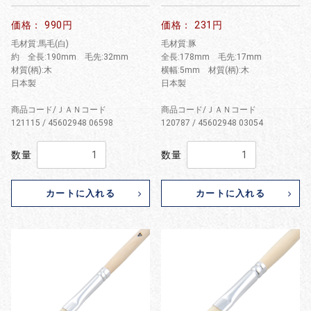
価格： 990円
価格： 231円
毛材質:馬毛(白)
毛材質:豚
約 全長:190mm 毛先:32mm
全長:178mm 毛先:17mm
材質(柄):木
横幅:5mm 材質(柄):木
日本製
日本製
商品コード/ＪＡＮコード
商品コード/ＪＡＮコード
121115 / 45602948 06598
120787 / 45602948 03054
数量
数量
カートに入れる
カートに入れる