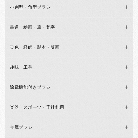
小判型・角型ブラシ
書道・絵画・筆・梵字
染色・経師・製本・版画
趣味・工芸
除電機能付きブラシ
楽器・スポーツ・千社札用
金属ブラシ