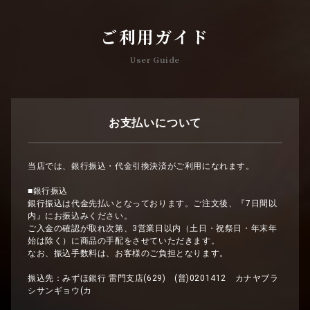
ご利用ガイド
User Guide
お支払いについて
当店では、銀行振込・代金引換決済がご利用になれます。
■銀行振込
銀行振込は代金先払いとなっております。ご注文後、『7日間以
内』にお振込みください。
ご入金の確認が取れ次第、3営業日以内（土日・祝祭日・年末年
始は除く）に商品の手配をさせていただきます。
なお、振込手数料は、お客様のご負担となります。
振込先：みずほ銀行 雷門支店(629) (普)0201412 カナヤブラ
シサンギョウ(カ