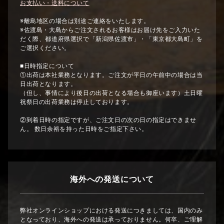
お支払い・送料について
※離島地区の場合は別途ご連絡をいたします。
※佐渡島・大島からご注文されるお客様はお届け先をご入力いた
だく際、都道府県選択で「新潟県佐渡市」・「東京都大島町」を
ご選択ください。
■日時指定について
①出荷は本社業務となります。ご注文が平日の午前中の場合は当
日出荷となります。
（但し、事情により後日の出荷となる場合も御座います）土日曜
祝祭日の出荷業務は停止しております。
②到着日時の指定ですが、ご注文日の次の日の指定はできませ
ん。 数日余裕を持った日時をご指定下さい。
海外への発送について
弊社オンラインショップにおける発送につきましては、国内のみ
となっており、海外への発送は承っておりません。何卒、ご理解