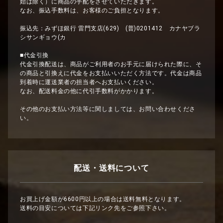
始は除く）に商品の手配をさせていただきます。
なお、振込手数料は、お客様のご負担となります。
振込先：みずほ銀行 雷門支店(629) (普)0201412 カナヤブラ
シサンギョウ(カ
■代金引換
代金引換配送は、商品がご利用者のお手元に届けられた際に、そ
の商品と引換えに代金をお支払いいただく方法です。代金は商品
到着時に運送業者の担当者へお支払いください。
なお、配送料金の他に代引手数料がかかります。
その他のお支払い方法等に関しましては、お問い合わせくださ
い。
配送・送料について
お買上げ金額が6600円以上の場合は送料無料となります。
送料の目安については下記リンク先をご参照下さい。