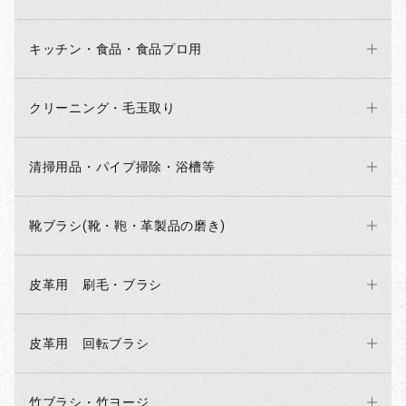
キッチン・食品・食品プロ用
クリーニング・毛玉取り
清掃用品・パイプ掃除・浴槽等
靴ブラシ(靴・鞄・革製品の磨き)
皮革用 刷毛・ブラシ
皮革用 回転ブラシ
竹ブラシ・竹ヨージ