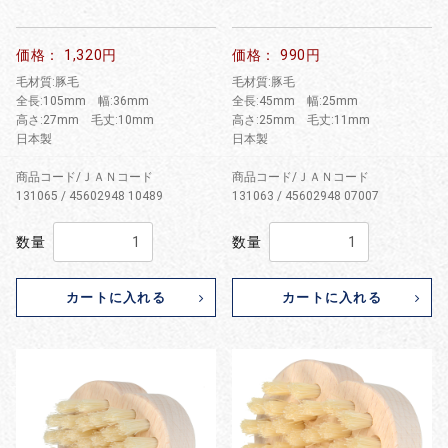
価格： 1,320円
価格： 990円
毛材質:豚毛
毛材質:豚毛
全長:105mm 幅:36mm
全長:45mm 幅:25mm
高さ:27mm 毛丈:10mm
高さ:25mm 毛丈:11mm
日本製
日本製
商品コード/ＪＡＮコード
商品コード/ＪＡＮコード
131065 / 45602948 10489
131063 / 45602948 07007
数量
数量
カートに入れる
カートに入れる