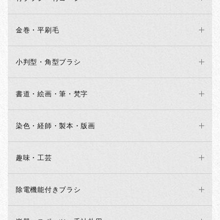
金巻・平刷毛
小判型・角型ブラシ
書道・絵画・筆・梵字
染色・経師・製本・版画
お買い物を続ける
カートへ進む
趣味・工芸
除電機能付きブラシ