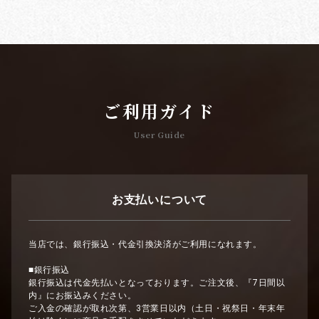
ご利用ガイド
User Guide
お支払いについて
当店では、銀行振込・代金引換決済がご利用になれます。
■銀行振込
銀行振込は代金先払いとなっております。ご注文後、『7日間以
内』にお振込みください。
ご入金の確認が取れ次第、3営業日以内（土日・祝祭日・年末年