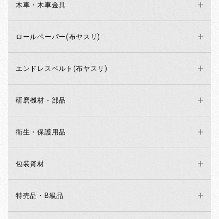
木車・木車金具
ロールペーパー(布ヤスリ)
エンドレスベルト(布ヤスリ)
研磨機材・部品
衛生・保護用品
包装資材
特売品・B級品