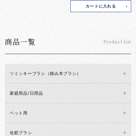
カートに入れる
商品一覧
Product list
ツミッキーブラシ（積み木ブラシ）
家庭用品/日用品
ペット用
化粧ブラシ