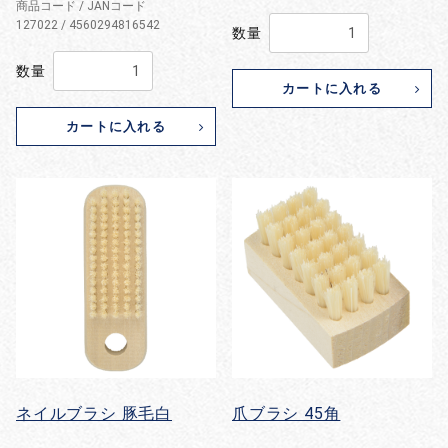
商品コード / JANコード
127022 / 4560294816542
数量
数量
カートに入れる
カートに入れる
ネイルブラシ 豚毛白
爪ブラシ 45角