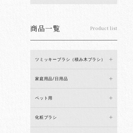
商品一覧
Product list
ツミッキーブラシ（積み木ブラシ）
家庭用品/日用品
ペット用
化粧ブラシ