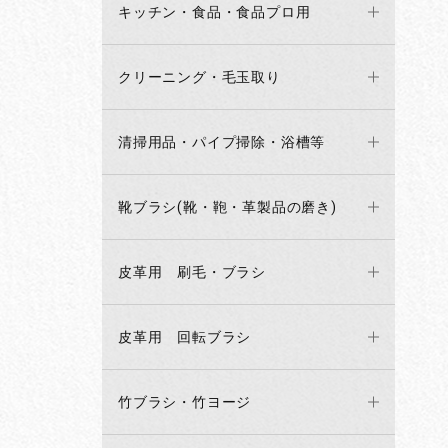
キッチン・食品・食品プロ用
クリーニング・毛玉取り
清掃用品・パイプ掃除・浴槽等
靴ブラシ(靴・鞄・革製品の磨き)
皮革用 刷毛・ブラシ
皮革用 回転ブラシ
竹ブラシ・竹ヨージ