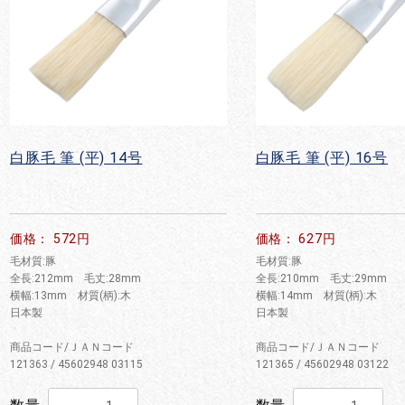
白豚毛 筆 (平) 14号
白豚毛 筆 (平) 16号
価格： 572円
価格： 627円
毛材質:豚
毛材質:豚
全長:212mm 毛丈:28mm
全長:210mm 毛丈:29mm
横幅:13mm 材質(柄):木
横幅:14mm 材質(柄):木
日本製
日本製
商品コード/ＪＡＮコード
商品コード/ＪＡＮコード
121363 / 45602948 03115
121365 / 45602948 03122