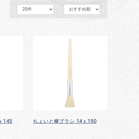
145
ちょいと棒ブラシ 14ｘ190