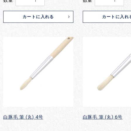
数量
数量
カートに入れる
カートに入れ
白豚毛 筆 (丸) 4号
白豚毛 筆 (丸) 6号