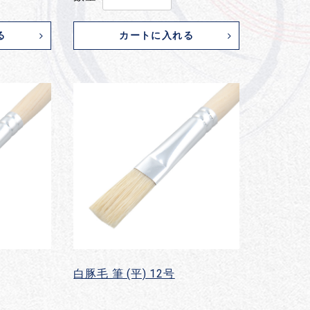
る
カートに入れる
白豚毛 筆 (平) 12号