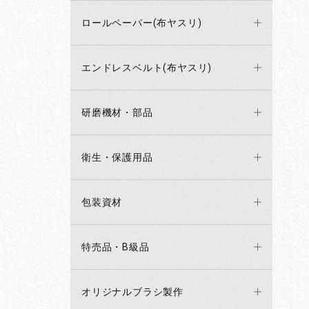
ロールペーパー(布ヤスリ)
エンドレスベルト(布ヤスリ)
研磨機材・部品
衛生・保護用品
包装資材
特売品・B級品
オリジナルブラシ製作