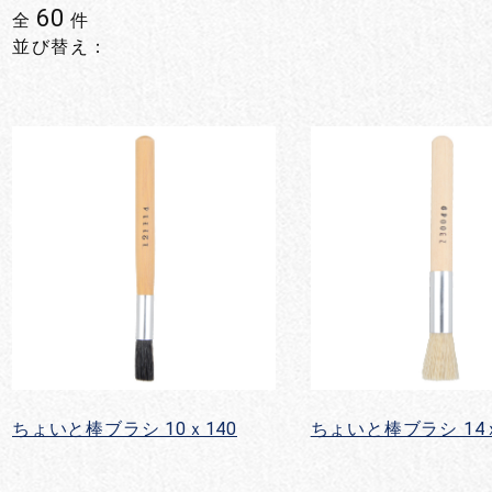
60
全
件
並び替え：
ちょいと棒ブラシ 10ｘ140
ちょいと棒ブラシ 14ｘ