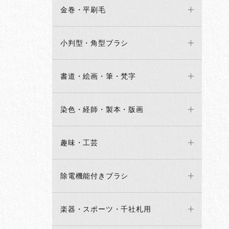
金巻・平刷毛
小判型・角型ブラシ
書道・絵画・筆・梵字
染色・経師・製本・版画
趣味・工芸
除電機能付きブラシ
楽器・スポーツ・千社札用