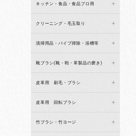
キッチン・食品・食品プロ用
クリーニング・毛玉取り
清掃用品・パイプ掃除・浴槽等
靴ブラシ(靴・鞄・革製品の磨き)
皮革用 刷毛・ブラシ
皮革用 回転ブラシ
竹ブラシ・竹ヨージ