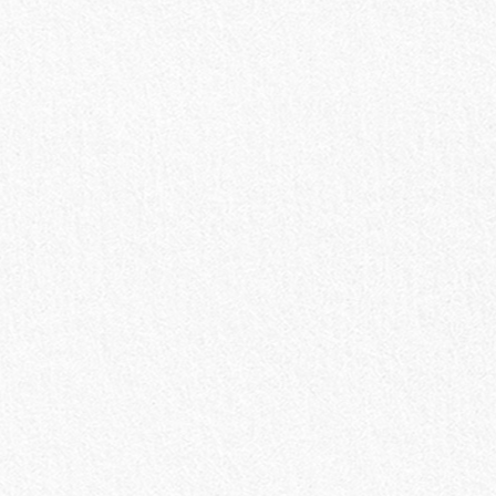
お買い物を続ける
カートへ進む