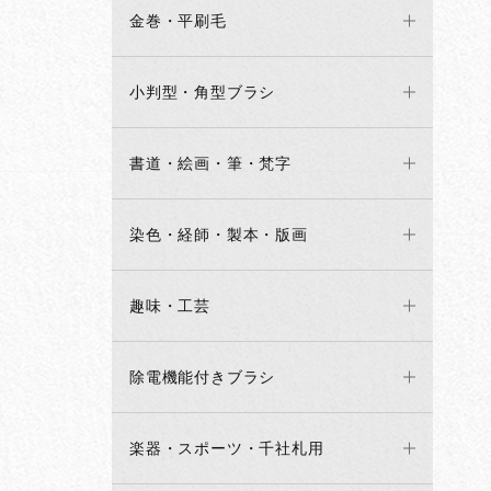
金巻・平刷毛
小判型・角型ブラシ
書道・絵画・筆・梵字
染色・経師・製本・版画
趣味・工芸
除電機能付きブラシ
楽器・スポーツ・千社札用