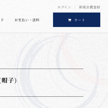
ログイン
新規会員登録
イド
お支払い・送料
カート
(帽子)