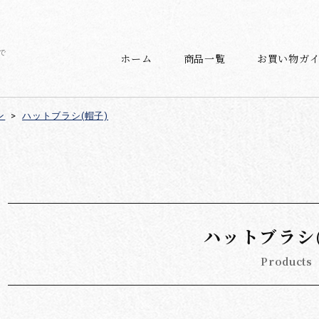
で
ホーム
商品一覧
お買い物ガ
ン
>
ハットブラシ(帽子)
ハットブラシ
Products