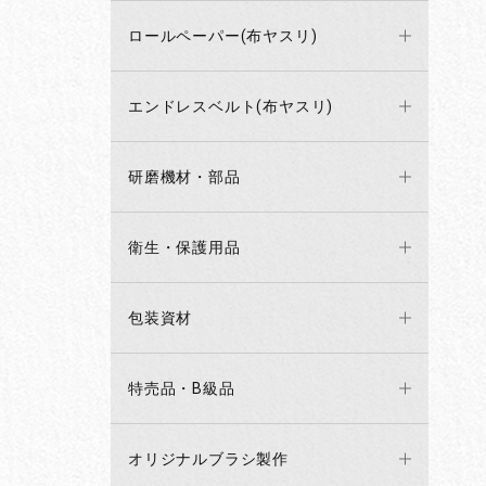
ロールペーパー(布ヤスリ)
エンドレスベルト(布ヤスリ)
研磨機材・部品
衛生・保護用品
包装資材
特売品・B級品
オリジナルブラシ製作