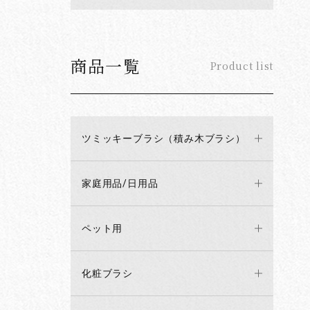
商品一覧
Product list
ツミッキーブラシ（積み木ブラシ）
家庭用品/日用品
ペット用
化粧ブラシ