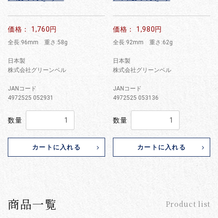
価格： 1,760円
価格： 1,980円
全長:96mm 重さ:58g
全長:92mm 重さ:62g
日本製
日本製
株式会社グリーンベル
株式会社グリーンベル
JANコード
JANコード
4972525 052931
4972525 053136
数量
数量
カートに入れる
カートに入れる
商品一覧
Product list