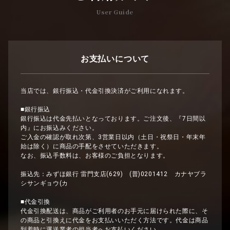
User Guide
お支払いについて
当店では、銀行振込・代金引換決済がご利用になれます。
■銀行振込
銀行振込は代金先払いとなっております。ご注文後、『7日間以
内』にお振込みください。
ご入金の確認が取れ次第、3営業日以内（土日・祝祭日・年末年
始は除く）に商品の手配をさせていただきます。
なお、振込手数料は、お客様のご負担となります。
振込先：みずほ銀行 雷門支店(629) (普)0201412 カナヤブラ
シサンギョウ(カ
■代金引換
代金引換配送は、商品がご利用者のお手元に届けられた際に、そ
の商品と引換えに代金をお支払いいただく方法です。代金は商品
到着時に運送業者の担当者へお支払いください。