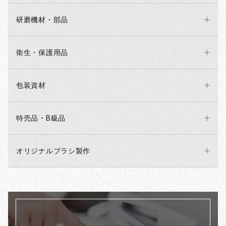
研磨機材・部品
衛生・保護用品
包装資材
特売品・B級品
オリジナルブラシ製作