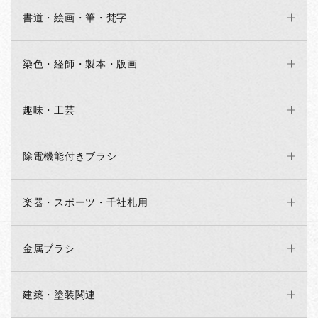
書道・絵画・筆・梵字
染色・経師・製本・版画
趣味・工芸
除電機能付きブラシ
楽器・スポーツ・千社札用
金属ブラシ
建築・塗装関連
お買い物を続ける
カートへ進む