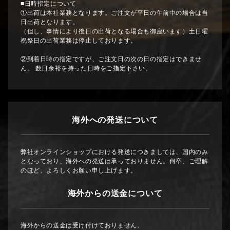
■日時指定について
①出荷は本社業務となります。ご注文が平日の午前中の場合は当
日出荷となります。
（但し、事情により後日の出荷となる場合も御座います）土日曜
祝祭日の出荷業務は停止しております。
②到着日時の指定ですが、ご注文日の次の日の指定はできませ
ん。 数日余裕を持った日時をご指定下さい。
海外への発送について
弊社オンラインショップにおける発送につきましては、国内のみ
となっており、海外への発送は承っておりません。何卒、ご理解
のほど、よろしくお願い申し上げます。
海外からの送金について
海外からの送金は受け付けておりません。