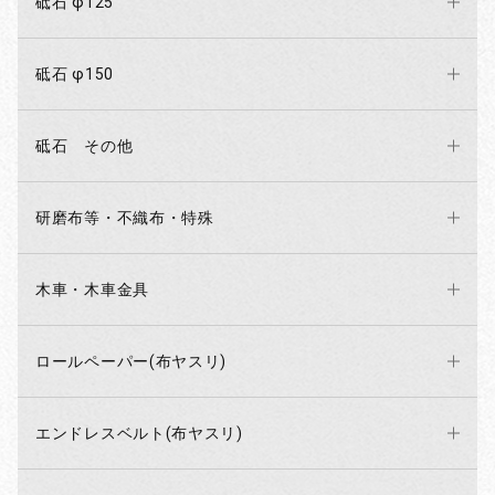
砥石 φ125
砥石 φ150
砥石 その他
研磨布等・不織布・特殊
木車・木車金具
ロールペーパー(布ヤスリ)
エンドレスベルト(布ヤスリ)