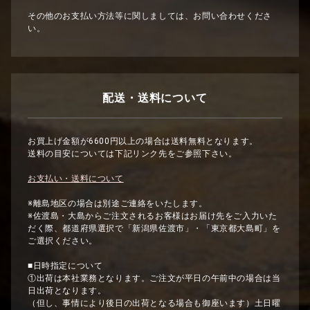
その他のお支払い方法等に関しましては、お問い合わせくださ
い。
配送・送料について
お買上げ金額が6600円以上の場合は送料無料となります。
送料の目安については下記リンク先をご参照下さい。
お支払い・送料について
※離島地区の場合は別途ご連絡をいたします。
※佐渡島・大島からご注文されるお客様はお届け先をご入力いた
だく際、都道府県選択で「新潟県佐渡市」・「東京都大島町」を
ご選択ください。
■日時指定について
①出荷は本社業務となります。ご注文が平日の午前中の場合は当
日出荷となります。
（但し、事情により後日の出荷となる場合も御座います）土日曜