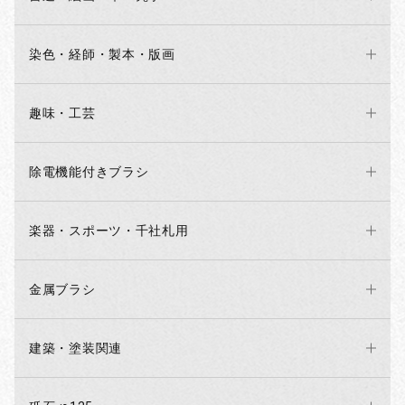
染色・経師・製本・版画
趣味・工芸
除電機能付きブラシ
楽器・スポーツ・千社札用
金属ブラシ
建築・塗装関連