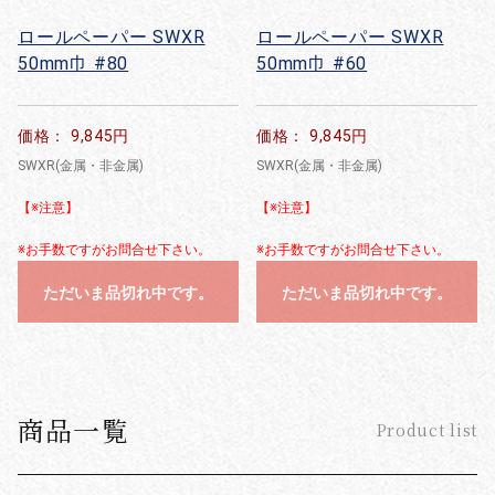
ロールペーパー SWXR
ロールペーパー SWXR
50mm巾 #80
50mm巾 #60
価格： 9,845円
価格： 9,845円
SWXR(金属・非金属)
SWXR(金属・非金属)
【※注意】
【※注意】
※お手数ですがお問合せ下さい。
※お手数ですがお問合せ下さい。
ただいま品切れ中です。
ただいま品切れ中です。
商品一覧
Product list