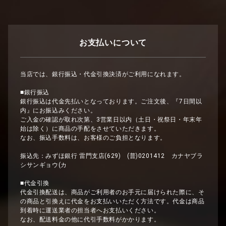
お支払いについて
当店では、銀行振込・代金引換決済がご利用になれます。
■銀行振込
銀行振込は代金先払いとなっております。ご注文後、『7日間以
内』にお振込みください。
ご入金の確認が取れ次第、3営業日以内（土日・祝祭日・年末年
始は除く）に商品の手配をさせていただきます。
なお、振込手数料は、お客様のご負担となります。
振込先：みずほ銀行 雷門支店(629) (普)0201412 カナヤブラ
シサンギョウ(カ
■代金引換
代金引換配送は、商品がご利用者のお手元に届けられた際に、そ
の商品と引換えに代金をお支払いいただく方法です。代金は商品
到着時に運送業者の担当者へお支払いください。
なお、配送料金の他に代引手数料がかかります。