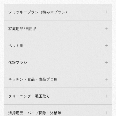
ツミッキーブラシ（積み木ブラシ）
家庭用品/日用品
ペット用
化粧ブラシ
キッチン・食品・食品プロ用
クリーニング・毛玉取り
清掃用品・パイプ掃除・浴槽等