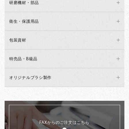
研磨機材・部品
衛生・保護用品
包装資材
特売品・B級品
オリジナルブラシ製作
FAXからのご注文はこちら