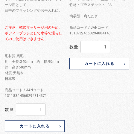
ージ用として。
竹材・プラスチック・ゴム
背中のブラッシングやお手入れに。
簡易型 肩たたき
ご注意 乾式マッサージ用のため、
商品コード / JANコード
ボディーブラシとして水等で濡らし
131072/4560294804143
てのご使用はできません。
数量
毛材質:馬毛
約 全長:240mm 約 幅:90mm
カートに入れる
約 高さ:40mm
材質:天然木
日本製
商品コード / JANコード
131183/ 4560294814371
数量
カートに入れる