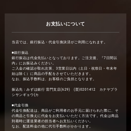
お支払いについて
当店では、銀行振込・代金引換決済がご利用になれます。
■銀行振込
銀行振込は代金先払いとなっております。ご注文後、『7日間以
内』にお振込みください。
ご入金の確認が取れ次第、3営業日以内（土日・祝祭日・年末年
始は除く）に商品の手配をさせていただきます。
なお、振込手数料は、お客様のご負担となります。
振込先：みずほ銀行 雷門支店(629) (普)0201412 カナヤブラ
シサンギョウ(カ
■代金引換
代金引換配送は、商品がご利用者のお手元に届けられた際に、そ
の商品と引換えに代金をお支払いいただく方法です。代金は商品
到着時に運送業者の担当者へお支払いください。
なお、配送料金の他に代引手数料がかかります。