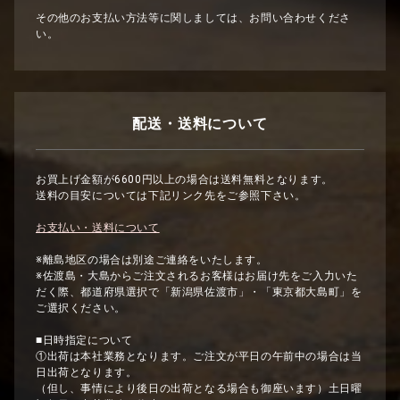
その他のお支払い方法等に関しましては、お問い合わせくださ
い。
配送・送料について
お買上げ金額が6600円以上の場合は送料無料となります。
送料の目安については下記リンク先をご参照下さい。
お支払い・送料について
※離島地区の場合は別途ご連絡をいたします。
※佐渡島・大島からご注文されるお客様はお届け先をご入力いた
だく際、都道府県選択で「新潟県佐渡市」・「東京都大島町」を
ご選択ください。
■日時指定について
①出荷は本社業務となります。ご注文が平日の午前中の場合は当
日出荷となります。
（但し、事情により後日の出荷となる場合も御座います）土日曜