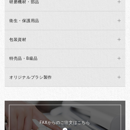
研磨機材・部品
衛生・保護用品
包装資材
特売品・B級品
オリジナルブラシ製作
FAXからのご注文はこちら