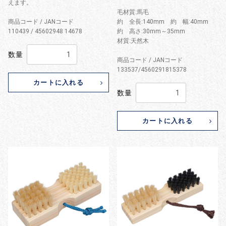
えます。
毛材質:馬毛
商品コード / JANコード
約 全長:140mm 約 幅:40mm
110439 / 45602948 14678
約 高さ:30mm～35mm
材質:天然木
数量
商品コード / JANコード
133537/4560291815378
カートに入れる
数量
カートに入れる