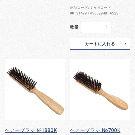
商品コード/ＪＡＮコード
00131499 / 45602948 16528
数量
カートに入れる
ヘアーブラシ №1880K
ヘアーブラシ No700K