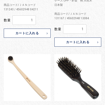
ケース:OPP・針金 柄:天然木
商品コード/ＪＡＮコード
日本製
131243 / 45602948 04211
商品コード/ＪＡＮコード
131167 / 45602948 13084
数量
数量
カートに入れる
カートに入れる
お買い物を続ける
カートへ進む