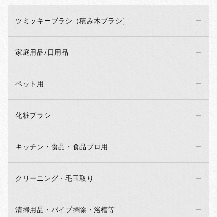
ツミッキーブラシ（積み木ブラシ）
家庭用品/日用品
ペット用
化粧ブラシ
キッチン・食品・食品プロ用
クリーニング・毛玉取り
清掃用品・パイプ掃除・浴槽等