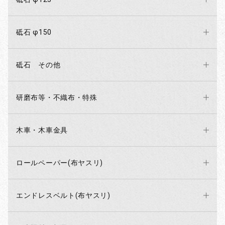
砥石 φ150
砥石 その他
研磨布等・不織布・特殊
木車・木車金具
ロールペーパー(布ヤスリ)
エンドレスベルト(布ヤスリ)