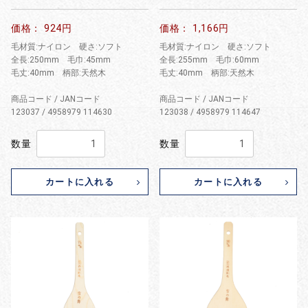
価格： 924円
価格： 1,166円
毛材質:ナイロン 硬さ:ソフト
毛材質:ナイロン 硬さ:ソフト
全長:250mm 毛巾:45mm
全長:255mm 毛巾:60mm
毛丈:40mm 柄部:天然木
毛丈:40mm 柄部:天然木
商品コード / JANコード
商品コード / JANコード
123037 / 4958979 114630
123038 / 4958979 114647
数量
数量
カートに入れる
カートに入れる