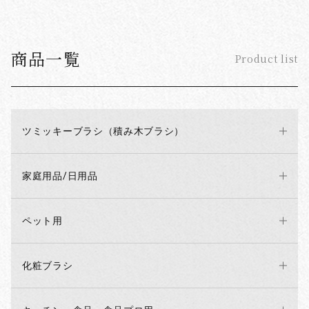
商品一覧
Product list
ツミッキーブラシ（積み木ブラシ）
家庭用品/日用品
ペット用
化粧ブラシ