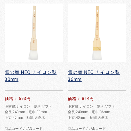
雪の舞 NEO ナイロン製
雪の舞 NEO ナイロン製
30mm
36mm
価格： 693円
価格： 814円
毛材質:ナイロン 硬さ:ソフト
毛材質:ナイロン 硬さ:ソフト
全長:240mm 毛巾:30mm
全長:240mm 毛巾:36mm
毛丈:40mm 柄部:天然木
毛丈:40mm 柄部:天然木
商品コード / JANコード
商品コード / JANコード