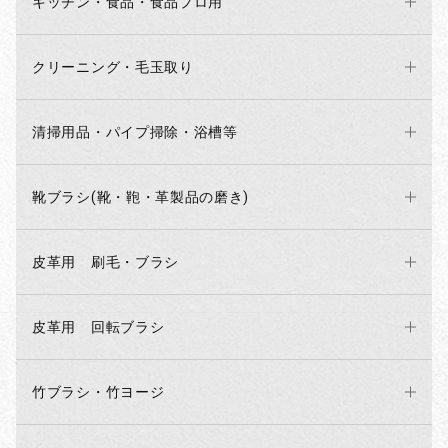
キッチン・食品・食品プロ用
クリーニング・毛玉取り
清掃用品・パイプ掃除・浴槽等
靴ブラシ(靴・鞄・革製品の磨き)
皮革用 刷毛・ブラシ
皮革用 回転ブラシ
竹ブラシ・竹ヨージ