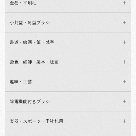
金巻・平刷毛
小判型・角型ブラシ
書道・絵画・筆・梵字
染色・経師・製本・版画
趣味・工芸
お買い物を続ける
カートへ進む
除電機能付きブラシ
楽器・スポーツ・千社札用