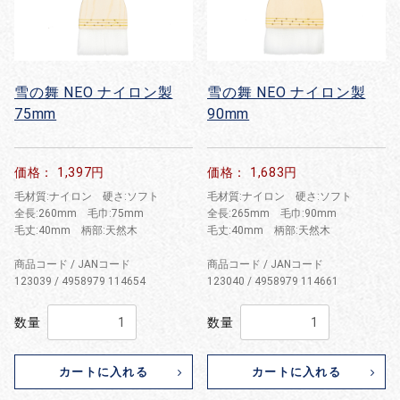
雪の舞 NEO ナイロン製
雪の舞 NEO ナイロン製
75mm
90mm
価格： 1,397円
価格： 1,683円
毛材質:ナイロン 硬さ:ソフト
毛材質:ナイロン 硬さ:ソフト
全長:260mm 毛巾:75mm
全長:265mm 毛巾:90mm
毛丈:40mm 柄部:天然木
毛丈:40mm 柄部:天然木
商品コード / JANコード
商品コード / JANコード
123039 / 4958979 114654
123040 / 4958979 114661
数量
数量
カートに入れる
カートに入れる