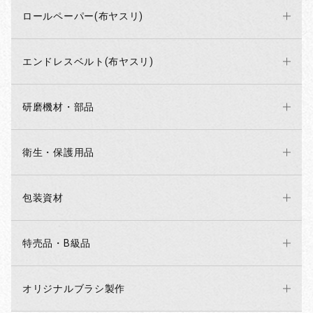
ロールペーパー(布ヤスリ)
エンドレスベルト(布ヤスリ)
研磨機材・部品
衛生・保護用品
包装資材
特売品・B級品
オリジナルブラシ製作