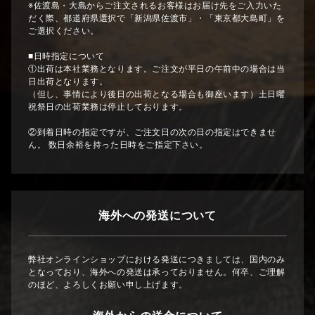
※佐渡島・大島からご注文されるお客様はお届け先をご入力いた
だく際、都道府県選択で「新潟県佐渡市」・「東京都大島町」を
ご選択ください。
■日時指定について
①出荷は本社業務となります。ご注文が平日の午前中の場合は当
日出荷となります。
（但し、事情により後日の出荷となる場合も御座います）土日曜
祝祭日の出荷業務は停止しております。
②到着日時の指定ですが、ご注文日の次の日の指定はできませ
ん。 数日余裕を持った日時をご指定下さい。
海外への発送について
弊社オンラインショップにおける発送につきましては、国内のみ
となっており、海外への発送は承っておりません。何卒、ご理解
のほど、よろしくお願い申し上げます。