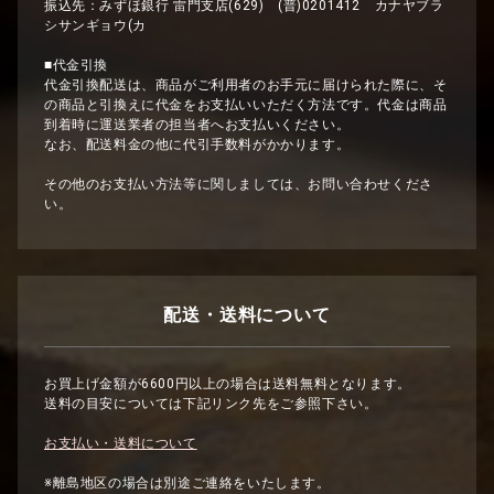
振込先：みずほ銀行 雷門支店(629) (普)0201412 カナヤブラ
シサンギョウ(カ
■代金引換
代金引換配送は、商品がご利用者のお手元に届けられた際に、そ
の商品と引換えに代金をお支払いいただく方法です。代金は商品
到着時に運送業者の担当者へお支払いください。
なお、配送料金の他に代引手数料がかかります。
その他のお支払い方法等に関しましては、お問い合わせくださ
い。
配送・送料について
お買上げ金額が6600円以上の場合は送料無料となります。
送料の目安については下記リンク先をご参照下さい。
お支払い・送料について
※離島地区の場合は別途ご連絡をいたします。