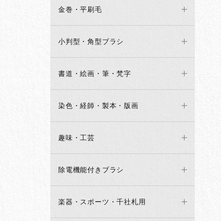
金巻・平刷毛
小判型・角型ブラシ
書道・絵画・筆・梵字
染色・経師・製本・版画
趣味・工芸
除電機能付きブラシ
楽器・スポーツ・千社札用