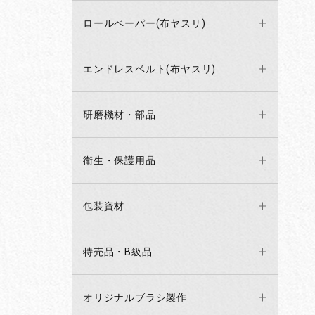
ロールペーパー(布ヤスリ)
エンドレスベルト(布ヤスリ)
研磨機材・部品
衛生・保護用品
包装資材
特売品・B級品
オリジナルブラシ製作