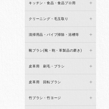
キッチン・食品・食品プロ用
クリーニング・毛玉取り
清掃用品・パイプ掃除・浴槽等
靴ブラシ(靴・鞄・革製品の磨き)
皮革用 刷毛・ブラシ
皮革用 回転ブラシ
竹ブラシ・竹ヨージ