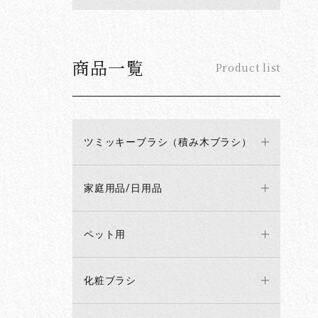
商品一覧
Product list
ツミッキーブラシ（積み木ブラシ）
家庭用品/日用品
ペット用
化粧ブラシ