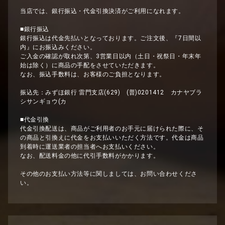
当店では、銀行振込・代金引換決済がご利用になれます。
■銀行振込
銀行振込は代金先払いとなっております。ご注文後、『7日間以
内』にお振込みください。
ご入金の確認が取れ次第、3営業日以内（土日・祝祭日・年末年
始は除く）に商品の手配をさせていただきます。
なお、振込手数料は、お客様のご負担となります。
振込先：みずほ銀行 雷門支店(629) (普)0201412 カナヤブラ
シサンギョウ(カ
■代金引換
代金引換配送は、商品がご利用者のお手元に届けられた際に、そ
の商品と引換えに代金をお支払いいただく方法です。代金は商品
到着時に運送業者の担当者へお支払いください。
なお、配送料金の他に代引手数料がかかります。
その他のお支払い方法等に関しましては、お問い合わせくださ
い。