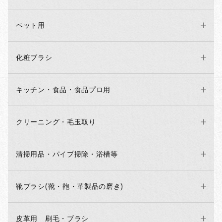
ペット用
化粧ブラシ
キッチン・食品・食品プロ用
クリーニング・毛玉取り
清掃用品・パイプ掃除・浴槽等
靴ブラシ(靴・鞄・革製品の磨き)
皮革用 刷毛・ブラシ