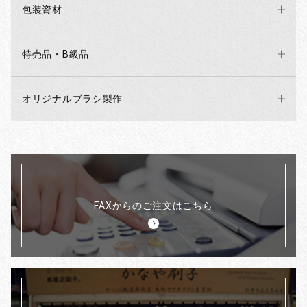
包装資材
特売品・B級品
オリジナルブラシ製作
FAXからのご注文はこちら