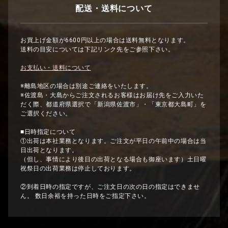
配送・送料について
お買上げ金額が6600円以上の場合は送料無料となります。
送料の目安については下記リンク先をご参照下さい。
お支払い・送料について
※離島地区の場合は別途ご連絡をいたします。
※佐渡島・大島からご注文されるお客様はお届け先をご入力いた
だく際、都道府県選択で「新潟県佐渡市」・「東京都大島町」を
ご選択ください。
■日時指定について
①出荷は本社業務となります。ご注文が平日の午前中の場合は当
日出荷となります。
（但し、事情により後日の出荷となる場合も御座います）土日曜
祝祭日の出荷業務は停止しております。
②到着日時の指定ですが、ご注文日の次の日の指定はできませ
ん。 数日余裕を持った日時をご指定下さい。