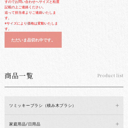
すのでお問い合わせへサイズと粒度
記載の上ご連絡ください。
追って担当者よりご連絡いたしま
す。
※サイズにより価格は変動いたしま
す。
ただいま品切れ中です。
商品一覧
Product list
ツミッキーブラシ（積み木ブラシ）
家庭用品/日用品