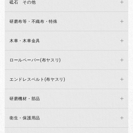
砥石 その他
研磨布等・不織布・特殊
木車・木車金具
お買い物を続ける
カートへ進む
ロールペーパー(布ヤスリ)
エンドレスベルト(布ヤスリ)
研磨機材・部品
衛生・保護用品