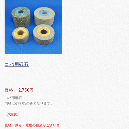
コバ用砥石
価格： 2,750円
コバ用砥石
内径はφ19.05のみとなります。
【※注意】
直径・厚み・粒度の種類がございま