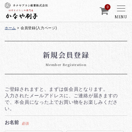
カナヤブラシ産業株式会社
0
MENU
ホーム
>
会員登録(入力ページ)
新規会員登録
Member Registration
ご登録されますと、まずは仮会員となります。
入力されたメールアドレスに、ご連絡が届きますの
で、本会員になった上でお買い物をお楽しみくださ
い。
お名前
必須