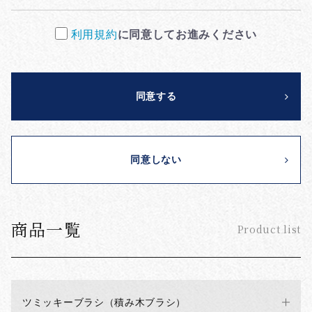
利用規約
に同意してお進みください
同意する
同意しない
商品一覧
Product list
ツミッキーブラシ（積み木ブラシ）