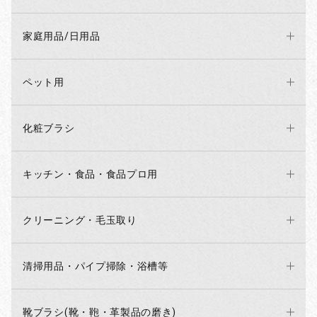
家庭用品/日用品
ペット用
化粧ブラシ
キッチン・食品・食品プロ用
クリーニング・毛玉取り
清掃用品・パイプ掃除・浴槽等
靴ブラシ(靴・鞄・革製品の磨き)