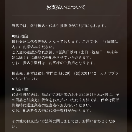
お支払いについて
当店では、銀行振込・代金引換決済がご利用になれます。
■銀行振込
銀行振込は代金先払いとなっております。ご注文後、『7日間以
内』にお振込みください。
ご入金の確認が取れ次第、3営業日以内（土日・祝祭日・年末年
始は除く）に商品の手配をさせていただきます。
なお、振込手数料は、お客様のご負担となります。
振込先：みずほ銀行 雷門支店(629) (普)0201412 カナヤブラ
シサンギョウ(カ
■代金引換
代金引換配送は、商品がご利用者のお手元に届けられた際に、そ
の商品と引換えに代金をお支払いいただく方法です。代金は商品
到着時に運送業者の担当者へお支払いください。
なお、配送料金の他に代引手数料がかかります。
その他のお支払い方法等に関しましては、お問い合わせくださ
い。