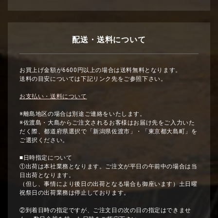
配送・送料について
お買上げ金額が6600円以上の場合は送料無料となります。
送料の目安については下記リンク先をご参照下さい。
お支払い・送料について
※離島地区の場合は別途ご連絡をいたします。
※佐渡島・大島からご注文されるお客様はお届け先をご入力いた
だく際、都道府県選択で「新潟県佐渡市」・「東京都大島町」を
ご選択ください。
■日時指定について
①出荷は本社業務となります。ご注文が平日の午前中の場合は当
日出荷となります。
（但し、事情により後日の出荷となる場合も御座います）土日曜
祝祭日の出荷業務は停止しております。
②到着日時の指定ですが、ご注文日の次の日の指定はできませ