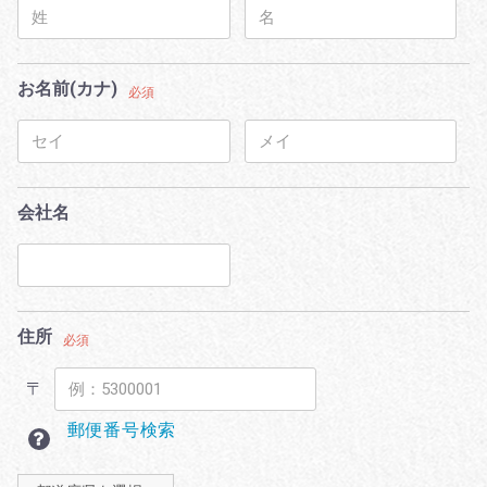
お名前(カナ)
必須
会社名
住所
必須
〒
郵便番号検索