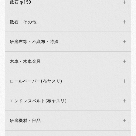
砥石 φ150
砥石 その他
研磨布等・不織布・特殊
木車・木車金具
ロールペーパー(布ヤスリ)
エンドレスベルト(布ヤスリ)
研磨機材・部品