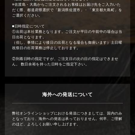
※佐渡島・大島からご注文されるお客様はお届け先をご入力いた
だく際、都道府県選択で「新潟県佐渡市」・「東京都大島町」を
ご選択ください。
■日時指定について
①出荷は本社業務となります。ご注文が平日の午前中の場合は当
日出荷となります。
（但し、事情により後日の出荷となる場合も御座います）土日曜
祝祭日の出荷業務は停止しております。
②到着日時の指定ですが、ご注文日の次の日の指定はできませ
ん。 数日余裕を持った日時をご指定下さい。
海外への発送について
弊社オンラインショップにおける発送につきましては、国内のみ
となっており、海外への発送は承っておりません。何卒、ご理解
のほど、よろしくお願い申し上げます。