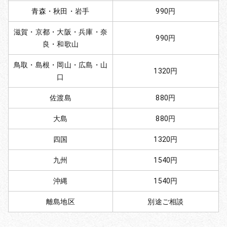
青森・秋田・岩手
990円
滋賀・京都・大阪・兵庫・奈
990円
良・和歌山
鳥取・島根・岡山・広島・山
1320円
口
佐渡島
880円
大島
880円
四国
1320円
九州
1540円
沖縄
1540円
離島地区
別途ご相談