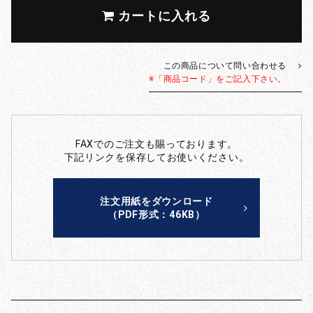
カートに入れる
この商品について問い合わせる
※「商品コード」をご記入下さい。
FAXでのご注文も賜っております。
下記リンクを保存してお使いください。
注文用紙をダウンロード
（PDF形式：46KB）