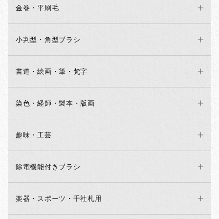
金巻・平刷毛
小判型・角型ブラシ
書道・絵画・筆・梵字
染色・経師・製本・版画
趣味・工芸
除電機能付きブラシ
楽器・スポーツ・千社札用