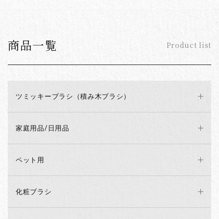
お買い物を続ける
カートへ進む
商品一覧
Product list
ツミッキーブラシ（積み木ブラシ）
家庭用品/日用品
ペット用
化粧ブラシ