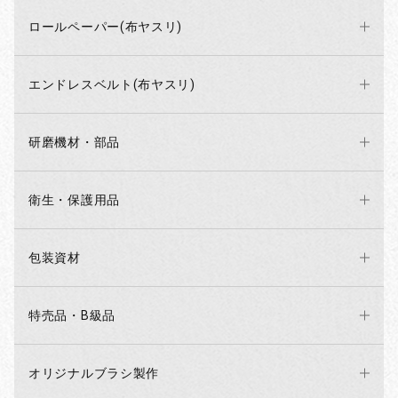
ロールペーパー(布ヤスリ)
エンドレスベルト(布ヤスリ)
研磨機材・部品
衛生・保護用品
包装資材
特売品・B級品
オリジナルブラシ製作