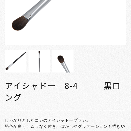
アイシャドー 8-4 黒ロ
ング
しっかりとしたコシのアイシャドーブラシ。
発色が良く、ムラなく付き、ぼかしやグラデーションも描きや