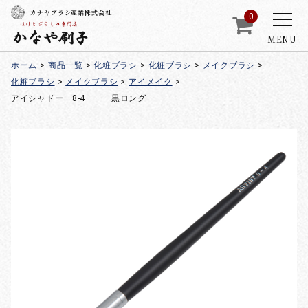
カナヤブラシ産業株式会社
0
MENU
ホーム
>
商品一覧
>
化粧ブラシ
>
化粧ブラシ
>
メイクブラシ
>
化粧ブラシ
>
メイクブラシ
>
アイメイク
>
アイシャドー 8-4 黒ロング