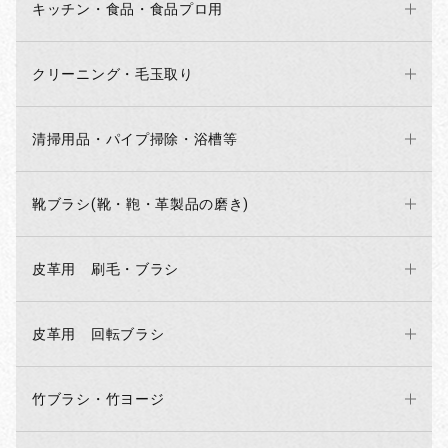
キッチン・食品・食品プロ用
クリーニング・毛玉取り
清掃用品・パイプ掃除・浴槽等
靴ブラシ(靴・鞄・革製品の磨き)
皮革用 刷毛・ブラシ
皮革用 回転ブラシ
竹ブラシ・竹ヨージ