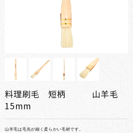
料理刷毛 短柄 山羊毛
15mm
山羊毛は毛先が細く柔らかい毛材です。