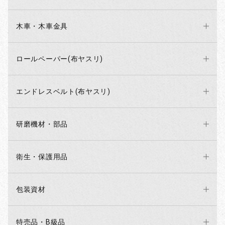
木車・木車金具
ロールペーパー(布ヤスリ)
エンドレスベルト(布ヤスリ)
研磨機材・部品
衛生・保護用品
包装資材
特売品・B級品