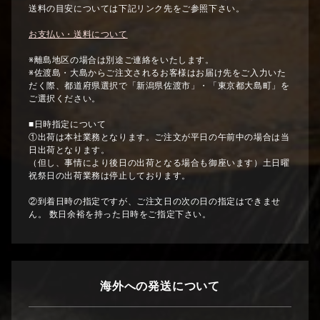
送料の目安については下記リンク先をご参照下さい。
お支払い・送料について
※離島地区の場合は別途ご連絡をいたします。
※佐渡島・大島からご注文されるお客様はお届け先をご入力いた
だく際、都道府県選択で「新潟県佐渡市」・「東京都大島町」を
ご選択ください。
■日時指定について
①出荷は本社業務となります。ご注文が平日の午前中の場合は当
日出荷となります。
（但し、事情により後日の出荷となる場合も御座います）土日曜
祝祭日の出荷業務は停止しております。
②到着日時の指定ですが、ご注文日の次の日の指定はできませ
ん。 数日余裕を持った日時をご指定下さい。
海外への発送について