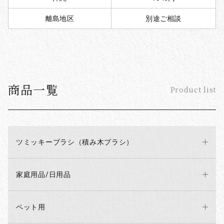
離島地区
別途ご相談
商品一覧
Product list
ツミッキーブラシ（積み木ブラシ）
家庭用品/日用品
ペット用