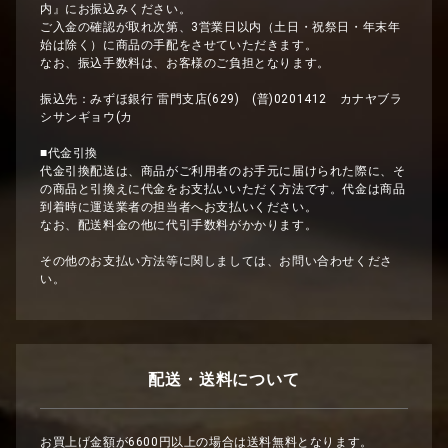
内』にお振込みください。
ご入金の確認が取れ次第、3営業日以内（土日・祝祭日・年末年
始は除く）に商品の手配をさせていただきます。
なお、振込手数料は、お客様のご負担となります。
振込先：みずほ銀行 雷門支店(629) (普)0201412 カナヤブラ
シサンギョウ(カ
■代金引換
代金引換配送は、商品がご利用者のお手元に届けられた際に、そ
の商品と引換えに代金をお支払いいただく方法です。代金は商品
到着時に運送業者の担当者へお支払いください。
なお、配送料金の他に代引手数料がかかります。
その他のお支払い方法等に関しましては、お問い合わせくださ
い。
配送・送料について
お買上げ金額が6600円以上の場合は送料無料となります。