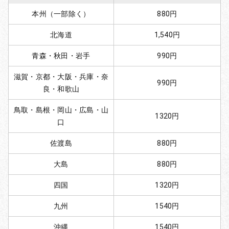
本州（一部除く）
880円
北海道
1,540円
青森・秋田・岩手
990円
滋賀・京都・大阪・兵庫・奈
990円
良・和歌山
鳥取・島根・岡山・広島・山
1320円
口
佐渡島
880円
大島
880円
四国
1320円
九州
1540円
沖縄
1540円