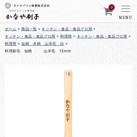
カナヤブラシ産業株式会社
0
MENU
ホーム
>
商品一覧
>
キッチン・食品・食品プロ用
>
キッチン・食品・食品プロ用
>
料理用
>
キッチン・食品・食品プロ用
>
料理用
>
短柄 木柄 山羊毛 白
>
料理刷毛 短柄 山羊毛 15mm