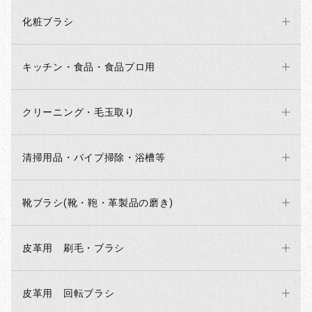
化粧ブラシ
キッチン・食品・食品プロ用
クリーニング・毛玉取り
清掃用品・パイプ掃除・浴槽等
靴ブラシ(靴・鞄・革製品の磨き)
お買い物を続ける
カートへ進む
皮革用 刷毛・ブラシ
皮革用 回転ブラシ