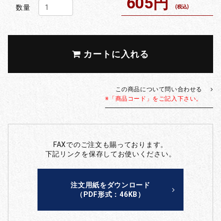
605円
数量
(税込)
カートに入れる
この商品について問い合わせる
※「商品コード」をご記入下さい。
FAXでのご注文も賜っております。
下記リンクを保存してお使いください。
注文用紙をダウンロード
（PDF形式：46KB）