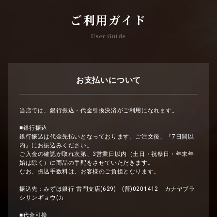
ご利用ガイド
User Guide
お支払いについて
当店では、銀行振込・代金引換決済がご利用になれます。
■銀行振込
銀行振込は代金先払いとなっております。ご注文後、『7日間以
内』にお振込みください。
ご入金の確認が取れ次第、3営業日以内（土日・祝祭日・年末年
始は除く）に商品の手配をさせていただきます。
なお、振込手数料は、お客様のご負担となります。
振込先：みずほ銀行 雷門支店(629) (普)0201412 カナヤブラ
シサンギョウ(カ
■代金引換