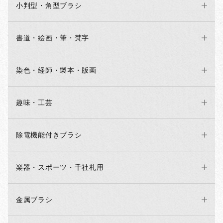
小判型・角型ブラシ
書道・絵画・筆・梵字
染色・経師・製本・版画
趣味・工芸
除電機能付きブラシ
楽器・スポーツ・千社札用
金属ブラシ