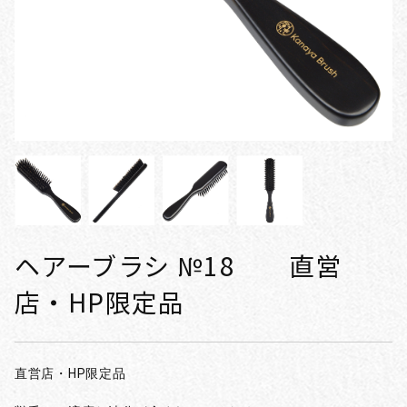
ヘアーブラシ №18 直営
店・HP限定品
直営店・HP限定品