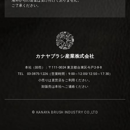
海外からの送金は受け付けておりません。
ご了承ください。
カナヤブラシ産業株式会社
本社（卸売）：〒111-0024 東京都台東区今戸2-8-8
TEL 03-3875-1226（営業時間：9:00～12:00/12:50～17:30）
小売りは直営店をご利用ください。
卸販売は本社へご連絡ください
© KANAYA BRUSH INDUSTRY CO.,LTD