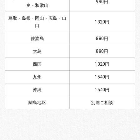
990円
良・和歌山
鳥取・島根・岡山・広島・山
1320円
口
佐渡島
880円
大島
880円
四国
1320円
九州
1540円
沖縄
1540円
離島地区
別途ご相談