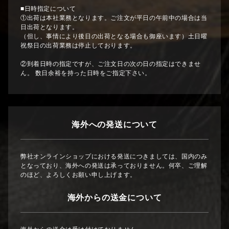
■日時指定について
①出荷は本社業務となります。ご注文が平日の午前中の場合は当
日出荷となります。
（但し、事情により後日の出荷となる場合も御座います）土日曜
祝祭日の出荷業務は停止しております。
②到着日時の指定ですが、ご注文日の次の日の指定はできませ
ん。 数日余裕を持った日時をご指定下さい。
海外への発送について
弊社オンラインショップにおける発送につきましては、国内のみ
となっており、海外への発送は承っておりません。何卒、ご理解
のほど、よろしくお願い申し上げます。
海外からの送金について