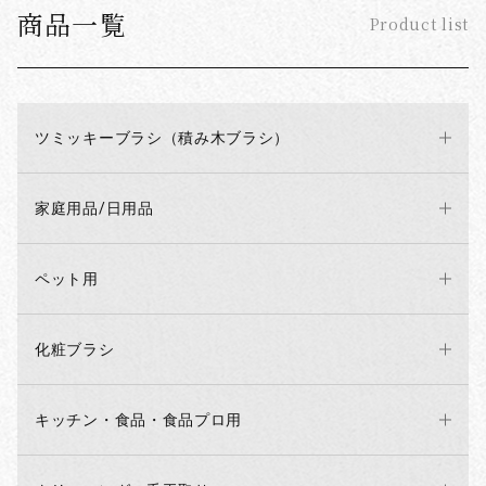
商品一覧
Product list
ツミッキーブラシ（積み木ブラシ）
家庭用品/日用品
ペット用
化粧ブラシ
キッチン・食品・食品プロ用