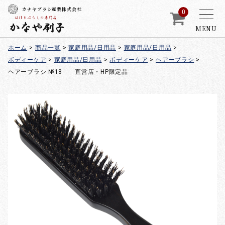
カナヤブラシ産業株式会社
0
MENU
ホーム
>
商品一覧
>
家庭用品/日用品
>
家庭用品/日用品
>
ボディーケア
>
家庭用品/日用品
>
ボディーケア
>
ヘアーブラシ
>
ヘアーブラシ №18 直営店・HP限定品