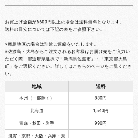
お買上げ金額が6600円以上の場合は送料無料となります。
送料の目安については下記の表をご参照下さい。
※離島地区の場合は別途ご連絡をいたします。
※佐渡島・大島からご注文されるお客様はお届け先をご入力い
ただく際、都道府県選択で「新潟県佐渡市」・「東京都大島
町」をご選択ください。詳しくはこちらのページをご覧くださ
い。
地域
送料
本州（一部除く）
880円
北海道
1,540円
青森・秋田・岩手
990円
滋賀・京都・大阪・兵庫・奈