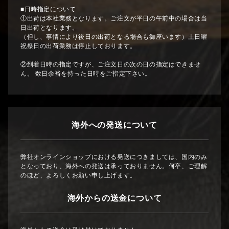
■日時指定について
①出荷は本社業務となります。ご注文が平日の午前中の場合は当
日出荷となります。
（但し、事情により後日の出荷となる場合も御座います）土日曜
祝祭日の出荷業務は停止しております。
②到着日時の指定ですが、ご注文日の次の日の指定はできませ
ん。 数日余裕を持った日時をご指定下さい。
海外への発送について
弊社オンラインショップにおける発送につきましては、国内のみ
となっており、海外への発送は承っておりません。何卒、ご理解
のほど、よろしくお願い申し上げます。
海外からの送金について