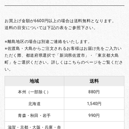
お買上げ金額が6600円以上の場合は送料無料となります。
送料の目安については下記の表をご参照下さい。
※離島地区の場合は別途ご連絡をいたします。
※佐渡島・大島からご注文されるお客様はお届け先をご入力い
ただく際、都道府県選択で「新潟県佐渡市」・「東京都大島
町」をご選択ください。詳しくはこちらのページをご覧くださ
い。
地域
送料
本州（一部除く）
880円
北海道
1,540円
青森・秋田・岩手
990円
滋賀・京都・大阪・兵庫・奈