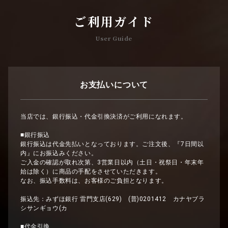
ご利用ガイド
User Guide
お支払いについて
当店では、銀行振込・代金引換決済がご利用になれます。
■銀行振込
銀行振込は代金先払いとなっております。ご注文後、『7日間以
内』にお振込みください。
ご入金の確認が取れ次第、3営業日以内（土日・祝祭日・年末年
始は除く）に商品の手配をさせていただきます。
なお、振込手数料は、お客様のご負担となります。
振込先：みずほ銀行 雷門支店(629) (普)0201412 カナヤブラ
シサンギョウ(カ
■代金引換