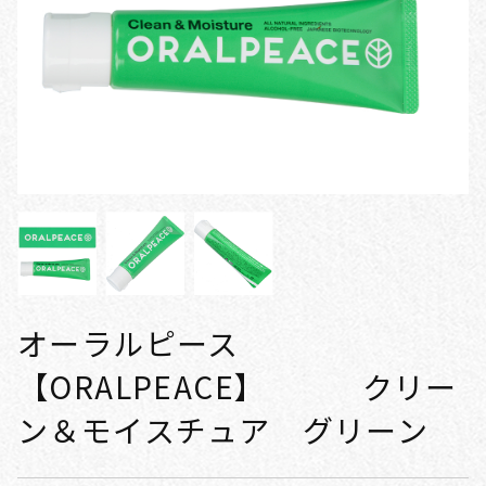
オーラルピース
【ORALPEACE】 クリー
ン＆モイスチュア グリーン