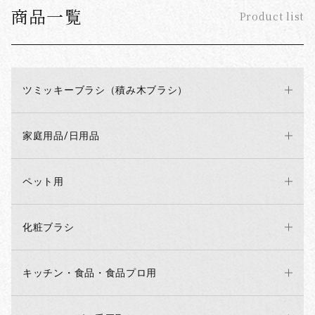
商品一覧
Product list
ツミッキーブラシ（積み木ブラシ）
家庭用品/日用品
ペット用
化粧ブラシ
キッチン・食品・食品プロ用