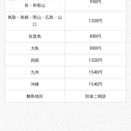
990円
良・和歌山
鳥取・島根・岡山・広島・山
1320円
口
佐渡島
880円
大島
880円
四国
1320円
九州
1540円
沖縄
1540円
離島地区
別途ご相談