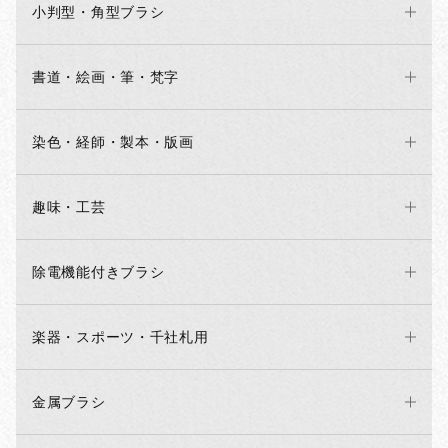
小判型・角型ブラシ
書道・絵画・筆・梵字
染色・経師・製本・版画
趣味・工芸
除電機能付きブラシ
楽器・スポーツ・千社札用
金属ブラシ