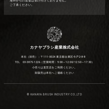
海外からの送金は受け付けておりません。
ご了承ください。
カナヤブラシ産業株式会社
本社（卸売）：〒111-0024 東京都台東区今戸2-8-8
TEL 03-3875-1226（営業時間：9:00～12:00/12:50～17:30）
小売りは直営店をご利用ください。
卸販売は本社へご連絡ください
© KANAYA BRUSH INDUSTRY CO.,LTD