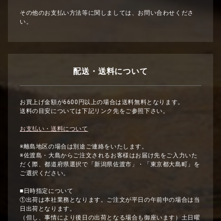
その他のお支払い方法等に関しましては、お問い合わせくださ
い。
配送・送料について
お買上げ金額が6600円以上の場合は送料無料となります。
送料の目安については下記リンク先をご参照下さい。
お支払い・送料について
※離島地区の場合は別途ご連絡をいたします。
※佐渡島・大島からご注文されるお客様はお届け先をご入力いた
だく際、都道府県選択で「新潟県佐渡市」・「東京都大島町」を
ご選択ください。
■日時指定について
①出荷は本社業務となります。ご注文が平日の午前中の場合は当
日出荷となります。
（但し、事情により後日の出荷となる場合も御座います）土日曜