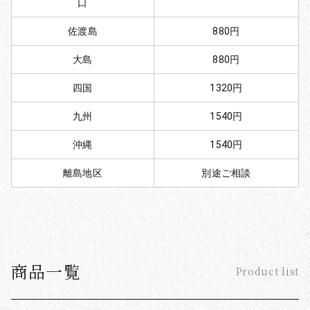
口
佐渡島
880円
大島
880円
四国
1320円
九州
1540円
沖縄
1540円
離島地区
別途ご相談
商品一覧
Product list