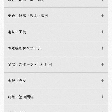
染色・経師・製本・版画
趣味・工芸
除電機能付きブラシ
楽器・スポーツ・千社札用
金属ブラシ
建築・塗装関連