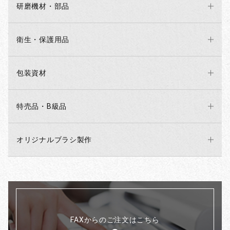
研磨機材・部品
衛生・保護用品
包装資材
特売品・B級品
オリジナルブラシ製作
FAXからのご注文はこちら