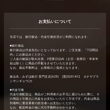
お支払いについて
当店では、銀行振込・代金引換決済がご利用になれます。
■銀行振込
銀行振込は代金先払いとなっております。ご注文後、『7日間以
内』にお振込みください。
ご入金の確認が取れ次第、3営業日以内（土日・祝祭日・年末年
始は除く）に商品の手配をさせていただきます。
なお、振込手数料は、お客様のご負担となります。
振込先：みずほ銀行 雷門支店(629) (普)0201412 カナヤブラ
シサンギョウ(カ
■代金引換
代金引換配送は、商品がご利用者のお手元に届けられた際に、そ
の商品と引換えに代金をお支払いいただく方法です。代金は商品
到着時に運送業者の担当者へお支払いください。
なお、配送料金の他に代引手数料がかかります。