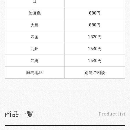
口
佐渡島
880円
大島
880円
四国
1320円
九州
1540円
沖縄
1540円
離島地区
別途ご相談
商品一覧
Product list