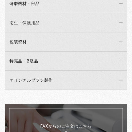
研磨機材・部品
衛生・保護用品
包装資材
特売品・B級品
オリジナルブラシ製作
FAXからのご注文はこちら