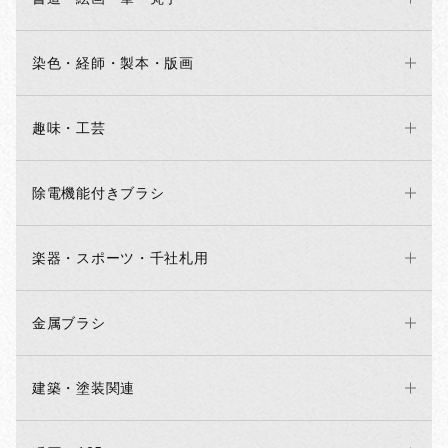
染色・経師・製本・版画
趣味・工芸
除電機能付きブラシ
楽器・スポーツ・千社札用
金属ブラシ
建築・塗装関連