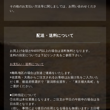
その他のお支払い方法等に関しましては、お問い合わせくださ
い。
配送・送料について
お買上げ金額が6600円以上の場合は送料無料となります。
送料の目安については下記リンク先をご参照下さい。
お支払い・送料について
※離島地区の場合は別途ご連絡をいたします。
※佐渡島・大島からご注文されるお客様はお届け先をご入力いた
だく際、都道府県選択で「新潟県佐渡市」・「東京都大島町」を
ご選択ください。
■日時指定について
①出荷は本社業務となります。ご注文が平日の午前中の場合は当
日出荷となります。
（但し、事情により後日の出荷となる場合も御座います）土日曜