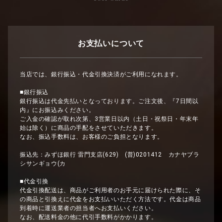
お支払いについて
当店では、銀行振込・代金引換決済がご利用になれます。
■銀行振込
銀行振込は代金先払いとなっております。ご注文後、『7日間以
内』にお振込みください。
ご入金の確認が取れ次第、3営業日以内（土日・祝祭日・年末年
始は除く）に商品の手配をさせていただきます。
なお、振込手数料は、お客様のご負担となります。
振込先：みずほ銀行 雷門支店(629) (普)0201412 カナヤブラ
シサンギョウ(カ
■代金引換
代金引換配送は、商品がご利用者のお手元に届けられた際に、そ
の商品と引換えに代金をお支払いいただく方法です。代金は商品
到着時に運送業者の担当者へお支払いください。
なお、配送料金の他に代引手数料がかかります。