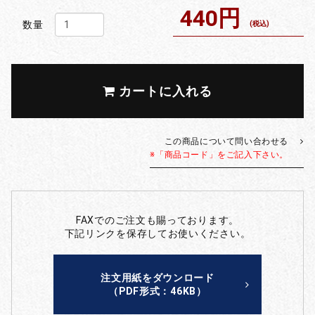
440円
数量
(税込)
カートに入れる
この商品について問い合わせる
※「商品コード」をご記入下さい。
FAXでのご注文も賜っております。
下記リンクを保存してお使いください。
注文用紙をダウンロード
（PDF形式：46KB）