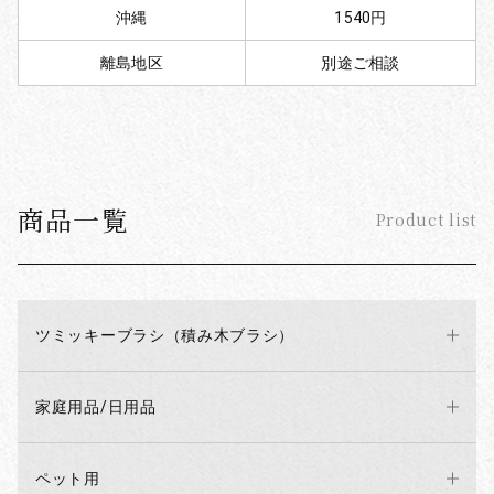
沖縄
1540円
離島地区
別途ご相談
商品一覧
Product list
ツミッキーブラシ（積み木ブラシ）
家庭用品/日用品
ペット用