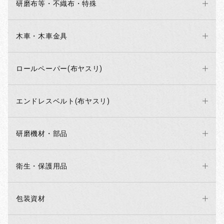
研磨布等・不織布・特殊
木車・木車金具
ロールペーパー(布ヤスリ)
エンドレスベルト(布ヤスリ)
研磨機材・部品
衛生・保護用品
包装資材