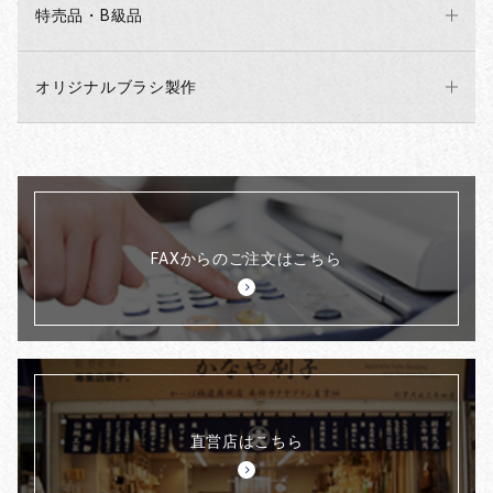
特売品・B級品
オリジナルブラシ製作
FAXからのご注文はこちら
直営店はこちら