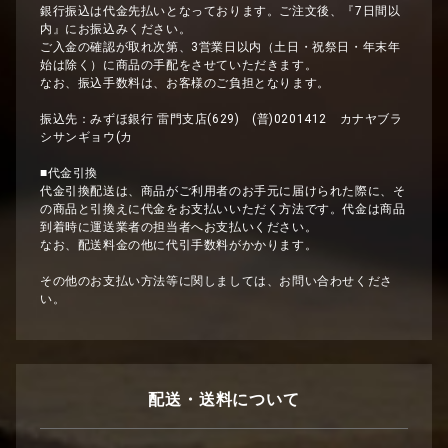
銀行振込は代金先払いとなっております。ご注文後、『7日間以
内』にお振込みください。
ご入金の確認が取れ次第、3営業日以内（土日・祝祭日・年末年
始は除く）に商品の手配をさせていただきます。
なお、振込手数料は、お客様のご負担となります。
振込先：みずほ銀行 雷門支店(629) (普)0201412 カナヤブラ
シサンギョウ(カ
■代金引換
代金引換配送は、商品がご利用者のお手元に届けられた際に、そ
の商品と引換えに代金をお支払いいただく方法です。代金は商品
到着時に運送業者の担当者へお支払いください。
なお、配送料金の他に代引手数料がかかります。
その他のお支払い方法等に関しましては、お問い合わせくださ
い。
配送・送料について