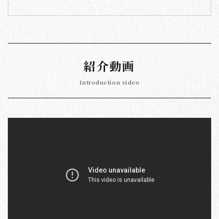
紹介動画
Introduction video