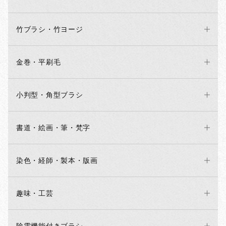
竹ブラシ・竹ヨージ
金巻・平刷毛
小判型・角型ブラシ
書道・絵画・筆・梵字
染色・経師・製本・版画
趣味・工芸