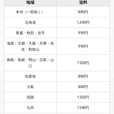
地域
送料
本州（一部除く）
880円
北海道
1,540円
青森・秋田・岩手
990円
滋賀・京都・大阪・兵庫・奈
990円
良・和歌山
鳥取・島根・岡山・広島・山
1320円
口
佐渡島
880円
大島
880円
四国
1320円
九州
1540円