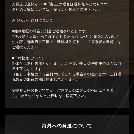
お買上げ金額が6600円以上の場合は送料無料となります。
送料の目安については下記リンク先をご参照下さい。
お支払い・送料について
※離島地区の場合は別途ご連絡をいたします。
※佐渡島・大島からご注文されるお客様はお届け先をご入力いた
だく際、都道府県選択で「新潟県佐渡市」・「東京都大島町」を
ご選択ください。
■日時指定について
①出荷は本社業務となります。ご注文が平日の午前中の場合は当
日出荷となります。
（但し、事情により後日の出荷となる場合も御座います）土日曜
祝祭日の出荷業務は停止しております。
②到着日時の指定ですが、ご注文日の次の日の指定はできませ
ん。 数日余裕を持った日時をご指定下さい。
海外への発送について