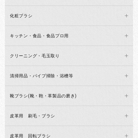
化粧ブラシ
キッチン・食品・食品プロ用
クリーニング・毛玉取り
清掃用品・パイプ掃除・浴槽等
靴ブラシ(靴・鞄・革製品の磨き)
お買い物を続ける
カートへ進む
皮革用 刷毛・ブラシ
皮革用 回転ブラシ