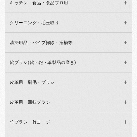
キッチン・食品・食品プロ用
クリーニング・毛玉取り
清掃用品・パイプ掃除・浴槽等
靴ブラシ(靴・鞄・革製品の磨き)
皮革用 刷毛・ブラシ
お買い物を続ける
カートへ進む
皮革用 回転ブラシ
竹ブラシ・竹ヨージ