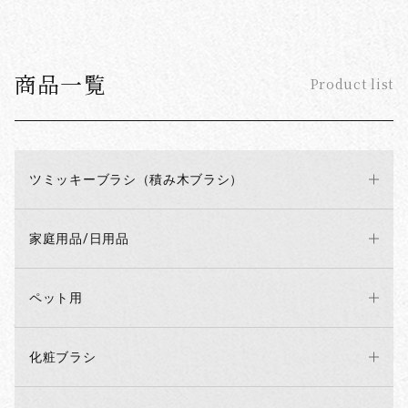
商品一覧
Product list
ツミッキーブラシ（積み木ブラシ）
家庭用品/日用品
ペット用
化粧ブラシ