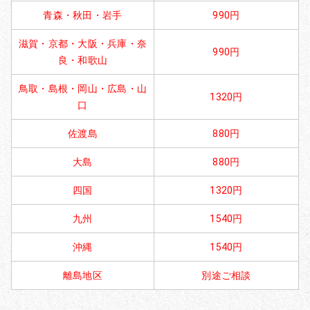
青森・秋田・岩手
990円
滋賀・京都・大阪・兵庫・奈
990円
良・和歌山
鳥取・島根・岡山・広島・山
1320円
口
佐渡島
880円
大島
880円
四国
1320円
九州
1540円
沖縄
1540円
離島地区
別途ご相談