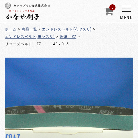
カナヤブラシ産業株式会社
0
MENU
ホーム
>
商品一覧
>
エンドレスベルト(布ヤスリ)
>
エンドレスベルト(布ヤスリ)
>
理研 Z7
>
リコーズベルト Z7 40ｘ915