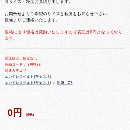
各サイズ・粒度お見積り出します。
お問合せよりご希望のサイズと粒度をお知らせ下さい。
担当よりご連絡いたします。
規格により価格は変動いたしますので表記は0円となっており
ます。
発送目安：指定なし
商品コード：
999999
関連カテゴリ :
エンドレスベルト(布ヤスリ)
エンドレスベルト(布ヤスリ)
＞
理研 Z7
0円
(税込)