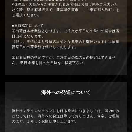
※佐渡島・大島からご注文されるお客様はお届け先をご入力いた
だく際、都道府県選択で「新潟県佐渡市」・「東京都大島町」を
ご選択ください。
■日時指定について
①出荷は本社業務となります。ご注文が平日の午前中の場合は当
日出荷となります。
（但し、事情により後日の出荷となる場合も御座います）土日曜
祝祭日の出荷業務は停止しております。
②到着日時の指定ですが、ご注文日の次の日の指定はできませ
ん。 数日余裕を持った日時をご指定下さい。
海外への発送について
弊社オンラインショップにおける発送につきましては、国内のみ
となっており、海外への発送は承っておりません。何卒、ご理解
のほど、よろしくお願い申し上げます。