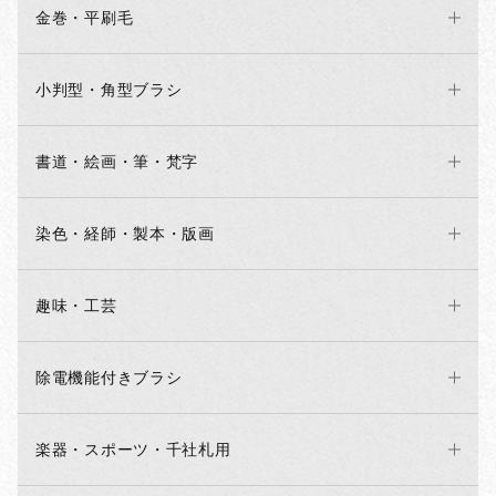
金巻・平刷毛
小判型・角型ブラシ
書道・絵画・筆・梵字
染色・経師・製本・版画
趣味・工芸
除電機能付きブラシ
楽器・スポーツ・千社札用