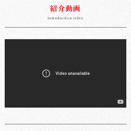
紹介動画
Introduction video