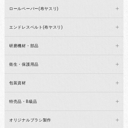
ロールペーパー(布ヤスリ)
エンドレスベルト(布ヤスリ)
研磨機材・部品
衛生・保護用品
包装資材
特売品・B級品
オリジナルブラシ製作