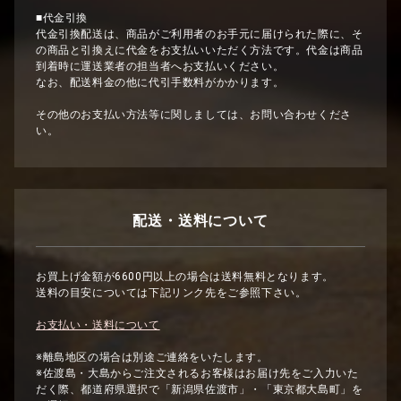
■代金引換
代金引換配送は、商品がご利用者のお手元に届けられた際に、そ
の商品と引換えに代金をお支払いいただく方法です。代金は商品
到着時に運送業者の担当者へお支払いください。
なお、配送料金の他に代引手数料がかかります。
その他のお支払い方法等に関しましては、お問い合わせくださ
い。
配送・送料について
お買上げ金額が6600円以上の場合は送料無料となります。
送料の目安については下記リンク先をご参照下さい。
お支払い・送料について
※離島地区の場合は別途ご連絡をいたします。
※佐渡島・大島からご注文されるお客様はお届け先をご入力いた
だく際、都道府県選択で「新潟県佐渡市」・「東京都大島町」を