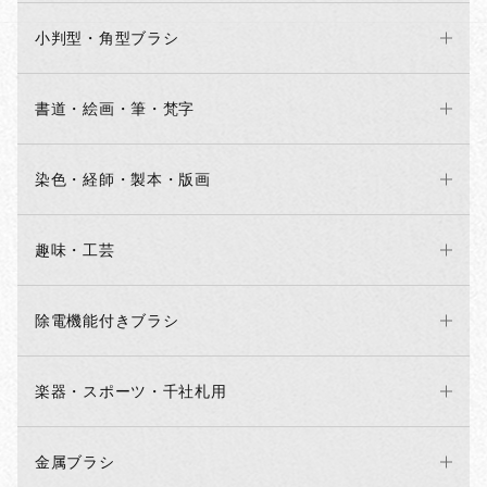
小判型・角型ブラシ
書道・絵画・筆・梵字
染色・経師・製本・版画
趣味・工芸
除電機能付きブラシ
楽器・スポーツ・千社札用
金属ブラシ