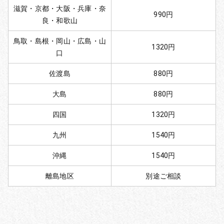
滋賀・京都・大阪・兵庫・奈
990円
良・和歌山
鳥取・島根・岡山・広島・山
1320円
口
佐渡島
880円
大島
880円
四国
1320円
九州
1540円
沖縄
1540円
離島地区
別途ご相談