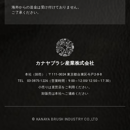
海外からの送金は受け付けておりません。
ご了承ください。
カナヤブラシ産業株式会社
本社（卸売）：〒111-0024 東京都台東区今戸2-8-8
TEL 03-3875-1226（営業時間：9:00～12:00/12:50～17:30）
小売りは直営店をご利用ください。
卸販売は本社へご連絡ください
© KANAYA BRUSH INDUSTRY CO.,LTD