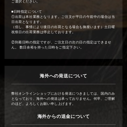
ご選択ください。
■日時指定について
①出荷は本社業務となります。ご注文が平日の午前中の場合は当
日出荷となります。
（但し、事情により後日の出荷となる場合も御座います）土日曜
祝祭日の出荷業務は停止しております。
②到着日時の指定ですが、ご注文日の次の日の指定はできませ
ん。 数日余裕を持った日時をご指定下さい。
海外への発送について
弊社オンラインショップにおける発送につきましては、国内のみ
となっており、海外への発送は承っておりません。何卒、ご理解
のほど、よろしくお願い申し上げます。
海外からの送金について