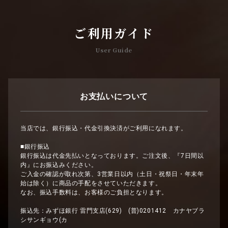
ご利用ガイド
User Guide
お支払いについて
当店では、銀行振込・代金引換決済がご利用になれます。
■銀行振込
銀行振込は代金先払いとなっております。ご注文後、『7日間以
内』にお振込みください。
ご入金の確認が取れ次第、3営業日以内（土日・祝祭日・年末年
始は除く）に商品の手配をさせていただきます。
なお、振込手数料は、お客様のご負担となります。
振込先：みずほ銀行 雷門支店(629) (普)0201412 カナヤブラ
シサンギョウ(カ