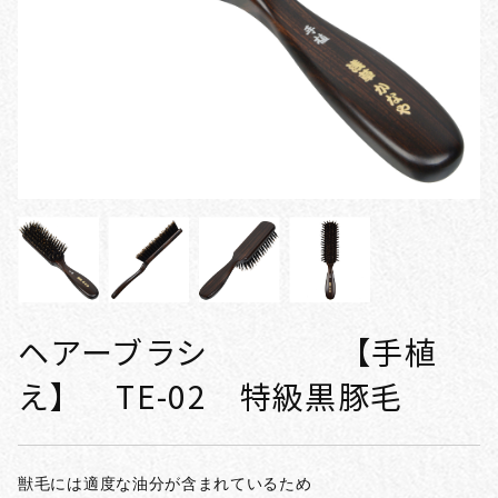
ヘアーブラシ 【手植
え】 TE-02 特級黒豚毛
獣毛には適度な油分が含まれているため