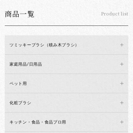
商品一覧
Product list
ツミッキーブラシ（積み木ブラシ）
家庭用品/日用品
ペット用
化粧ブラシ
キッチン・食品・食品プロ用