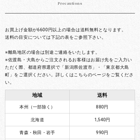
Precautions
お買上げ金額が6600円以上の場合は送料無料となります。
送料の目安については下記の表をご参照下さい。
※離島地区の場合は別途ご連絡をいたします。
※佐渡島・大島からご注文されるお客様はお届け先をご入力い
ただく際、都道府県選択で「新潟県佐渡市」・「東京都大島
町」をご選択ください。詳しくはこちらのページをご覧くださ
い。
地域
送料
本州（一部除く）
880円
北海道
1,540円
青森・秋田・岩手
990円