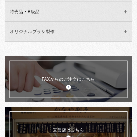
特売品・B級品
オリジナルブラシ製作
FAXからのご注文はこちら
直営店はこちら