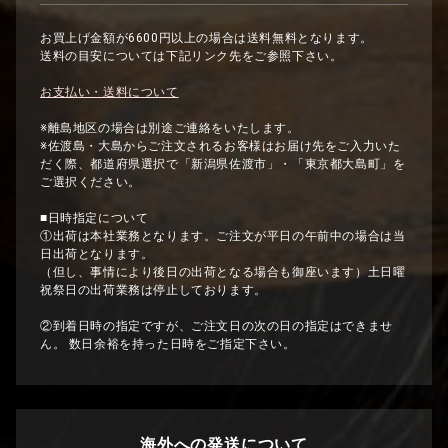
お買上げ金額が6600円以上の場合は送料無料となります。
送料の目安については下記リンク先をご参照下さい。
お支払い・送料について
※離島地区の場合は別途ご連絡をいたします。
※佐渡島・大島からご注文されるお客様はお届け先をご入力いた
だく際、都道府県選択で「新潟県佐渡市」・「東京都大島町」を
ご選択ください。
■日時指定について
①出荷は本社業務となります。ご注文が平日の午前中の場合は当
日出荷となります。
（但し、事情により後日の出荷となる場合も御座います）土日曜
祝祭日の出荷業務は停止しております。
②到着日時の指定ですが、ご注文日の次の日の指定はできませ
ん。 数日余裕を持った日時をご指定下さい。
海外への発送について