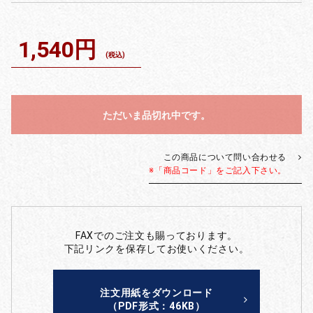
1,540円
(税込)
ただいま品切れ中です。
この商品について問い合わせる
※「商品コード」をご記入下さい。
FAXでのご注文も賜っております。
下記リンクを保存してお使いください。
注文用紙をダウンロード
（PDF形式：46KB）