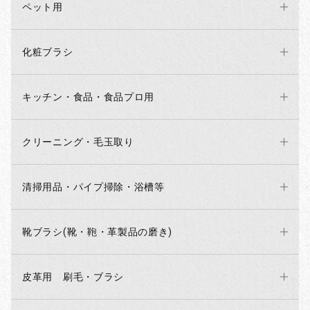
ペット用
化粧ブラシ
キッチン・食品・食品プロ用
クリーニング・毛玉取り
清掃用品・パイプ掃除・浴槽等
靴ブラシ(靴・鞄・革製品の磨き)
お買い物を続ける
カートへ進む
皮革用 刷毛・ブラシ