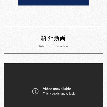
紹介動画
Introduction video