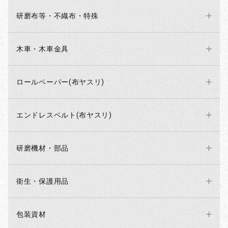
研磨布等・不織布・特殊
木車・木車金具
ロールペーパー(布ヤスリ)
エンドレスベルト(布ヤスリ)
研磨機材・部品
衛生・保護用品
包装資材