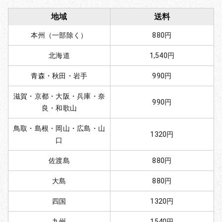
地域
送料
本州（一部除く）
880円
北海道
1,540円
青森・秋田・岩手
990円
滋賀・京都・大阪・兵庫・奈
990円
良・和歌山
鳥取・島根・岡山・広島・山
1320円
口
佐渡島
880円
大島
880円
四国
1320円
九州
1540円