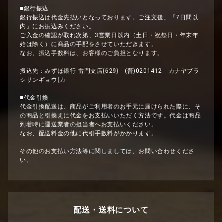
■銀行振込
銀行振込は代金先払いとなっております。ご注文後、『7日間以
内』にお振込みください。
ご入金の確認が取れ次第、3営業日以内（土日・祝祭日・年末年
始は除く）に商品の手配をさせていただきます。
なお、振込手数料は、お客様のご負担となります。
振込先：みずほ銀行 雷門支店(629) (普)0201412 カナヤブラ
シサンギョウ(カ
■代金引換
代金引換配送は、商品がご利用者のお手元に届けられた際に、そ
の商品と引換えに代金をお支払いいただく方法です。代金は商品
到着時に運送業者の担当者へお支払いください。
なお、配送料金の他に代引手数料がかかります。
その他のお支払い方法等に関しましては、お問い合わせくださ
い。
配送・送料について