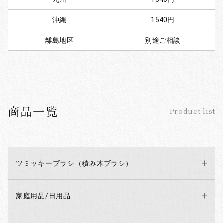
沖縄
1540円
離島地区
別途ご相談
商品一覧
Product list
ツミッキーブラシ（積み木ブラシ）
家庭用品/日用品