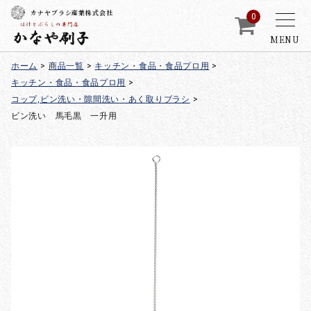
カナヤブラシ産業株式会社
0
MENU
ホーム
>
商品一覧
>
キッチン・食品・食品プロ用
>
キッチン・食品・食品プロ用
>
コップ,ビン洗い・隙間洗い・あく取りブラシ
>
ビン洗い 馬毛黒 一升用