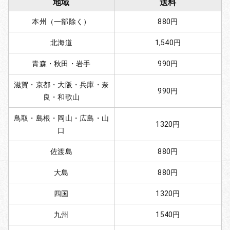
地域
送料
本州（一部除く）
880円
北海道
1,540円
青森・秋田・岩手
990円
滋賀・京都・大阪・兵庫・奈
990円
良・和歌山
鳥取・島根・岡山・広島・山
1320円
口
佐渡島
880円
大島
880円
四国
1320円
九州
1540円