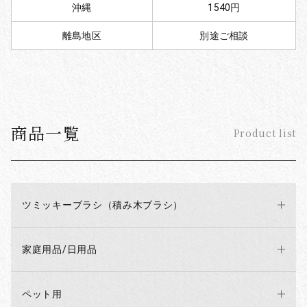
沖縄
1540円
離島地区
別途ご相談
商品一覧
Product list
ツミッキーブラシ（積み木ブラシ）
家庭用品/日用品
ペット用