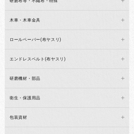
研磨布等・不織布・特殊
木車・木車金具
ロールペーパー(布ヤスリ)
エンドレスベルト(布ヤスリ)
研磨機材・部品
衛生・保護用品
包装資材