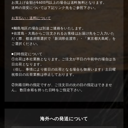
お買上げ金額が6600円以上の場合は送料無料となります。
送料の目安については下記リンク先をご参照下さい。
お支払い・送料について
※離島地区の場合は別途ご連絡をいたします。
※佐渡島・大島からご注文されるお客様はお届け先をご入力いた
だく際、都道府県選択で「新潟県佐渡市」・「東京都大島町」を
ご選択ください。
■日時指定について
①出荷は本社業務となります。ご注文が平日の午前中の場合は当
日出荷となります。
（但し、事情により後日の出荷となる場合も御座います）土日曜
祝祭日の出荷業務は停止しております。
②到着日時の指定ですが、ご注文日の次の日の指定はできませ
ん。 数日余裕を持った日時をご指定下さい。
海外への発送について