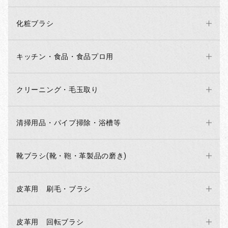
化粧ブラシ
キッチン・食品・食品プロ用
クリーニング・毛玉取り
清掃用品・パイプ掃除・浴槽等
靴ブラシ(靴・鞄・革製品の磨き)
お買い物を続ける
カートへ進む
皮革用 刷毛・ブラシ
皮革用 回転ブラシ