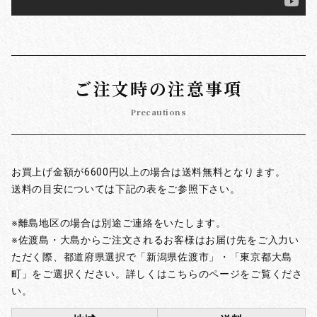
ご注文時の注意事項
Precautions
お買上げ金額が6600円以上の場合は送料無料となります。
送料の目安については下記の表をご参照下さい。
※離島地区の場合は別途ご連絡をいたします。
※佐渡島・大島からご注文されるお客様はお届け先をご入力い
ただく際、都道府県選択で「新潟県佐渡市」・「東京都大島
町」をご選択ください。詳しくはこちらのページをご覧くださ
い。