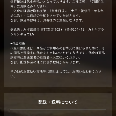
銀行振込は代金先払いとなっております。ご注文後、『7日間以
内』にお振込みください。
ご入金の確認が取れ次第、3営業日以内（土日・祝祭日・年末年
始は除く）に商品の手配をさせていただきます。
なお、振込手数料は、お客様のご負担となります。
振込先：みずほ銀行 雷門支店(629) (普)0201412 カナヤブラ
シサンギョウ(カ
■代金引換
代金引換配送は、商品がご利用者のお手元に届けられた際に、そ
の商品と引換えに代金をお支払いいただく方法です。代金は商品
到着時に運送業者の担当者へお支払いください。
なお、配送料金の他に代引手数料がかかります。
その他のお支払い方法等に関しましては、お問い合わせくださ
い。
配送・送料について