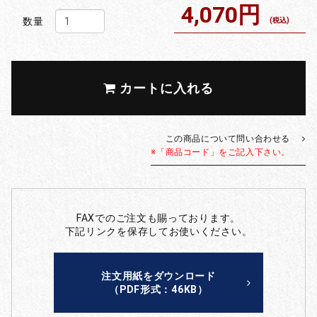
4,070円
数量
(税込)
カートに入れる
この商品について問い合わせる
※「商品コード」をご記入下さい。
FAXでのご注文も賜っております。
下記リンクを保存してお使いください。
注文用紙をダウンロード
（PDF形式：46KB）