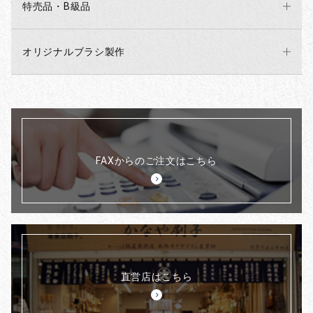
特売品・B級品
オリジナルブラシ製作
FAXからのご注文はこちら
直営店はこちら