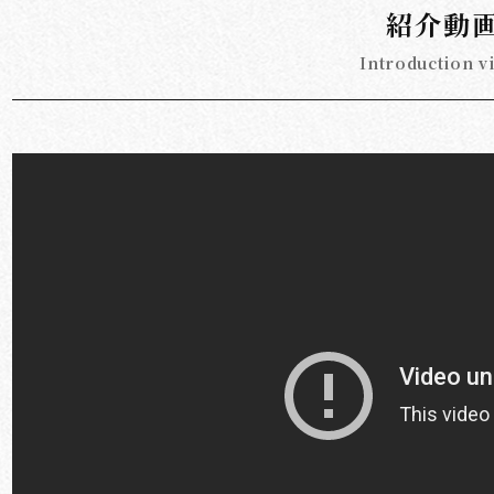
紹介動
Introduction v