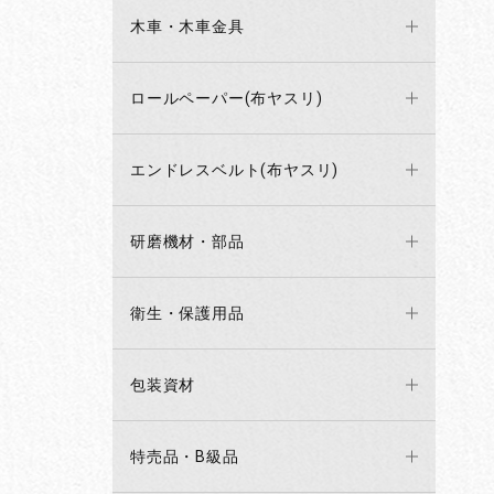
木車・木車金具
ロールペーパー(布ヤスリ)
エンドレスベルト(布ヤスリ)
研磨機材・部品
衛生・保護用品
包装資材
特売品・B級品