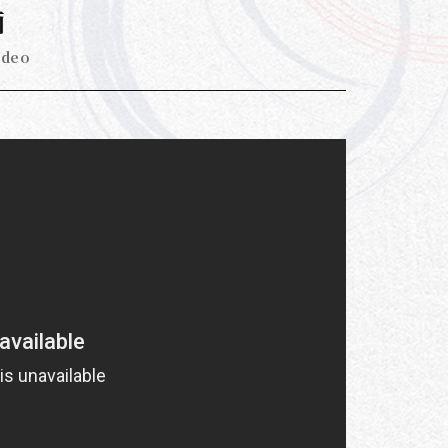
画
ideo