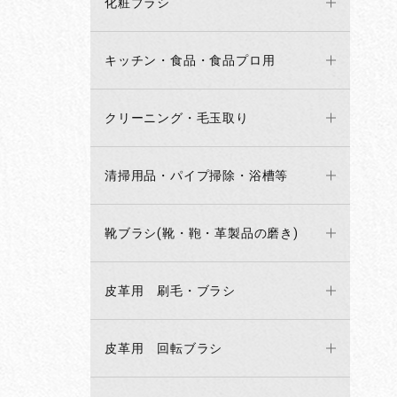
化粧ブラシ
キッチン・食品・食品プロ用
クリーニング・毛玉取り
清掃用品・パイプ掃除・浴槽等
靴ブラシ(靴・鞄・革製品の磨き)
皮革用 刷毛・ブラシ
皮革用 回転ブラシ