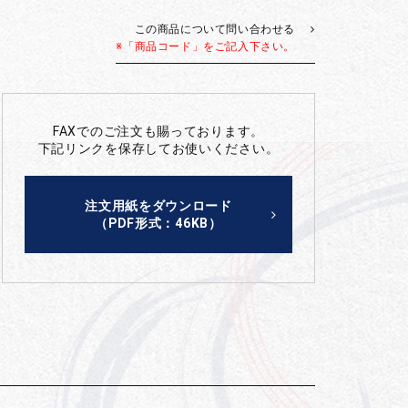
この商品について問い合わせる
※「商品コード」をご記入下さい。
FAXでのご注文も賜っております。
下記リンクを保存してお使いください。
注文用紙をダウンロード
（PDF形式：46KB）