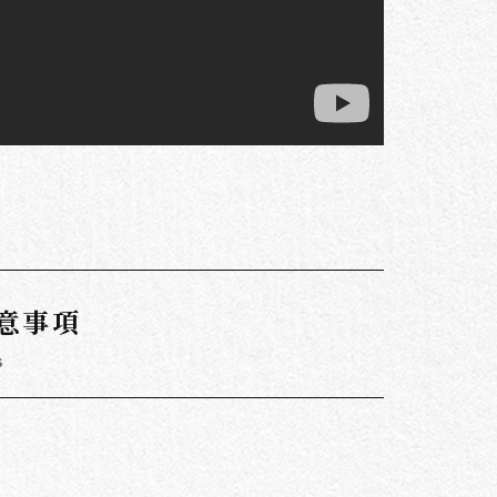
意事項
s
。