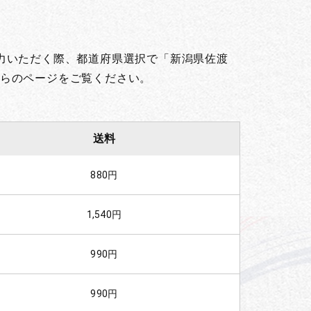
力いただく際、都道府県選択で「新潟県佐渡
らのページをご覧ください。
送料
880円
1,540円
990円
990円