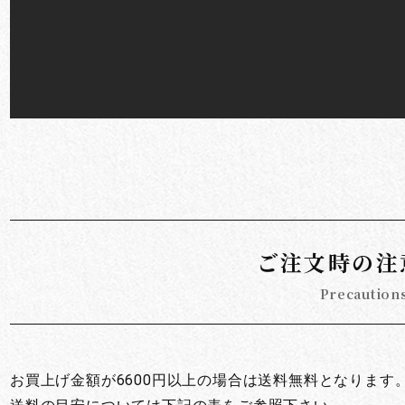
お買い物を続ける
カートへ進む
ご注文時の注
Precaution
お買上げ金額が6600円以上の場合は送料無料となります