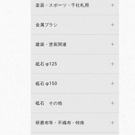
楽器・スポーツ・千社札用
金属ブラシ
建築・塗装関連
砥石 φ125
砥石 φ150
砥石 その他
研磨布等・不織布・特殊