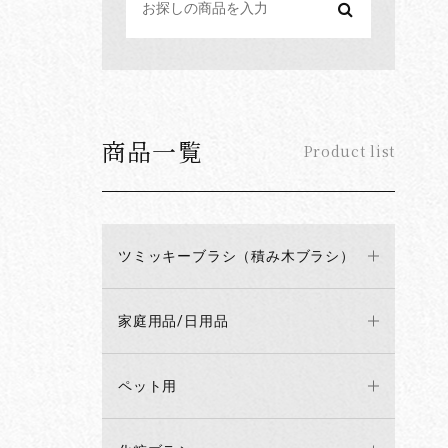
商品一覧
Product list
ツミッキーブラシ（積み木ブラシ）
家庭用品/日用品
ペット用