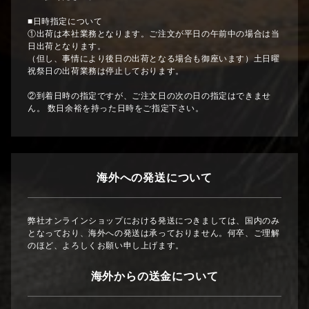
■日時指定について
①出荷は本社業務となります。ご注文が平日の午前中の場合は当
日出荷となります。
（但し、事情により後日の出荷となる場合も御座います）土日曜
祝祭日の出荷業務は停止しております。
②到着日時の指定ですが、ご注文日の次の日の指定はできませ
ん。 数日余裕を持った日時をご指定下さい。
海外への発送について
弊社オンラインショップにおける発送につきましては、国内のみ
となっており、海外への発送は承っておりません。何卒、ご理解
のほど、よろしくお願い申し上げます。
海外からの送金について