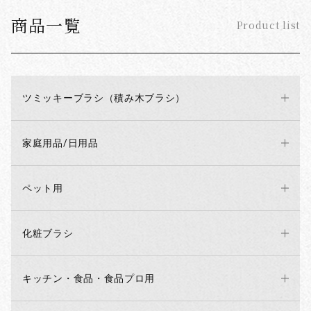
商品一覧
Product list
ツミッキーブラシ（積み木ブラシ）
家庭用品/日用品
ペット用
化粧ブラシ
キッチン・食品・食品プロ用