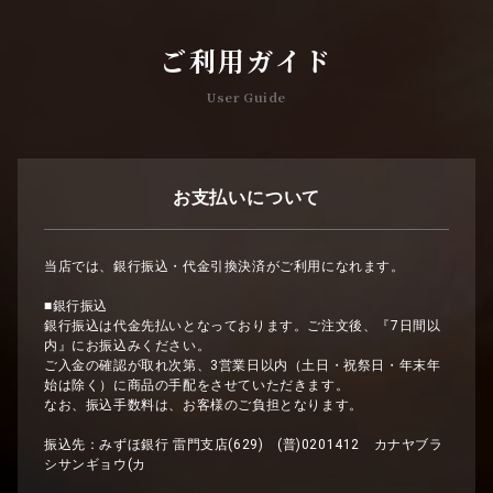
ご利用ガイド
User Guide
お支払いについて
当店では、銀行振込・代金引換決済がご利用になれます。
■銀行振込
銀行振込は代金先払いとなっております。ご注文後、『7日間以
内』にお振込みください。
ご入金の確認が取れ次第、3営業日以内（土日・祝祭日・年末年
始は除く）に商品の手配をさせていただきます。
なお、振込手数料は、お客様のご負担となります。
振込先：みずほ銀行 雷門支店(629) (普)0201412 カナヤブラ
シサンギョウ(カ