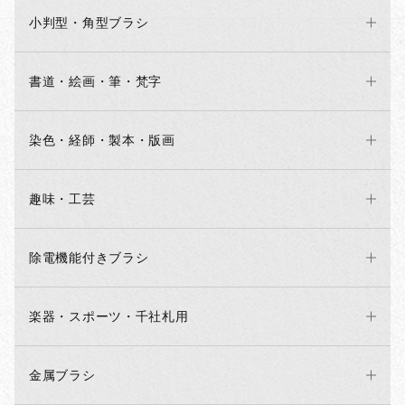
小判型・角型ブラシ
書道・絵画・筆・梵字
染色・経師・製本・版画
趣味・工芸
除電機能付きブラシ
楽器・スポーツ・千社札用
金属ブラシ