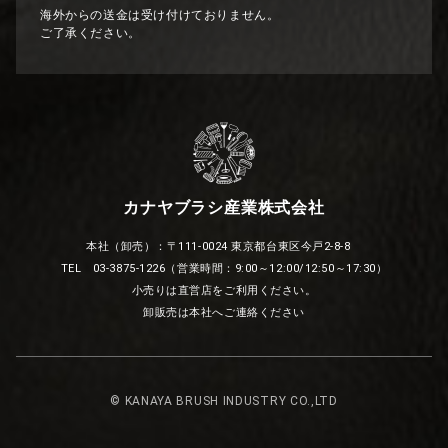
海外からの送金は受け付けておりません。
ご了承ください。
カナヤブラシ産業株式会社
本社（卸売）：〒111-0024 東京都台東区今戸2-8-8
TEL 03-3875-1226（営業時間：9:00～12:00/12:50～17:30）
小売りは直営店をご利用ください。
卸販売は本社へご連絡ください
© KANAYA BRUSH INDUSTRY CO.,LTD