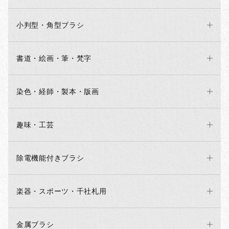
小判型・角型ブラシ
書道・絵画・筆・梵字
染色・経師・製本・版画
趣味・工芸
除電機能付きブラシ
楽器・スポーツ・千社札用
金属ブラシ