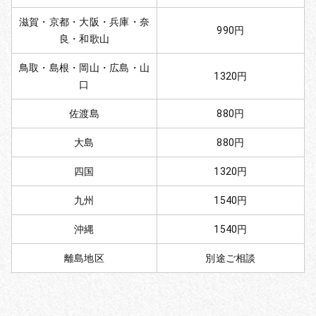
滋賀・京都・大阪・兵庫・奈
990円
良・和歌山
鳥取・島根・岡山・広島・山
1320円
口
佐渡島
880円
大島
880円
四国
1320円
九州
1540円
沖縄
1540円
離島地区
別途ご相談