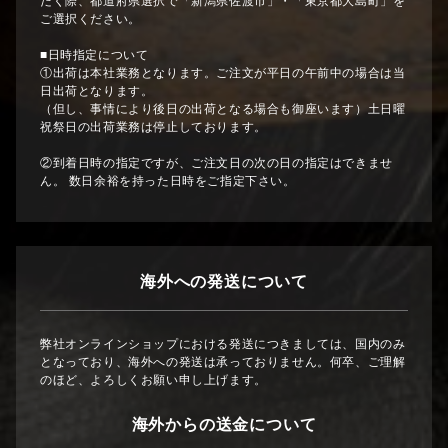
だく際、都道府県選択で「新潟県佐渡市」・「東京都大島町」を
ご選択ください。
■日時指定について
①出荷は本社業務となります。ご注文が平日の午前中の場合は当
日出荷となります。
（但し、事情により後日の出荷となる場合も御座います）土日曜
祝祭日の出荷業務は停止しております。
②到着日時の指定ですが、ご注文日の次の日の指定はできませ
ん。 数日余裕を持った日時をご指定下さい。
海外への発送について
弊社オンラインショップにおける発送につきましては、国内のみ
となっており、海外への発送は承っておりません。何卒、ご理解
のほど、よろしくお願い申し上げます。
海外からの送金について