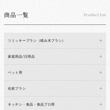
商品一覧
Product list
ツミッキーブラシ（積み木ブラシ）
家庭用品/日用品
ペット用
化粧ブラシ
キッチン・食品・食品プロ用