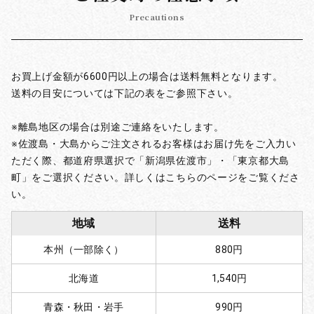
Precautions
お買上げ金額が6600円以上の場合は送料無料となります。
送料の目安については下記の表をご参照下さい。
※離島地区の場合は別途ご連絡をいたします。
※佐渡島・大島からご注文されるお客様はお届け先をご入力い
ただく際、都道府県選択で「新潟県佐渡市」・「東京都大島
町」をご選択ください。詳しくはこちらのページをご覧くださ
い。
地域
送料
本州（一部除く）
880円
北海道
1,540円
青森・秋田・岩手
990円