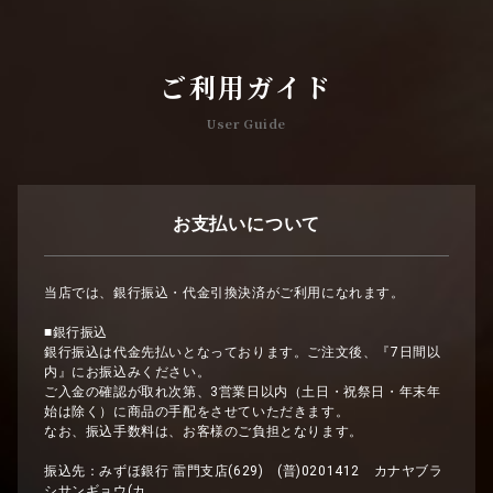
ご利用ガイド
User Guide
お支払いについて
当店では、銀行振込・代金引換決済がご利用になれます。
■銀行振込
銀行振込は代金先払いとなっております。ご注文後、『7日間以
内』にお振込みください。
ご入金の確認が取れ次第、3営業日以内（土日・祝祭日・年末年
始は除く）に商品の手配をさせていただきます。
なお、振込手数料は、お客様のご負担となります。
振込先：みずほ銀行 雷門支店(629) (普)0201412 カナヤブラ
シサンギョウ(カ