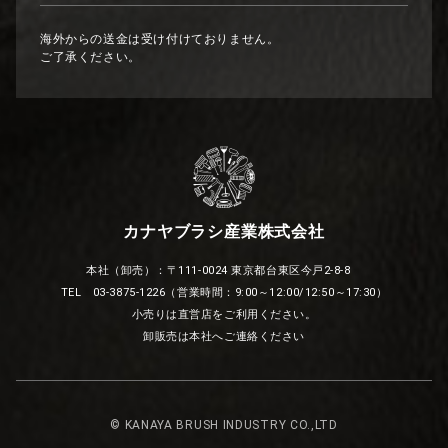
海外からの送金は受け付けておりません。
ご了承ください。
カナヤブラシ産業株式会社
本社（卸売）：〒111-0024 東京都台東区今戸2-8-8
TEL 03-3875-1226（営業時間：9:00～12:00/12:50～17:30）
小売りは直営店をご利用ください。
卸販売は本社へご連絡ください
© KANAYA BRUSH INDUSTRY CO.,LTD