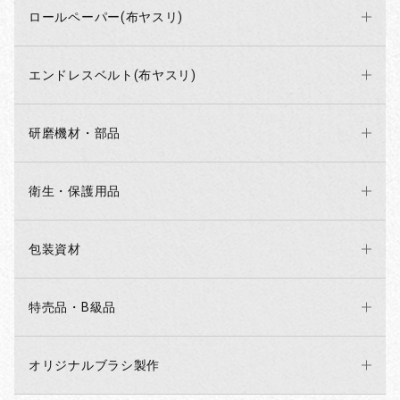
ロールペーパー(布ヤスリ)
エンドレスベルト(布ヤスリ)
研磨機材・部品
衛生・保護用品
包装資材
特売品・B級品
オリジナルブラシ製作