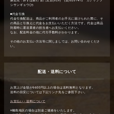
振込先：みずほ銀行 雷門支店(629) (普)0201412 カナヤブラ
シサンギョウ(カ
■代金引換
代金引換配送は、商品がご利用者のお手元に届けられた際に、そ
の商品と引換えに代金をお支払いいただく方法です。代金は商品
到着時に運送業者の担当者へお支払いください。
なお、配送料金の他に代引手数料がかかります。
その他のお支払い方法等に関しましては、お問い合わせくださ
い。
配送・送料について
お買上げ金額が6600円以上の場合は送料無料となります。
送料の目安については下記リンク先をご参照下さい。
お支払い・送料について
※離島地区の場合は別途ご連絡をいたします。