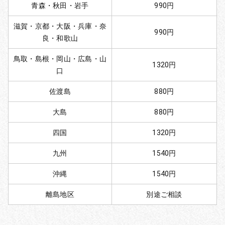
青森・秋田・岩手
990円
滋賀・京都・大阪・兵庫・奈
990円
良・和歌山
鳥取・島根・岡山・広島・山
1320円
口
佐渡島
880円
大島
880円
四国
1320円
九州
1540円
沖縄
1540円
離島地区
別途ご相談