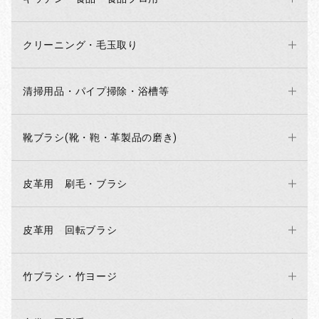
お買い物を続ける
カートへ進む
クリーニング・毛玉取り
清掃用品・パイプ掃除・浴槽等
靴ブラシ(靴・鞄・革製品の磨き)
皮革用 刷毛・ブラシ
皮革用 回転ブラシ
竹ブラシ・竹ヨージ