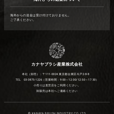
海外からの送金は受け付けておりません。
ご了承ください。
カナヤブラシ産業株式会社
本社（卸売）：〒111-0024 東京都台東区今戸2-8-8
TEL 03-3875-1226（営業時間：9:00～12:00/12:50～17:30）
小売りは直営店をご利用ください。
卸販売は本社へご連絡ください
© KANAYA BRUSH INDUSTRY CO.,LTD