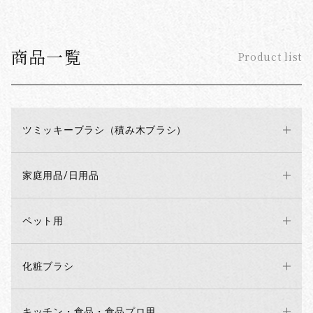
商品一覧
Product list
ツミッキーブラシ（積み木ブラシ）
家庭用品/日用品
ペット用
化粧ブラシ
キッチン・食品・食品プロ用