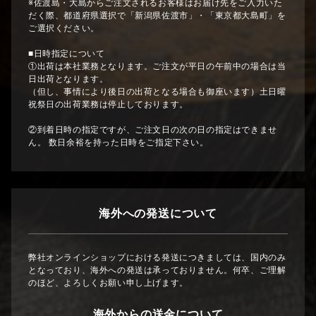
※佐渡島・大島からご注文されるお客様はお届け先をご入力いた
だく際、都道府県選択で「新潟県佐渡市」・「東京都大島町」を
ご選択ください。
■日時指定について
①出荷は本社業務となります。ご注文が平日の午前中の場合は当
日出荷となります。
（但し、事情により後日の出荷となる場合も御座います）土日曜
祝祭日の出荷業務は停止しております。
②到着日時の指定ですが、ご注文日の次の日の指定はできませ
ん。 数日余裕を持った日時をご指定下さい。
海外への発送について
弊社オンラインショップにおける発送につきましては、国内のみ
となっており、海外への発送は承っておりません。何卒、ご理解
のほど、よろしくお願い申し上げます。
海外からの送金について