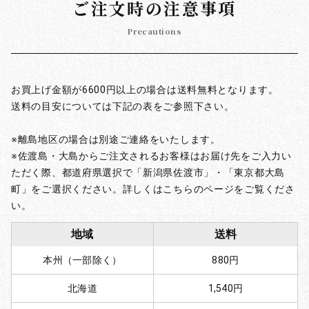
ご注文時の注意事項
Precautions
お買上げ金額が6600円以上の場合は送料無料となります。
送料の目安については下記の表をご参照下さい。
※離島地区の場合は別途ご連絡をいたします。
※佐渡島・大島からご注文されるお客様はお届け先をご入力い
ただく際、都道府県選択で「新潟県佐渡市」・「東京都大島
町」をご選択ください。詳しくはこちらのページをご覧くださ
い。
地域
送料
本州（一部除く）
880円
北海道
1,540円