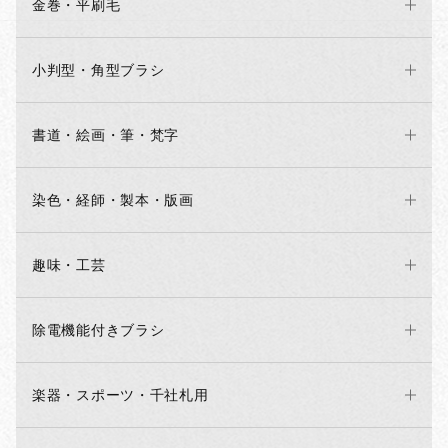
金巻・平刷毛
小判型・角型ブラシ
書道・絵画・筆・梵字
染色・経師・製本・版画
趣味・工芸
除電機能付きブラシ
楽器・スポーツ・千社札用