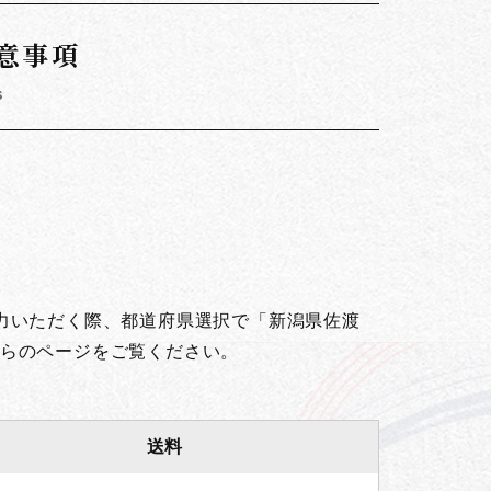
意事項
s
。
力いただく際、都道府県選択で「新潟県佐渡
らのページをご覧ください。
送料