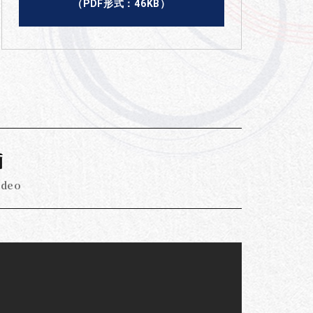
（PDF形式：46KB）
画
ideo