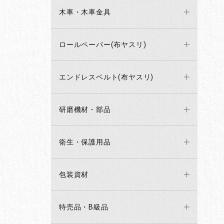
木車・木車金具
ロールペーパー(布ヤスリ)
エンドレスベルト(布ヤスリ)
研磨機材・部品
衛生・保護用品
包装資材
特売品・B級品