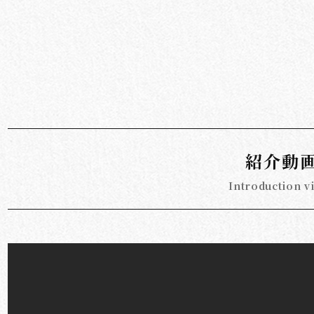
紹介動
Introduction v