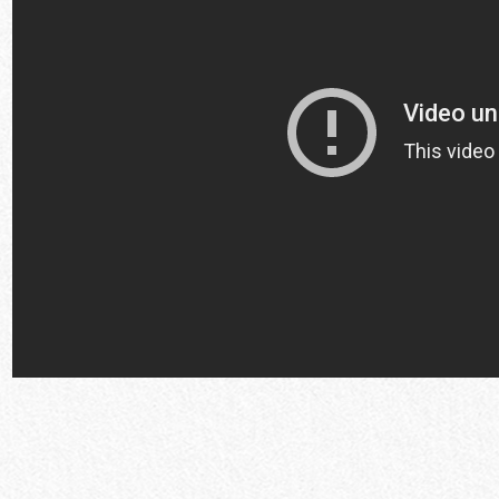
お買い物を続ける
カートへ進む