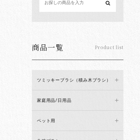
商品一覧
Product list
ツミッキーブラシ（積み木ブラシ）
家庭用品/日用品
ペット用