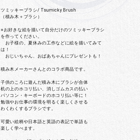
ツミッキーブラシ/ Tsumicky Brush
（積み木＋ブラシ）
※お好きな絵を描いて自分だけのツミッキーブラシ
を作ってください。
お子様の、夏休みの工作などに絵を描いてみて
は！
おじいちゃん、おばあちゃんにプレゼントも！
積み木メーカーさんとのコラボ商品です。
子供のころに遊んだ積み木にブラシが合体
机の上のホコリ払い、消しゴムカスの払い
パソコン・キーボードのホコリ払い等に！
勉強やお仕事の環境を明るく楽しくさせる
わくわくするブラシです。
可愛い絵柄や日本語と英語の表記で単語も
楽しく学べます。