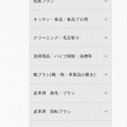
化粧ブラシ
キッチン・食品・食品プロ用
クリーニング・毛玉取り
清掃用品・パイプ掃除・浴槽等
靴ブラシ(靴・鞄・革製品の磨き)
皮革用 刷毛・ブラシ
皮革用 回転ブラシ