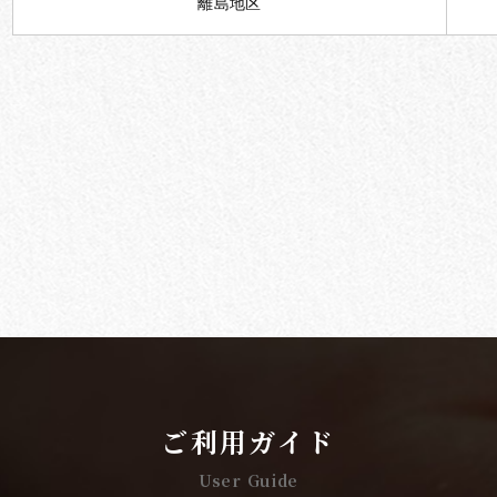
離島地区
ご利用ガイド
User Guide