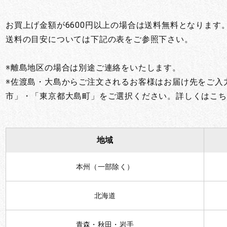
お買い物を続ける
カートへ進む
お買上げ金額が6600円以上の場合は送料無料となります
送料の目安については下記の表をご参照下さい。
※離島地区の場合は別途ご連絡をいたします。
※佐渡島・大島からご注文されるお客様はお届け先をご入
市」・「東京都大島町」をご選択ください。詳しくはこち
地域
本州（一部除く）
北海道
青森・秋田・岩手