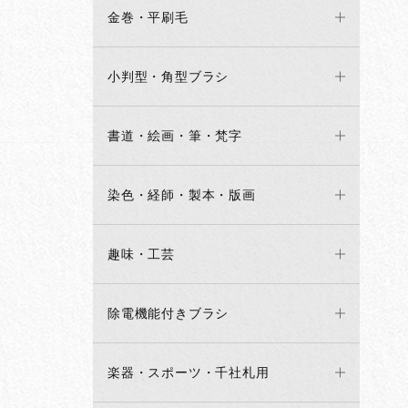
金巻・平刷毛
小判型・角型ブラシ
書道・絵画・筆・梵字
染色・経師・製本・版画
趣味・工芸
除電機能付きブラシ
楽器・スポーツ・千社札用