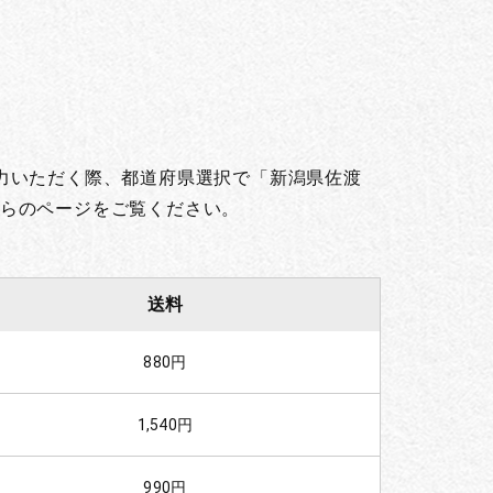
。
力いただく際、都道府県選択で「新潟県佐渡
らのページをご覧ください。
送料
880円
1,540円
990円