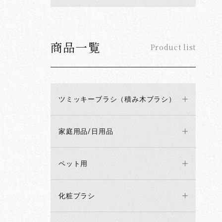
商品一覧
Product list
ツミッキーブラシ（積み木ブラシ）
家庭用品/日用品
ペット用
化粧ブラシ