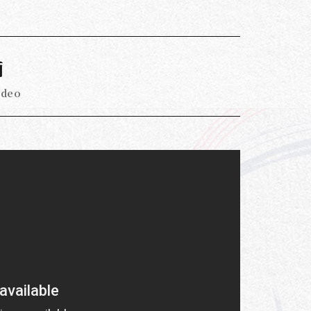
画
ideo