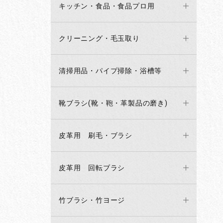
キッチン・食品・食品プロ用
クリーニング・毛玉取り
清掃用品・パイプ掃除・浴槽等
靴ブラシ(靴・鞄・革製品の磨き)
皮革用 刷毛・ブラシ
皮革用 回転ブラシ
竹ブラシ・竹ヨージ