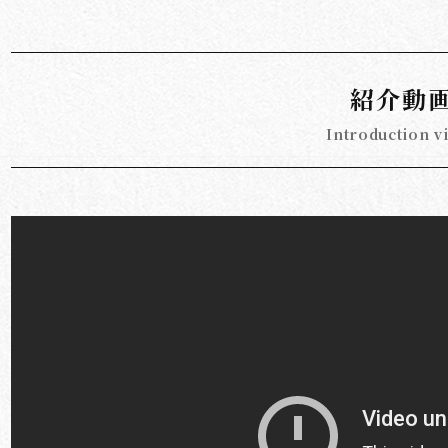
紹介動
Introduction v