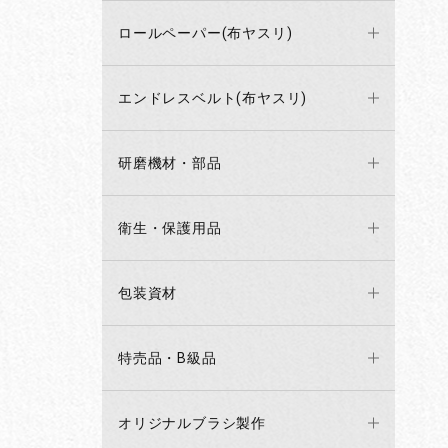
ロールペーパー(布ヤスリ)
エンドレスベルト(布ヤスリ)
研磨機材・部品
衛生・保護用品
包装資材
特売品・B級品
オリジナルブラシ製作