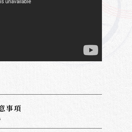
意事項
s