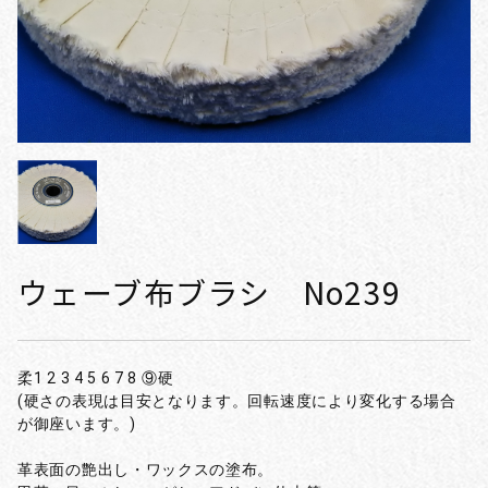
ウェーブ布ブラシ No239
柔1 2 3 4 5 6 7 8 ⑨硬
(硬さの表現は目安となります。回転速度により変化する場合
が御座います。)
革表面の艶出し・ワックスの塗布。