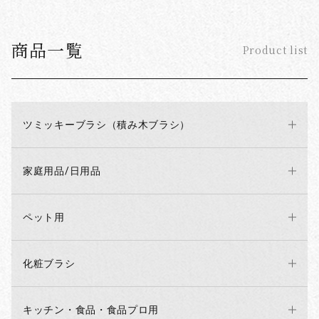
商品一覧
Product list
ツミッキーブラシ（積み木ブラシ）
家庭用品/日用品
ペット用
化粧ブラシ
キッチン・食品・食品プロ用