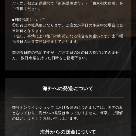
だく際、都道府県選択で「新潟県佐渡市」・「東京都大島町」を
ご選択ください。
■日時指定について
①出荷は本社業務となります。ご注文が平日の午前中の場合は当
日出荷となります。
（但し、事情により後日の出荷となる場合も御座います）土日曜
祝祭日の出荷業務は停止しております。
②到着日時の指定ですが、ご注文日の次の日の指定はできませ
ん。 数日余裕を持った日時をご指定下さい。
海外への発送について
弊社オンラインショップにおける発送につきましては、国内のみ
となっており、海外への発送は承っておりません。何卒、ご理解
のほど、よろしくお願い申し上げます。
海外からの送金について