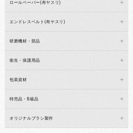
ロールペーパー(布ヤスリ)
エンドレスベルト(布ヤスリ)
研磨機材・部品
衛生・保護用品
包装資材
特売品・B級品
オリジナルブラシ製作