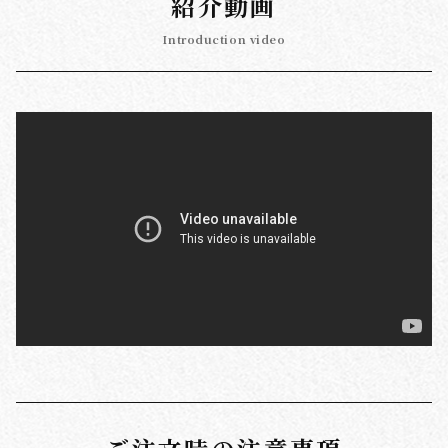
紹介動画
Introduction video