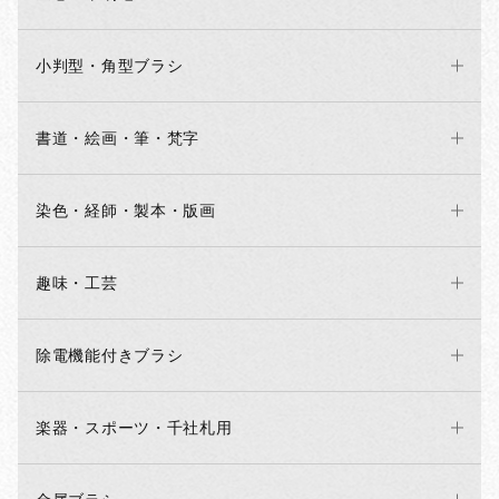
小判型・角型ブラシ
書道・絵画・筆・梵字
染色・経師・製本・版画
趣味・工芸
除電機能付きブラシ
楽器・スポーツ・千社札用