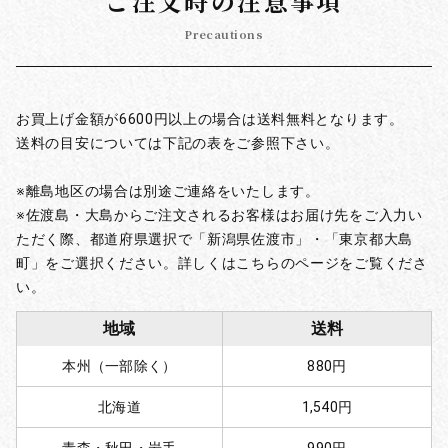
ご注文時の注意事項
Precautions
お買上げ金額が6600円以上の場合は送料無料となります。
送料の目安については下記の表をご参照下さい。
※離島地区の場合は別途ご連絡をいたします。
※佐渡島・大島からご注文されるお客様はお届け先をご入力い
ただく際、都道府県選択で「新潟県佐渡市」・「東京都大島
町」をご選択ください。詳しくはこちらのページをご覧くださ
い。
地域
送料
本州（一部除く）
880円
北海道
1,540円