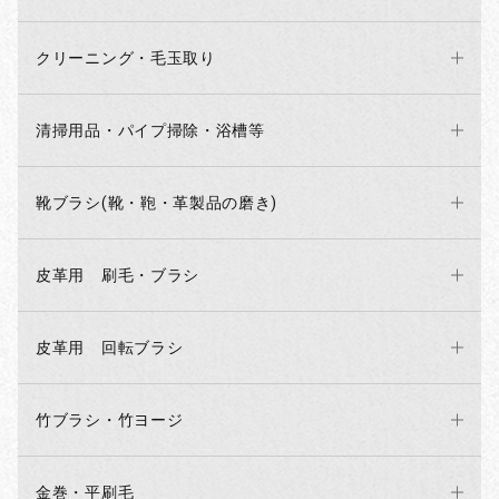
クリーニング・毛玉取り
清掃用品・パイプ掃除・浴槽等
靴ブラシ(靴・鞄・革製品の磨き)
皮革用 刷毛・ブラシ
お買い物を続ける
カートへ進む
皮革用 回転ブラシ
竹ブラシ・竹ヨージ
金巻・平刷毛