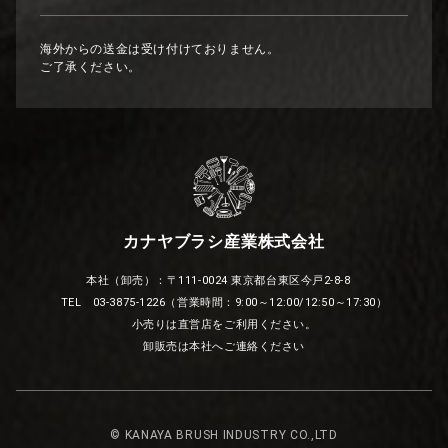
海外からの送金は受け付けておりません。
ご了承ください。
カナヤブラシ産業株式会社
本社（卸売）：〒111-0024 東京都台東区今戸2-8-8
TEL 03-3875-1226（営業時間：9:00～12:00/12:50～17:30）
小売りは直営店をご利用ください。
卸販売は本社へご連絡ください
© KANAYA BRUSH INDUSTRY CO.,LTD