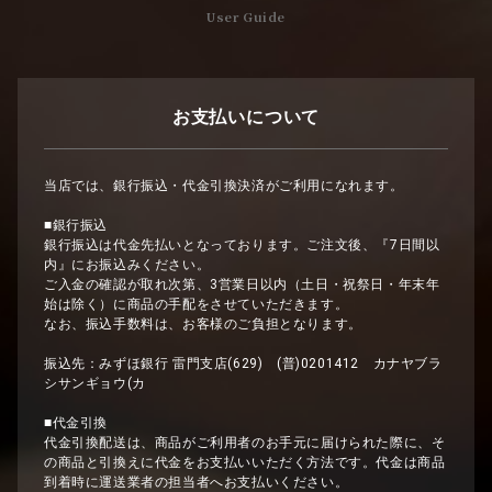
User Guide
お支払いについて
当店では、銀行振込・代金引換決済がご利用になれます。
■銀行振込
銀行振込は代金先払いとなっております。ご注文後、『7日間以
内』にお振込みください。
ご入金の確認が取れ次第、3営業日以内（土日・祝祭日・年末年
始は除く）に商品の手配をさせていただきます。
なお、振込手数料は、お客様のご負担となります。
振込先：みずほ銀行 雷門支店(629) (普)0201412 カナヤブラ
シサンギョウ(カ
■代金引換
代金引換配送は、商品がご利用者のお手元に届けられた際に、そ
の商品と引換えに代金をお支払いいただく方法です。代金は商品
到着時に運送業者の担当者へお支払いください。