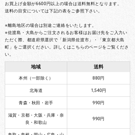
お買上げ金額が6600円以上の場合は送料無料となります。
送料の目安については下記の表をご参照下さい。
※離島地区の場合は別途ご連絡をいたします。
※佐渡島・大島からご注文されるお客様はお届け先をご入力い
ただく際、都道府県選択で「新潟県佐渡市」・「東京都大島
町」をご選択ください。詳しくはこちらのページをご覧くださ
い。
地域
送料
本州（一部除く）
880円
北海道
1,540円
青森・秋田・岩手
990円
滋賀・京都・大阪・兵庫・奈
990円
良・和歌山
鳥取・島根・岡山・広島・山