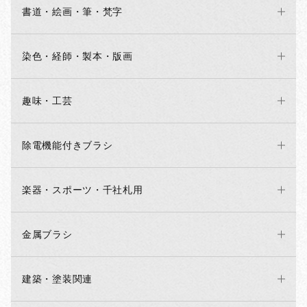
書道・絵画・筆・梵字
染色・経師・製本・版画
趣味・工芸
除電機能付きブラシ
楽器・スポーツ・千社札用
金属ブラシ
建築・塗装関連