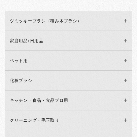
ツミッキーブラシ（積み木ブラシ）
家庭用品/日用品
ペット用
化粧ブラシ
キッチン・食品・食品プロ用
クリーニング・毛玉取り