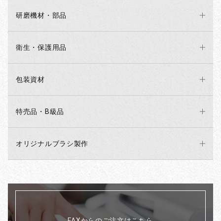
研磨機材・部品
衛生・保護用品
包装資材
特売品・B級品
オリジナルブラシ製作
FAXからのご注文はこちら