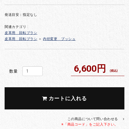
発送目安：指定なし
関連カテゴリ :
皮革用 回転ブラシ
皮革用 回転ブラシ
＞
内径変更 ブッシュ
6,600円
数量
(税込)
カートに入れる
この商品について問い合わせる
※「商品コード」をご記入下さい。