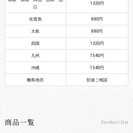
1320円
口
佐渡島
880円
大島
880円
四国
1320円
九州
1540円
沖縄
1540円
離島地区
別途ご相談
商品一覧
Product list