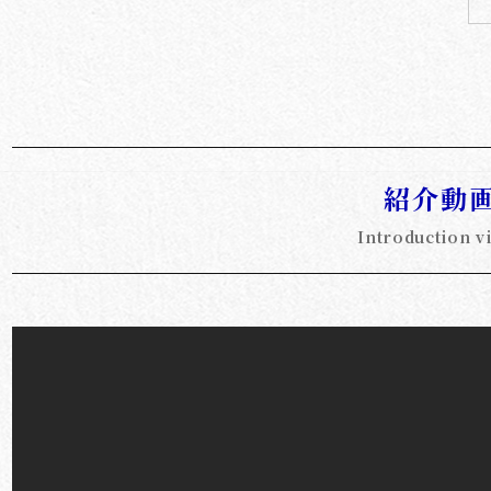
紹介動
Introduction v