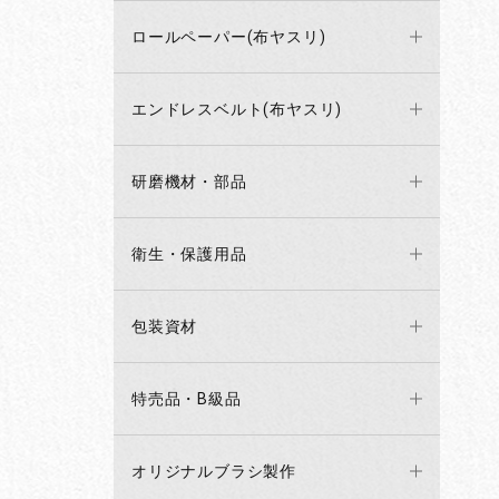
ロールペーパー(布ヤスリ)
エンドレスベルト(布ヤスリ)
研磨機材・部品
衛生・保護用品
包装資材
特売品・B級品
オリジナルブラシ製作