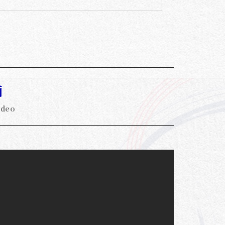
画
ideo