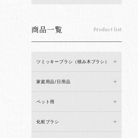
商品一覧
Product list
ツミッキーブラシ（積み木ブラシ）
家庭用品/日用品
ペット用
化粧ブラシ