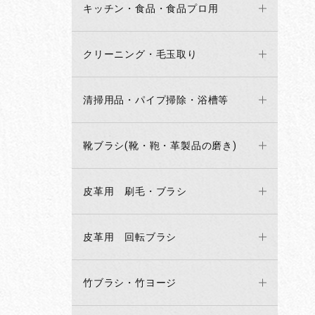
キッチン・食品・食品プロ用
クリーニング・毛玉取り
清掃用品・パイプ掃除・浴槽等
靴ブラシ(靴・鞄・革製品の磨き)
皮革用 刷毛・ブラシ
皮革用 回転ブラシ
竹ブラシ・竹ヨージ