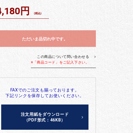
4,180円
(税込)
ただいま品切れ中です。
この商品について問い合わせる
※「商品コード」をご記入下さい。
FAXでのご注文も賜っております。
下記リンクを保存してお使いください。
注文用紙をダウンロード
（PDF形式：46KB）