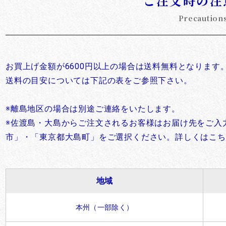
ご注文時の注
お買い物を続ける
カートへ進む
Precaution
お買上げ金額が6600円以上の場合は送料無料となります
送料の目安については下記の表をご参照下さい。
※離島地区の場合は別途ご連絡をいたします。
※佐渡島・大島からご注文されるお客様はお届け先をご入
市」・「東京都大島町」をご選択ください。詳しくはこち
地域
本州（一部除く）