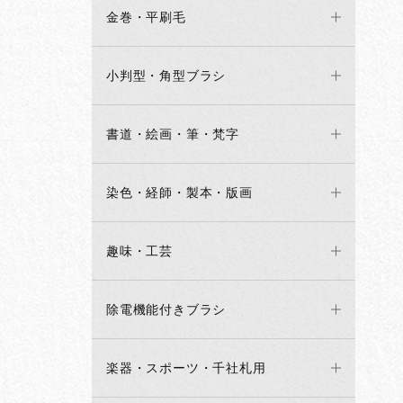
金巻・平刷毛
小判型・角型ブラシ
書道・絵画・筆・梵字
染色・経師・製本・版画
趣味・工芸
除電機能付きブラシ
楽器・スポーツ・千社札用