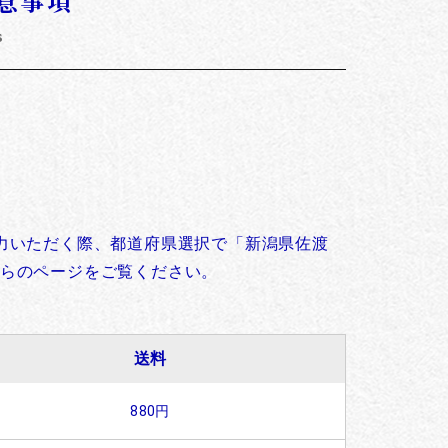
意事項
s
。
力いただく際、都道府県選択で「新潟県佐渡
らのページをご覧ください。
送料
880円