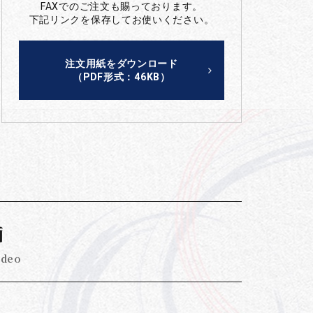
FAXでのご注文も賜っております。
下記リンクを保存してお使いください。
注文用紙をダウンロード
（PDF形式：46KB）
画
ideo