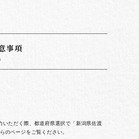
意事項
s
。
力いただく際、都道府県選択で「新潟県佐渡
らのページをご覧ください。