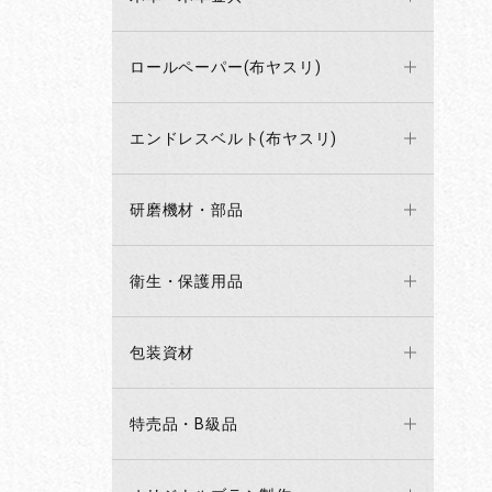
ロールペーパー(布ヤスリ)
エンドレスベルト(布ヤスリ)
研磨機材・部品
衛生・保護用品
包装資材
特売品・B級品