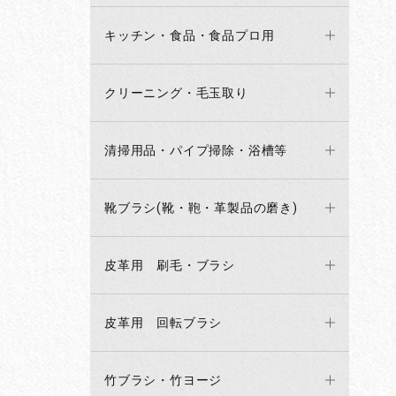
キッチン・食品・食品プロ用
クリーニング・毛玉取り
清掃用品・パイプ掃除・浴槽等
靴ブラシ(靴・鞄・革製品の磨き)
皮革用 刷毛・ブラシ
皮革用 回転ブラシ
竹ブラシ・竹ヨージ