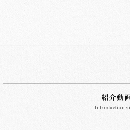
紹介動
Introduction v