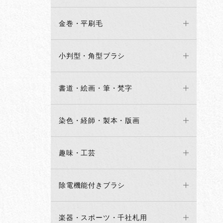
金巻・平刷毛
小判型・角型ブラシ
書道・絵画・筆・梵字
染色・経師・製本・版画
趣味・工芸
除電機能付きブラシ
楽器・スポーツ・千社札用