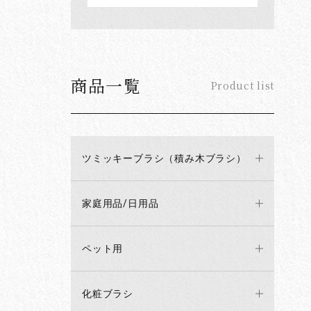
商品一覧
Product list
ツミッキーブラシ（積み木ブラシ）
家庭用品/日用品
ペット用
化粧ブラシ