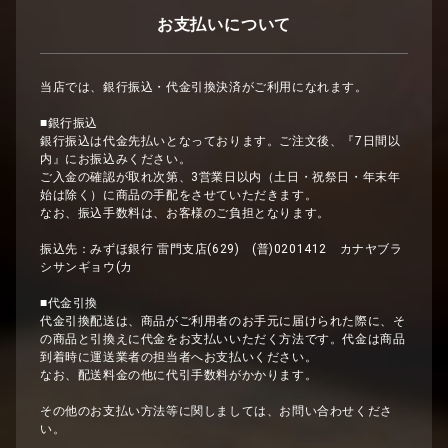
お支払いについて
当店では、銀行振込・代金引換決済がご利用になれます。
■銀行振込
銀行振込は代金先払いとなっております。ご注文後、『7日間以
内』にお振込みください。
ご入金の確認が取れ次第、3営業日以内（土日・祝祭日・年末年
始は除く）に商品の手配をさせていただきます。
なお、振込手数料は、お客様のご負担となります。
振込先：みずほ銀行 雷門支店(629) (普)0201412 カナヤブラ
シサンギョウ(カ
■代金引換
代金引換配送は、商品がご利用者のお手元に届けられた際に、そ
の商品と引換えに代金をお支払いいただく方法です。代金は商品
到着時に運送業者の担当者へお支払いください。
なお、配送料金の他に代引手数料がかかります。
その他のお支払い方法等に関しましては、お問い合わせくださ
い。