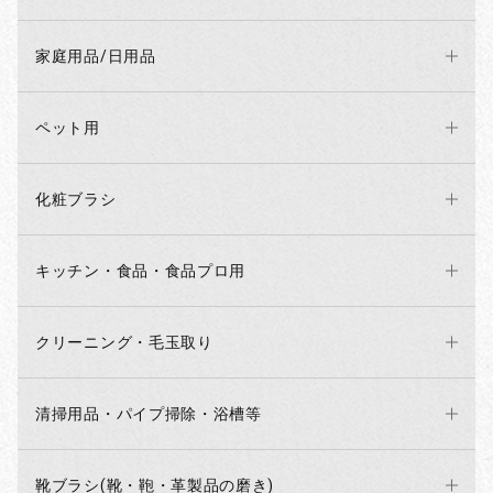
家庭用品/日用品
ペット用
化粧ブラシ
キッチン・食品・食品プロ用
クリーニング・毛玉取り
清掃用品・パイプ掃除・浴槽等
靴ブラシ(靴・鞄・革製品の磨き)