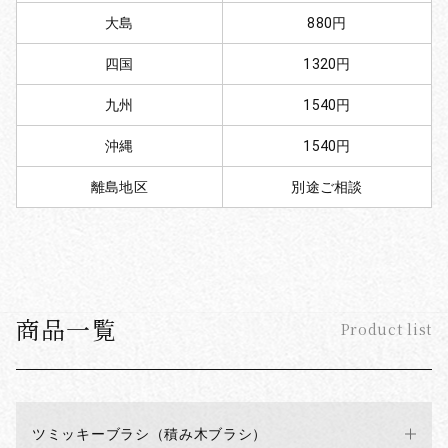
大島
880円
四国
1320円
九州
1540円
沖縄
1540円
離島地区
別途ご相談
商品一覧
Product list
ツミッキーブラシ（積み木ブラシ）