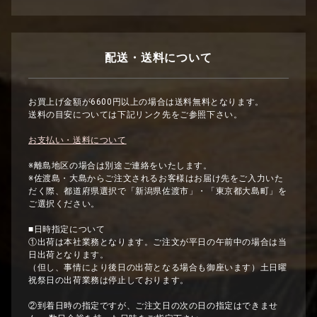
配送・送料について
お買上げ金額が6600円以上の場合は送料無料となります。
送料の目安については下記リンク先をご参照下さい。
お支払い・送料について
※離島地区の場合は別途ご連絡をいたします。
※佐渡島・大島からご注文されるお客様はお届け先をご入力いた
だく際、都道府県選択で「新潟県佐渡市」・「東京都大島町」を
ご選択ください。
■日時指定について
①出荷は本社業務となります。ご注文が平日の午前中の場合は当
日出荷となります。
（但し、事情により後日の出荷となる場合も御座います）土日曜
祝祭日の出荷業務は停止しております。
②到着日時の指定ですが、ご注文日の次の日の指定はできませ