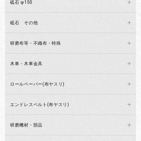
砥石 φ150
砥石 その他
研磨布等・不織布・特殊
木車・木車金具
ロールペーパー(布ヤスリ)
エンドレスベルト(布ヤスリ)
研磨機材・部品