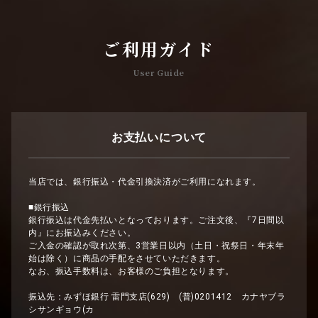
ご利用ガイド
User Guide
お支払いについて
当店では、銀行振込・代金引換決済がご利用になれます。
■銀行振込
銀行振込は代金先払いとなっております。ご注文後、『7日間以
内』にお振込みください。
ご入金の確認が取れ次第、3営業日以内（土日・祝祭日・年末年
始は除く）に商品の手配をさせていただきます。
なお、振込手数料は、お客様のご負担となります。
振込先：みずほ銀行 雷門支店(629) (普)0201412 カナヤブラ
シサンギョウ(カ