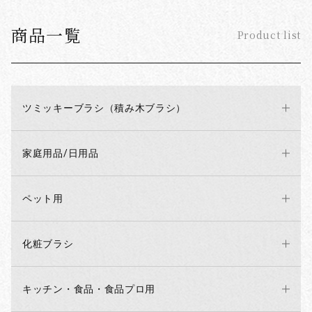
商品一覧
Product list
ツミッキーブラシ（積み木ブラシ）
家庭用品/日用品
ペット用
化粧ブラシ
キッチン・食品・食品プロ用