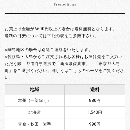
Precautions
お買上げ金額が6600円以上の場合は送料無料となります。
送料の目安については下記の表をご参照下さい。
※離島地区の場合は別途ご連絡をいたします。
※佐渡島・大島からご注文されるお客様はお届け先をご入力い
ただく際、都道府県選択で「新潟県佐渡市」・「東京都大島
町」をご選択ください。詳しくはこちらのページをご覧くださ
い。
地域
送料
本州（一部除く）
880円
北海道
1,540円
青森・秋田・岩手
990円