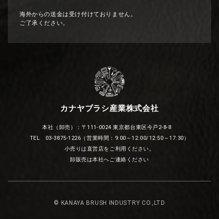
海外からの送金は受け付けておりません。
ご了承ください。
カナヤブラシ産業株式会社
本社（卸売）：〒111-0024 東京都台東区今戸2-8-8
TEL 03-3875-1226（営業時間：9:00～12:00/12:50～17:30）
小売りは直営店をご利用ください。
卸販売は本社へご連絡ください
© KANAYA BRUSH INDUSTRY CO.,LTD