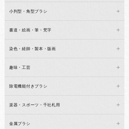
小判型・角型ブラシ
書道・絵画・筆・梵字
染色・経師・製本・版画
趣味・工芸
除電機能付きブラシ
楽器・スポーツ・千社札用
金属ブラシ