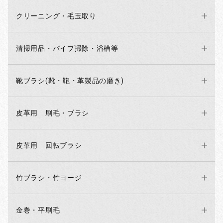
クリーニング・毛玉取り
清掃用品・パイプ掃除・浴槽等
靴ブラシ(靴・鞄・革製品の磨き)
皮革用 刷毛・ブラシ
お買い物を続ける
カートへ進む
皮革用 回転ブラシ
竹ブラシ・竹ヨージ
金巻・平刷毛