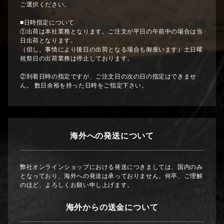
ご選択ください。
■日時指定について
①出荷は本社業務となります。ご注文が平日の午前中の場合は当
日出荷となります。
（但し、事情により後日の出荷となる場合も御座います）土日曜
祝祭日の出荷業務は停止しております。
②到着日時の指定ですが、ご注文日の次の日の指定はできませ
ん。 数日余裕を持った日時をご指定下さい。
海外への発送について
弊社オンラインショップにおける発送につきましては、国内のみ
となっており、海外への発送は承っておりません。何卒、ご理解
のほど、よろしくお願い申し上げます。
海外からの送金について