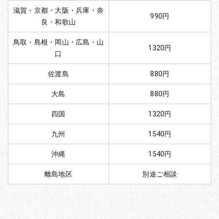
滋賀・京都・大阪・兵庫・奈
990円
良・和歌山
鳥取・島根・岡山・広島・山
1320円
口
佐渡島
880円
大島
880円
四国
1320円
九州
1540円
沖縄
1540円
離島地区
別途ご相談