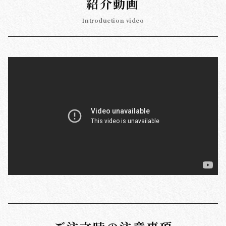
紹介動画
Introduction video