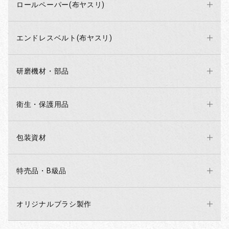
ロールペーパー(布ヤスリ)
エンドレスベルト(布ヤスリ)
研磨機材・部品
衛生・保護用品
包装資材
特売品・B級品
オリジナルブラシ製作