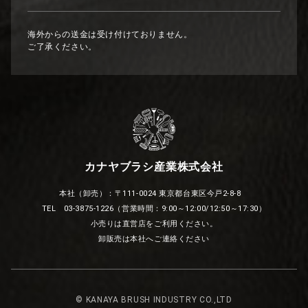
海外からの送金は受け付けておりません。
ご了承ください。
カナヤブラシ産業株式会社
本社（卸売）：〒111-0024 東京都台東区今戸2-8-8
TEL 03-3875-1226（営業時間：9:00～12:00/12:50～17:30）
小売りは直営店をご利用ください。
卸販売は本社へご連絡ください
© KANAYA BRUSH INDUSTRY CO.,LTD