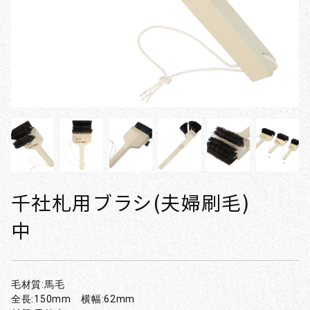
千社札用ブラシ(夫婦刷毛)
中
毛材質:馬毛
全長:150mm 横幅:62mm