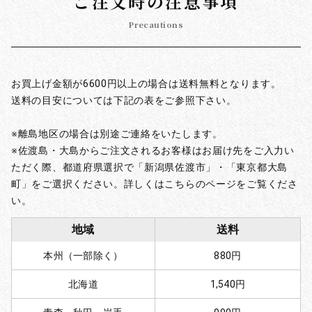
ご注文時の注意事項
Precautions
お買上げ金額が6600円以上の場合は送料無料となります。
送料の目安については下記の表をご参照下さい。
※離島地区の場合は別途ご連絡をいたします。
※佐渡島・大島からご注文されるお客様はお届け先をご入力い
ただく際、都道府県選択で「新潟県佐渡市」・「東京都大島
町」をご選択ください。詳しくはこちらのページをご覧くださ
い。
地域
送料
本州（一部除く）
880円
北海道
1,540円