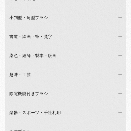
小判型・角型ブラシ
書道・絵画・筆・梵字
染色・経師・製本・版画
趣味・工芸
除電機能付きブラシ
楽器・スポーツ・千社札用