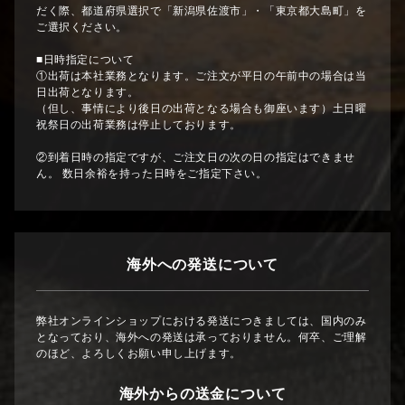
だく際、都道府県選択で「新潟県佐渡市」・「東京都大島町」を
ご選択ください。
■日時指定について
①出荷は本社業務となります。ご注文が平日の午前中の場合は当
日出荷となります。
（但し、事情により後日の出荷となる場合も御座います）土日曜
祝祭日の出荷業務は停止しております。
②到着日時の指定ですが、ご注文日の次の日の指定はできませ
ん。 数日余裕を持った日時をご指定下さい。
海外への発送について
弊社オンラインショップにおける発送につきましては、国内のみ
となっており、海外への発送は承っておりません。何卒、ご理解
のほど、よろしくお願い申し上げます。
海外からの送金について