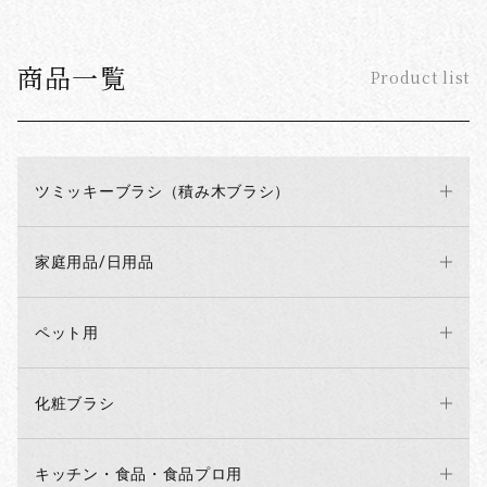
商品一覧
Product list
ツミッキーブラシ（積み木ブラシ）
家庭用品/日用品
ペット用
化粧ブラシ
キッチン・食品・食品プロ用